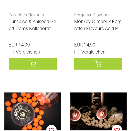
Forgotten Flavours
Forgotten Flavours
Bunspice & Aniseed Ge
Monkey Climber x Forg
ert Ooms Kollaboration
otten Flavours Acid P
s-Popups
Wafters
EUR 14,99
EUR 14,99
Vergleichen
Vergleichen