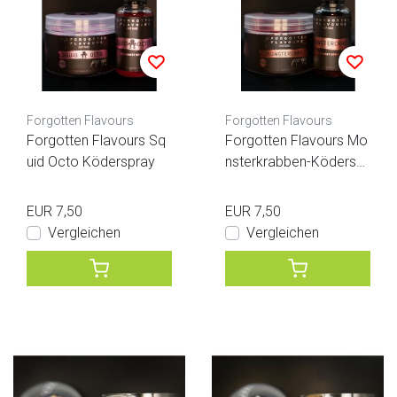
Forgotten Flavours
Forgotten Flavours
Forgotten Flavours Sq
Forgotten Flavours Mo
uid Octo Köderspray
nsterkrabben-Köderspr
ay
EUR 7,50
EUR 7,50
Vergleichen
Vergleichen