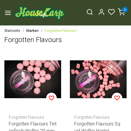
0
Startseite
Marken
Forgotten Flavours
Forgotten Flavours
Forgotten Flavours
Forgotten Flavours
Forgotten Flavours Tint
Forgotten Flavours Sq
enfisch-Wafter 20 mm
uid Wafter Hantel