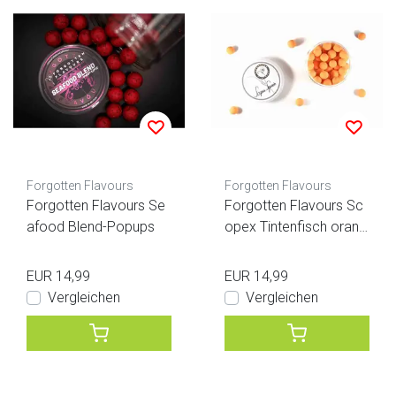
Forgotten Flavours
Forgotten Flavours
Forgotten Flavours Se
Forgotten Flavours Sc
afood Blend-Popups
opex Tintenfisch orang
e Pop-ups
EUR 14,99
EUR 14,99
Vergleichen
Vergleichen