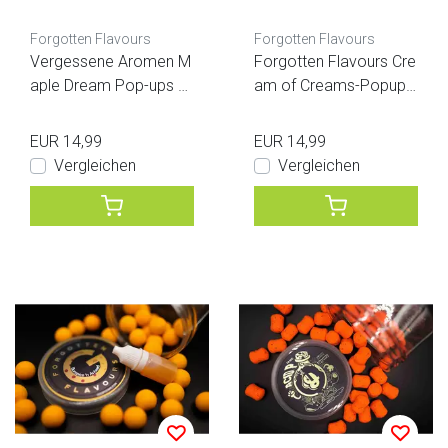
Forgotten Flavours
Forgotten Flavours
Vergessene Aromen M
Forgotten Flavours Cre
aple Dream Pop-ups Kr
am of Creams-Popups
is Pauwels
- Raf Bertels - Feature-
Serie
EUR 14,99
EUR 14,99
Vergleichen
Vergleichen