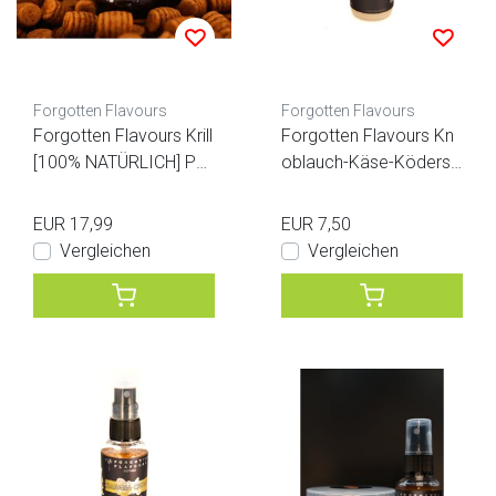
Forgotten Flavours
Forgotten Flavours
Forgotten Flavours Krill
Forgotten Flavours Kn
[100% NATÜRLICH] Po
oblauch-Käse-Ködersp
p-ups
ray
EUR 17,99
EUR 7,50
Vergleichen
Vergleichen