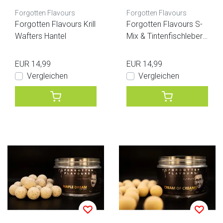
Forgotten Flavours
Forgotten Flavours
Forgotten Flavours Krill
Forgotten Flavours S-
Wafters Hantel
Mix & Tintenfischleber-
Popups - Kurt Van Cau
wenbergh
EUR 14,99
EUR 14,99
Vergleichen
Vergleichen