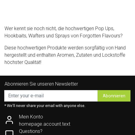
Wer kennt sie noch nicht, die hochwertigen Pop Ups,
Hookbaits, Wafters und Sprays von Forgotten Flavours?
Diese hochwertigen Produkte werden sorgfältig von Hand
hergestellt und enthalten Aromen, Zutaten und Lockstoffe
höchster Qualität!
Abonnieren Sie unseren Newsletter
Abonnieren
* We'll never share your email with anyone else.
Mein Konto
homepage.account.text
Questions?