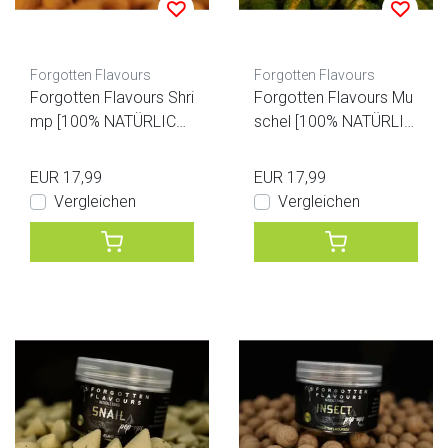
Forgotten Flavours
Forgotten Flavours
Forgotten Flavours Shri
Forgotten Flavours Mu
mp [100% NATÜRLICH]
schel [100% NATÜRLIC
Pop-ups
H] Pop-ups
EUR 17,99
EUR 17,99
Vergleichen
Vergleichen