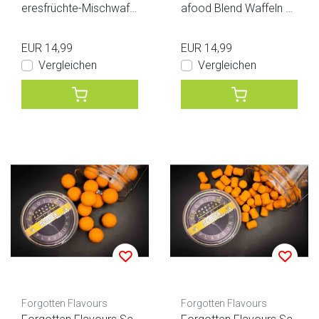
eresfrüchte-Mischwaff
afood Blend Waffeln D
eln 20 mm
umbell
EUR 14,99
EUR 14,99
Vergleichen
Vergleichen
Forgotten Flavours
Forgotten Flavours