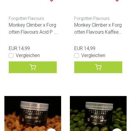
Forgotten Flavours
Forgotten Flavours
Monkey Climber x Forg
Monkey Climber x Forg
otten Flavours Acid P P
otten Flavours Kaffeec
op-ups
reme LTD Ed. Popups
EUR 14,99
EUR 14,99
Vergleichen
Vergleichen