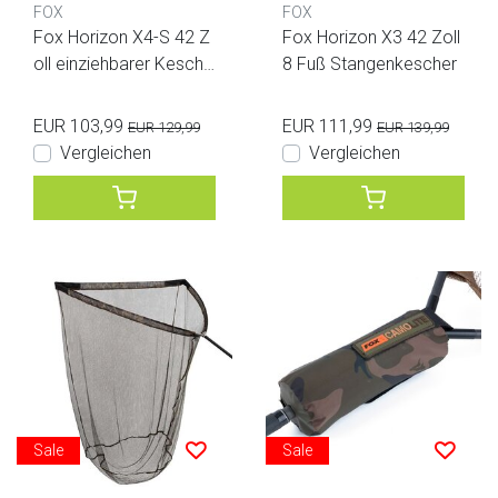
FOX
FOX
Fox Horizon X4-S 42 Z
Fox Horizon X3 42 Zoll
oll einziehbarer Kesche
8 Fuß Stangenkescher
r
EUR 103,99
EUR 111,99
EUR 129,99
EUR 139,99
Vergleichen
Vergleichen
Sale
Sale