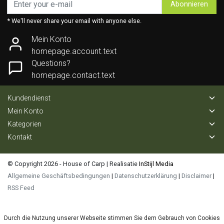
Abonnieren
* We'll never share your email with anyone else.
Mein Konto
homepage.account.text
Questions?
homepage.contact.text
Kundendienst
Mein Konto
Kategorien
Kontakt
© Copyright 2026 - House of Carp | Realisatie
InStijl Media
Allgemeine Geschäftsbedingungen
|
Datenschutzerklärung
|
Disclaimer
|
RSS Feed
Durch die Nutzung unserer Webseite stimmen Sie dem Gebrauch von Cookies