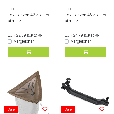
FOX
FOX
Fox Horizon 42 Zoll Ers
Fox Horizon 46 Zoll Ers
atznetz
atznetz
EUR 22,39
EUR 24,79
EUR 27,99
EUR 30,99
Vergleichen
Vergleichen
Sale
Sale