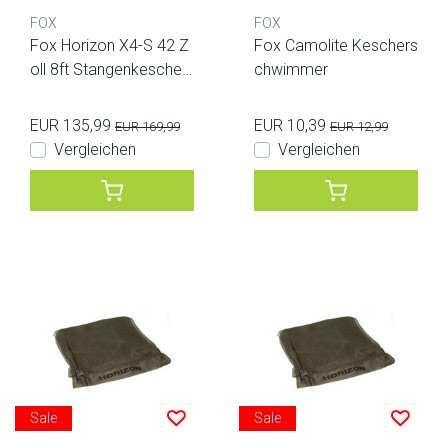
FOX
FOX
Fox Horizon X4-S 42 Z
Fox Camolite Keschers
oll 8ft Stangenkescher
chwimmer
(camo)
EUR 135,99
EUR 10,39
EUR 169,99
EUR 12,99
Vergleichen
Vergleichen
Sale
Sale