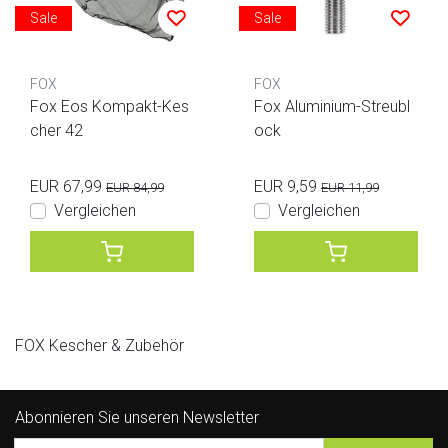
Sale
Sale
FOX
FOX
Fox Eos Kompakt-Kes
Fox Aluminium-Streubl
cher 42
ock
EUR 67,99
EUR 9,59
EUR 84,99
EUR 11,99
Vergleichen
Vergleichen
FOX Kescher & Zubehör
Abonnieren Sie unseren Newsletter