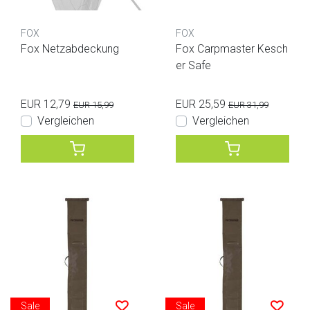
FOX
FOX
Fox Netzabdeckung
Fox Carpmaster Kesch
er Safe
EUR 12,79
EUR 25,59
EUR 15,99
EUR 31,99
Vergleichen
Vergleichen
Sale
Sale