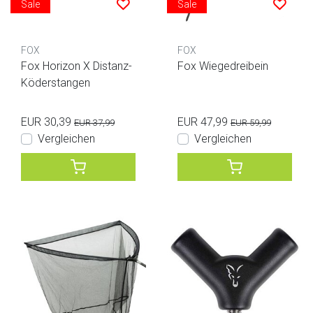
Sale
Sale
FOX
FOX
Fox Horizon X Distanz-
Fox Wiegedreibein
Köderstangen
EUR 30,39
EUR 47,99
EUR 37,99
EUR 59,99
Vergleichen
Vergleichen