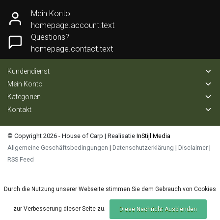
Mein Konto
homepage.account.text
Questions?
homepage.contact.text
Kundendienst
Mein Konto
Kategorien
Kontakt
© Copyright 2026 - House of Carp | Realisatie
InStijl Media
Allgemeine Geschäftsbedingungen
|
Datenschutzerklärung
|
Disclaimer
|
RSS Feed
Durch die Nutzung unserer Webseite stimmen Sie dem Gebrauch von Cookies
zur Verbesserung dieser Seite zu.
Diese Nachricht Ausblenden