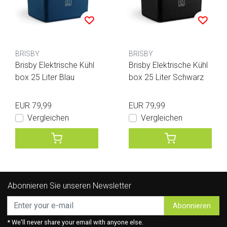
BRISBY
BRISBY
Brisby Elektrische Kühl
Brisby Elektrische Kühl
box 25 Liter Blau
box 25 Liter Schwarz
EUR 79,99
EUR 79,99
Vergleichen
Vergleichen
Abonnieren Sie unseren Newsletter
Abonnieren
* We'll never share your email with anyone else.