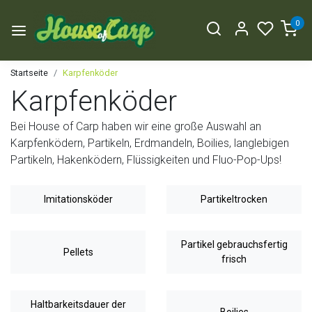
0
Startseite
Karpfenköder
Karpfenköder
Bei House of Carp haben wir eine große Auswahl an
Karpfenködern, Partikeln, Erdmandeln, Boilies, langlebigen
Partikeln, Hakenködern, Flüssigkeiten und Fluo-Pop-Ups!
Imitationsköder
Partikeltrocken
Partikel gebrauchsfertig
Pellets
frisch
Haltbarkeitsdauer der
Boilies