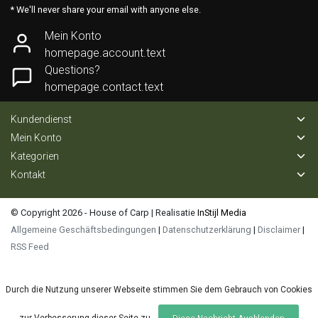
* We'll never share your email with anyone else.
Mein Konto
homepage.account.text
Questions?
homepage.contact.text
Kundendienst
Mein Konto
Kategorien
Kontakt
© Copyright 2026 - House of Carp | Realisatie
InStijl Media
Allgemeine Geschäftsbedingungen
|
Datenschutzerklärung
|
Disclaimer
|
RSS Feed
Durch die Nutzung unserer Webseite stimmen Sie dem Gebrauch von Cookies