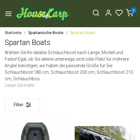
0
Startseite
Spartanische Boote
Spartan Boats
Spartan Boats
Wählen Sie Ihr ideales Schlauchboot nach Länge, Modell und
Farbe! Egal, ob Sie alleine unterwegs sind oder Platz für mehrere
Angler benötigen, wir haben die passende Größe für Sie:
Schlauchboot 180 cm, Schlauchboot 200 cm, Schlauchboot 210
cm, Schlauchboo
Lesen Sie mehr.
Filter