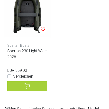
Spartan Boats
Spartan 230 Light Wide
2026
EUR 559,00
Vergleichen
Wählen Sie Ihr ideales Schlauchboot nach Länge, Modell