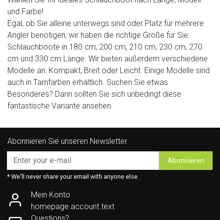
und Farbe!
Egal, ob Sie alleine unterwegs sind oder Platz für mehrere
Angler benötigen, wir haben die richtige Größe für Sie:
Schlauchboote in 180 cm, 200 cm, 210 cm, 230 cm, 270
cm und 330 cm Länge. Wir bieten außerdem verschiedene
Modelle an: Kompakt, Breit oder Leicht. Einige Modelle sind
auch in Tarnfarben erhältlich. Suchen Sie etwas
Besonderes? Dann sollten Sie sich unbedingt diese
fantastische Variante ansehen.
Abonnieren Sie unseren Newsletter
Abonnieren
* We'll never share your email with anyone else.
Mein Konto
homepage.account.text
Questions?