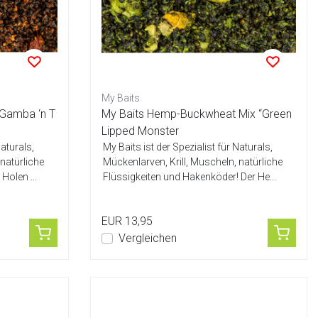
My Baits
Gamba ‘n T
My Baits Hemp-Buckwheat Mix “Green
Lipped Monster
Naturals,
My Baits ist der Spezialist für Naturals,
 natürliche
Mückenlarven, Krill, Muscheln, natürliche
Holen ...
Flüssigkeiten und Hakenköder! Der He...
EUR 13,95
Vergleichen