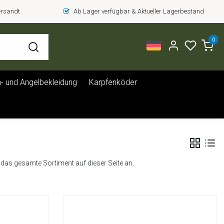
versandt
Ab Lager verfügbar & Aktueller Lagerbestand
0
- und Angelbekleidung
Karpfenköder
ch das gesamte Sortiment auf dieser Seite an.