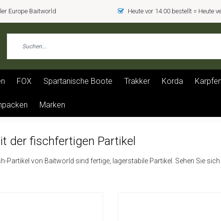
er Europe Baitworld
Heute vor 14:00 bestellt = Heute 
en
FOX
Spartanische Boote
Trakker
Korda
Karpfen
npacken
Marken
it der fischfertigen Partikel
h-Partikel von Baitworld sind fertige, lagerstabile Partikel. Sehen Sie si