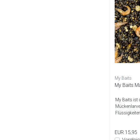
My Baits
My Baits Mac
My Baits ist 
Mückenlarven
Flüssigkeite
EUR 15,95
Verglei