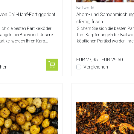
Baitworld
von Chili-Hanf-Fertiggericht
Ahorn- und Samenmischung
sfertig, frisch
sich die besten Partikelköder
Sichern Sie sich die besten Par
angeln bei Baitworld. Unsere
fürs Karpfenangeln bei Baitwo
rtikel werden Ihren Karp...
köstlichen Partikel werden Ihre
EUR 27,95
EUR 29,50
chen
Vergleichen