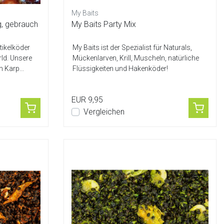
My Baits
, gebrauch
My Baits Party Mix
tikelköder
My Baits ist der Spezialist für Naturals,
rld. Unsere
Mückenlarven, Krill, Muscheln, natürliche
n Karp...
Flüssigkeiten und Hakenköder!
EUR 9,95
Vergleichen