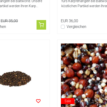
angeln bei Baitworld. Unsere
fürs Karpfenangeln bei Baitwo
rtikel werden Ihren Karp...
köstlichen Partikel werden Ihre
EUR 35,00
EUR 36,00
chen
Vergleichen
Sale