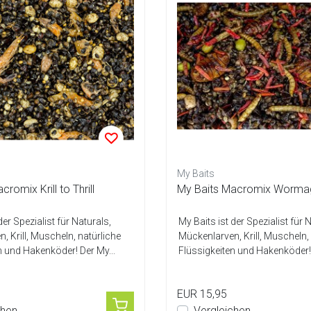
My Baits
romix Krill to Thrill
My Baits Macromix Worm
der Spezialist für Naturals,
My Baits ist der Spezialist für 
, Krill, Muscheln, natürliche
Mückenlarven, Krill, Muscheln,
n und Hakenköder! Der My...
Flüssigkeiten und Hakenköder! 
EUR 15,95
chen
Vergleichen