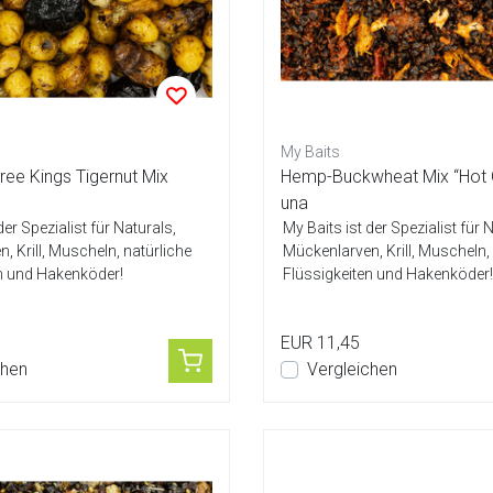
My Baits
ree Kings Tigernut Mix
Hemp-Buckwheat Mix “Hot 
una
der Spezialist für Naturals,
My Baits ist der Spezialist für 
, Krill, Muscheln, natürliche
Mückenlarven, Krill, Muscheln,
en und Hakenköder!
Flüssigkeiten und Hakenköder! 
EUR 11,45
chen
Vergleichen