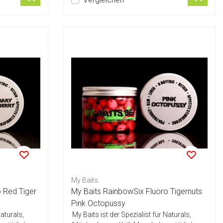
My Baits
 Red Tiger
My Baits RainbowSix Fluoro Tigernuts
Pink Octopussy
Naturals,
My Baits ist der Spezialist für Naturals,