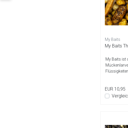
My Baits
My Baits Th
My Baits ist 
Mückenlarven
Flüssigkeit
EUR 10,95
Verglei