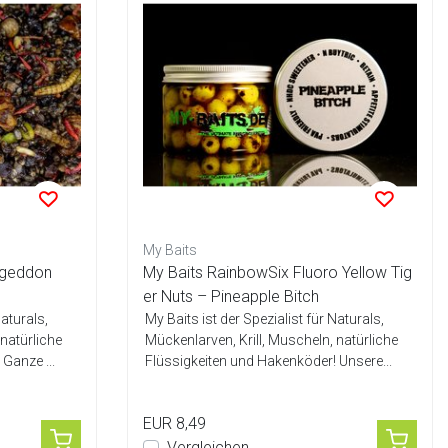
My Baits
ageddon
My Baits RainbowSix Fluoro Yellow Tig
er Nuts – Pineapple Bitch
Naturals,
My Baits ist der Spezialist für Naturals,
 natürliche
Mückenlarven, Krill, Muscheln, natürliche
Ganze ...
Flüssigkeiten und Hakenköder! Unsere...
EUR 8,49
Vergleichen