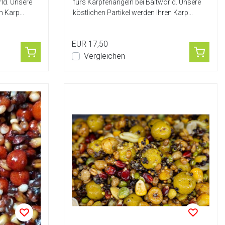
rld. Unsere
fürs Karpfenangeln bei Baitworld. Unsere
n Karp...
köstlichen Partikel werden Ihren Karp...
EUR 17,50
Vergleichen