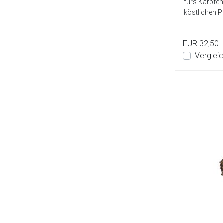
fürs Karpfen
köstlichen Pa
EUR 32,50
Verglei