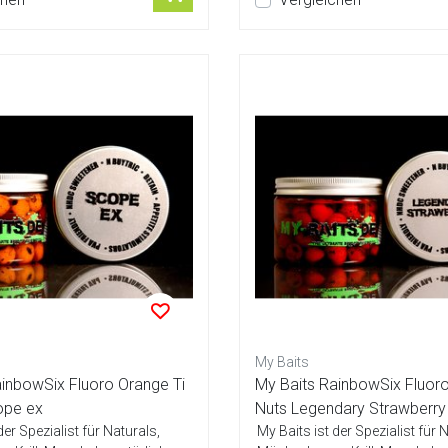
My Baits
ainbowSix Fluoro Orange Ti
My Baits RainbowSix Fluoro
ope ex
Nuts Legendary Strawberry
der Spezialist für Naturals,
My Baits ist der Spezialist für 