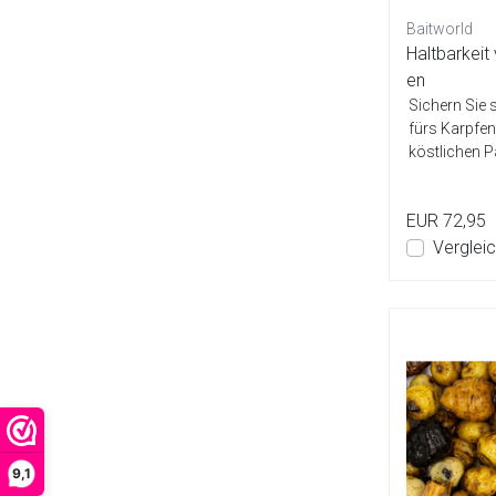
Baitworld
Haltbarkeit 
en
Sichern Sie 
fürs Karpfen
köstlichen Pa
EUR 72,95
Verglei
9,1