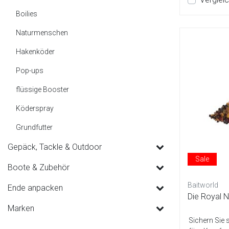
Boilies
Naturmenschen
Hakenköder
Pop-ups
flüssige Booster
Köderspray
Grundfutter
Gepäck, Tackle & Outdoor
Sale
Boote & Zubehör
Baitworld
Ende anpacken
Die Royal 
Marken
Sichern Sie 