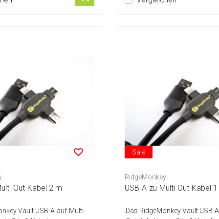
Sale
y
RidgeMonkey
ulti-Out-Kabel 2 m
USB-A-zu-Multi-Out-Kabel 
nkey Vault USB-A-auf-Multi-
Das RidgeMonkey Vault USB-A-