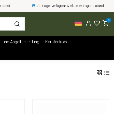
versandt
Ab Lager verfügbar & Aktueller Lagerbestand
0
- und Angelbekleidung
Karpfenköder