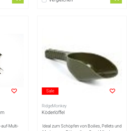
Sale
RidgeMonkey
1 m
Köderlöffel
auf-Multi-
Ideal zum Schöpfen von Boilies, Pellets und