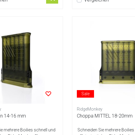
Sale
y
RidgeMonkey
in 14-16 mm
Choppa MITTEL 18-20mm
e mehrere Boilies schnell und
Schneiden Sie mehrere Boilies