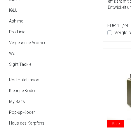
effizient m
Entwickelt u
IGLU
Ashima
EUR 11,24
Pro-Linie
Verglei
Vergessene Aromen
Wolf
Sight Tackle
Rod Hutchinson
Klebrige Köder
My Baits
Pop-up-Köder
Haus des Karpfens
Sale