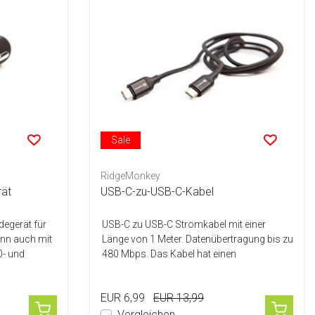
Sale
RidgeMonkey
ät
USB-C-zu-USB-C-Kabel
degerät für
USB-C zu USB-C Stromkabel mit einer
nn auch mit
Länge von 1 Meter. Datenübertragung bis zu
0- und
480 Mbps. Das Kabel hat einen
geflochtene...
EUR 6,99
EUR 13,99
Vergleichen