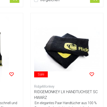
Sale
RidgeMonkey
RIDGEMONKEY LX HANDTUCHSET SC
HWARZ
 schnell und
Ein elegantes Paar Handtücher aus 100 %