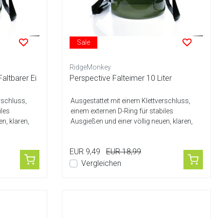
Sale
RidgeMonkey
altbarer Ei
Perspective Falteimer 10 Liter
rschluss,
Ausgestattet mit einem Klettverschluss,
iles
einem externen D-Ring für stabiles
n, klaren,
Ausgießen und einer völlig neuen, klaren,
tra...
EUR 9,49
EUR 18,99
Vergleichen