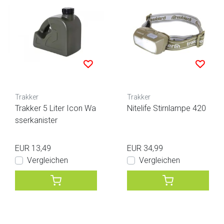
Trakker
Trakker
Trakker 5 Liter Icon Wa
Nitelife Stirnlampe 420
sserkanister
EUR 13,49
EUR 34,99
Vergleichen
Vergleichen