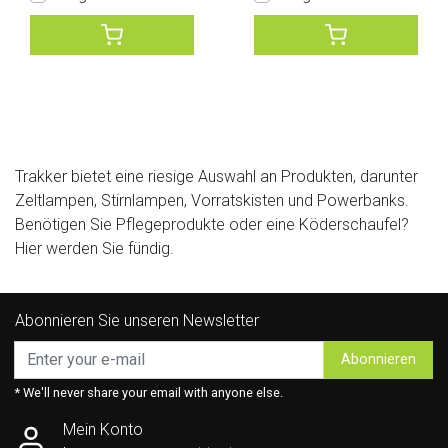
Trakker bietet eine riesige Auswahl an Produkten, darunter
Zeltlampen, Stirnlampen, Vorratskisten und Powerbanks.
Benötigen Sie Pflegeprodukte oder eine Köderschaufel?
Hier werden Sie fündig.
Abonnieren Sie unseren Newsletter
Abonnieren
* We'll never share your email with anyone else.
Mein Konto