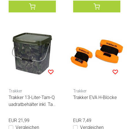
Trakker
Trakker
Trakker 13-Liter-Tarn-Q
Trakker EVA H-Blöcke
uadratbehälter inkl. Tab
lett
EUR 21,99
EUR 7,49
Vergleichen
Vergleichen