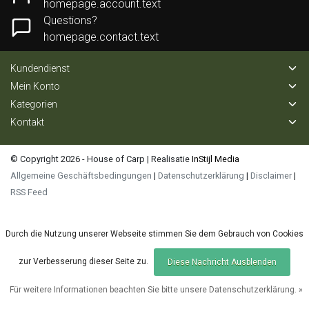
homepage.account.text
Questions?
homepage.contact.text
Kundendienst
Mein Konto
Kategorien
Kontakt
© Copyright 2026 - House of Carp | Realisatie
InStijl Media
Allgemeine Geschäftsbedingungen
|
Datenschutzerklärung
|
Disclaimer
|
RSS Feed
Durch die Nutzung unserer Webseite stimmen Sie dem Gebrauch von Cookies
zur Verbesserung dieser Seite zu.
Diese Nachricht Ausblenden
Für weitere Informationen beachten Sie bitte unsere Datenschutzerklärung. »