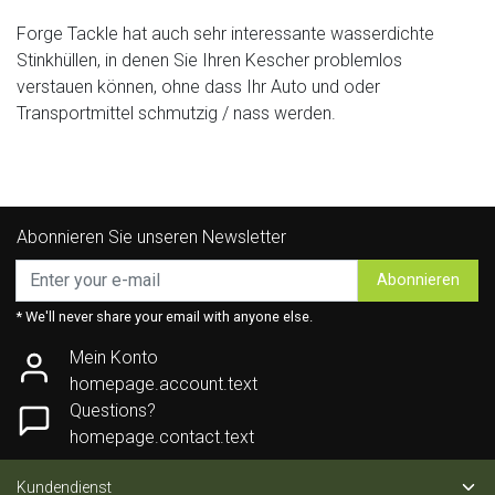
Forge Tackle hat auch sehr interessante wasserdichte
Stinkhüllen, in denen Sie Ihren Kescher problemlos
verstauen können, ohne dass Ihr Auto und oder
Transportmittel schmutzig / nass werden.
Abonnieren Sie unseren Newsletter
Abonnieren
* We'll never share your email with anyone else.
Mein Konto
homepage.account.text
Questions?
homepage.contact.text
Kundendienst