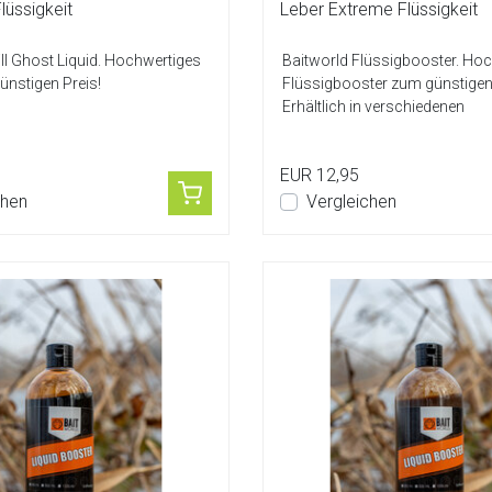
Flüssigkeit
Leber Extreme Flüssigkeit
ill Ghost Liquid. Hochwertiges
Baitworld Flüssigbooster. Ho
ünstigen Preis!
Flüssigbooster zum günstigen 
Erhältlich in verschiedenen
Geschmacksrichtung...
EUR 12,95
chen
Vergleichen