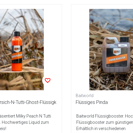
Baitworld
irsich-N-Tutti-Ghost-Flüssigk
Flüssiges Pinda
äsentiert Milky Peach N Tutti
Baitworld Flüssigbooster. Ho
d. Hochwertiges Liquid zum
Flüssigbooster zum günstigen 
eis!
Erhältlich in verschiedenen