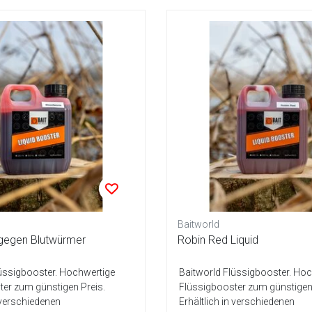
Baitworld
 gegen Blutwürmer
Robin Red Liquid
lüssigbooster. Hochwertige
Baitworld Flüssigbooster. Ho
er zum günstigen Preis.
Flüssigbooster zum günstigen 
n verschiedenen
Erhältlich in verschiedenen