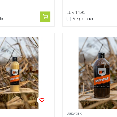
ichtung...
Geschmacksrichtung...
EUR 14,95
chen
Vergleichen
Baitworld