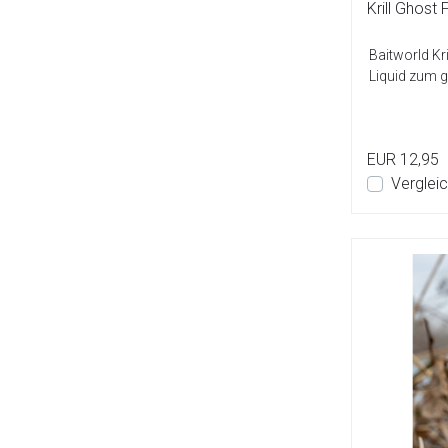
Krill Ghost 
Baitworld Kr
Liquid zum g
EUR 12,95
Verglei