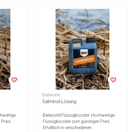
Baitworld
Salminol-Lösung
chwertige
Baitworld Flüssigbooster. Hochwertige
Preis.
Flüssigbooster zum günstigen Preis.
Erhältlich in verschiedenen