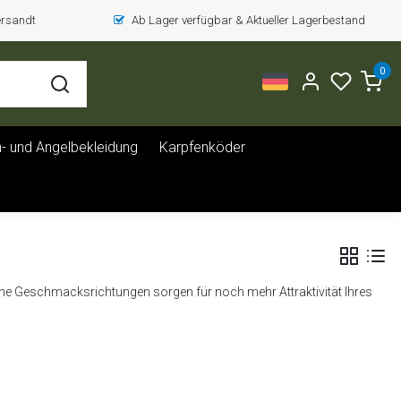
versandt
Ab Lager verfügbar & Aktueller Lagerbestand
0
- und Angelbekleidung
Karpfenköder
ene Geschmacksrichtungen sorgen für noch mehr Attraktivität Ihres