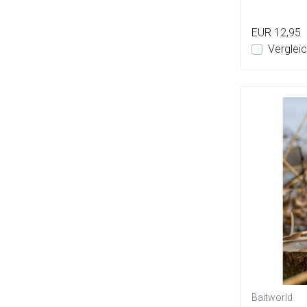
EUR 12,95
Verglei
Baitworld