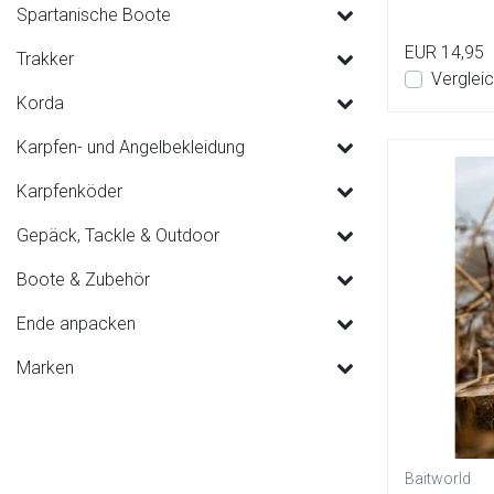
Geschmacksr
Spartanische Boote
EUR 14,95
Trakker
Verglei
Korda
Karpfen- und Angelbekleidung
Karpfenköder
Gepäck, Tackle & Outdoor
Boote & Zubehör
Ende anpacken
Marken
Baitworld