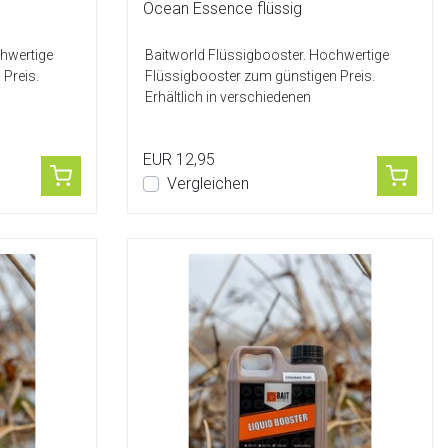
Ocean Essence flüssig
chwertige
Baitworld Flüssigbooster. Hochwertige
Preis.
Flüssigbooster zum günstigen Preis.
Erhältlich in verschiedenen
Geschmacksrichtung...
EUR 12,95
Vergleichen