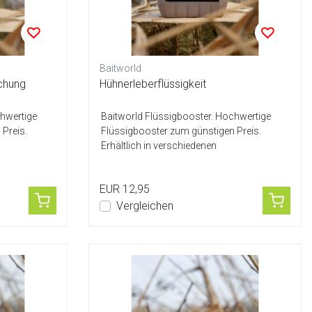
Baitworld
chung
Hühnerleberflüssigkeit
chwertige
Baitworld Flüssigbooster. Hochwertige
Preis.
Flüssigbooster zum günstigen Preis.
Erhältlich in verschiedenen
Geschmacksrichtung...
EUR 12,95
Vergleichen