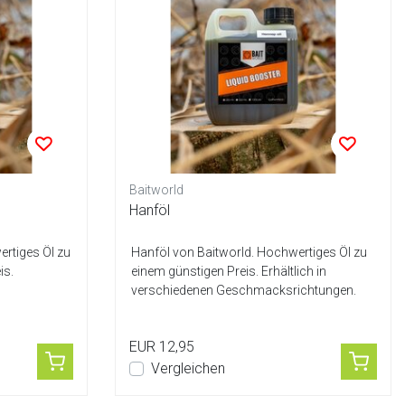
Baitworld
Hanföl
rtiges Öl zu
Hanföl von Baitworld. Hochwertiges Öl zu
is.
einem günstigen Preis. Erhältlich in
verschiedenen Geschmacksrichtungen.
EUR 12,95
Vergleichen