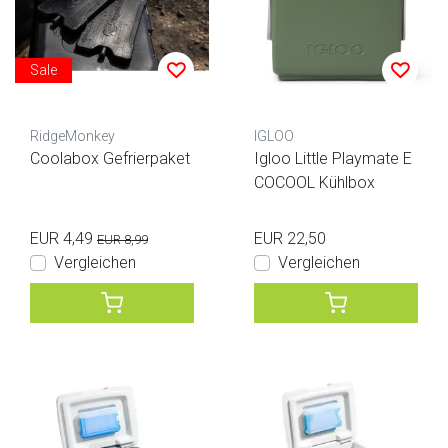
Sale
RidgeMonkey
IGLOO
Coolabox Gefrierpaket
Igloo Little Playmate E
COCOOL Kühlbox
EUR 4,49
EUR 22,50
EUR 8,99
Vergleichen
Vergleichen