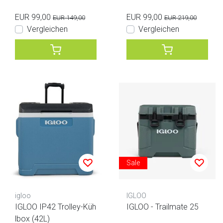
EUR 99,00
EUR 99,00
EUR 149,00
EUR 219,00
Vergleichen
Vergleichen
Sale
igloo
IGLOO
IGLOO IP42 Trolley-Küh
IGLOO - Trailmate 25
lbox (42L)