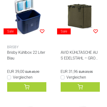
Sale
Sale
BRISBY
Brisby Kühlbox 22 Liter
AVID KÜHLTASCHE AU
Blau
S EDELSTAHL – GROS
S
EUR 39,00
EUR 31,96
EUR 49,99
EUR 39,95
Vergleichen
Vergleichen