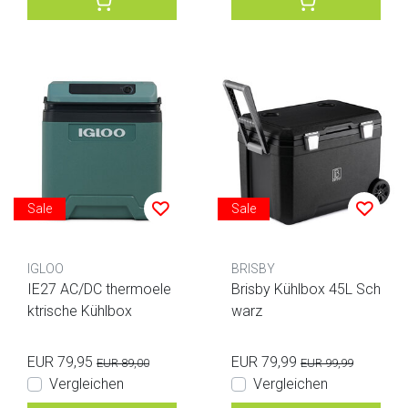
Sale
Sale
IGLOO
BRISBY
IE27 AC/DC thermoele
Brisby Kühlbox 45L Sch
ktrische Kühlbox
warz
EUR 79,95
EUR 79,99
EUR 89,00
EUR 99,99
Vergleichen
Vergleichen