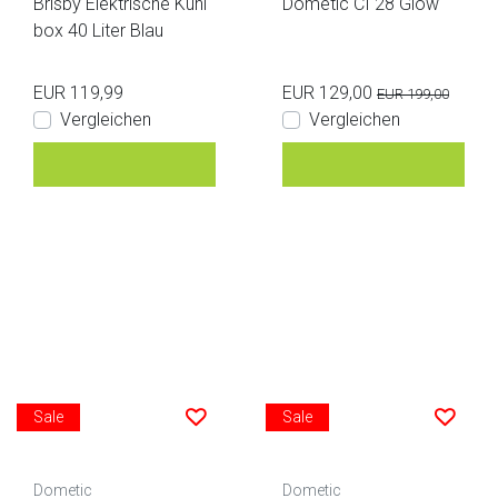
Brisby Elektrische Kühl
Dometic CI 28 Glow
box 40 Liter Blau
EUR 119,99
EUR 129,00
EUR 199,00
Vergleichen
Vergleichen
Sale
Sale
Dometic
Dometic