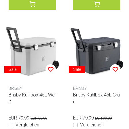
Sale
Sale
BRISBY
BRISBY
Brisby Kühlbox 45L Wei
Brisby Kühlbox 45L Gra
ß
u
EUR 79,99
EUR 79,99
EUR 99,99
EUR 99,99
Vergleichen
Vergleichen