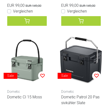
EUR 99,00
EUR 99,00
EUR 149,00
EUR 149,00
Vergleichen
Vergleichen
Sale
Sale
Dometic
Dometic
Dometic CI 15 Moss
Dometic Patrol 20 Pas
sivkühler Slate