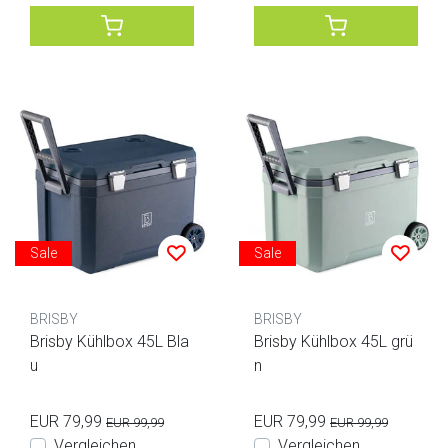
Sale
Sale
BRISBY
BRISBY
Brisby Kühlbox 45L Bla
Brisby Kühlbox 45L grü
u
n
EUR 79,99
EUR 79,99
EUR 99,99
EUR 99,99
Vergleichen
Vergleichen