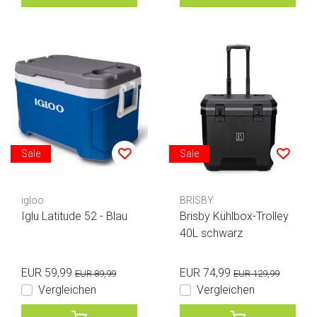
Sale
Sale
igloo
BRISBY
Iglu Latitude 52 - Blau
Brisby Kühlbox-Trolley
40L schwarz
EUR 59,99
EUR 74,99
EUR 89,99
EUR 129,99
Vergleichen
Vergleichen