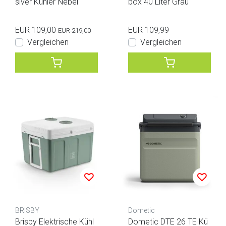
siver Kühler Nebel
box 40 Liter Grau
EUR 109,00
EUR 109,99
EUR 219,00
Vergleichen
Vergleichen
BRISBY
Dometic
Brisby Elektrische Kühl
Dometic DTE 26 TE Kü