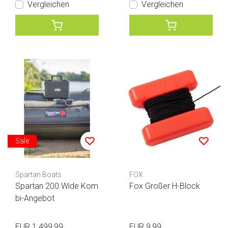
Vergleichen
Vergleichen
Sale
Spartan Boats
FOX
Spartan 200 Wide Kom
Fox Großer H-Block
bi-Angebot
EUR 1.499,99
EUR 9,99