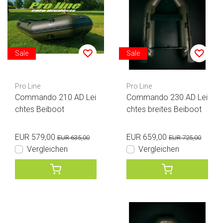
Sale
Sale
Pro Line
Pro Line
Commando 210 AD Lei
Commando 230 AD Lei
chtes Beiboot
chtes breites Beiboot
EUR 579,00
EUR 659,00
EUR 635,00
EUR 725,00
Vergleichen
Vergleichen