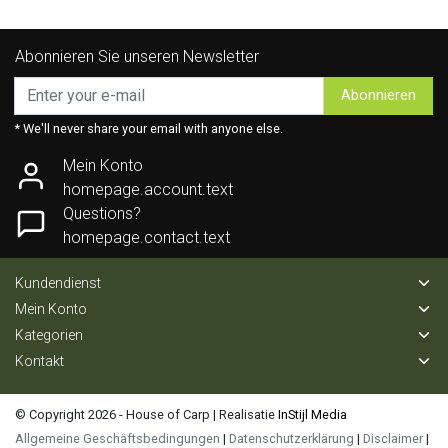
Abonnieren Sie unseren Newsletter
Abonnieren
* We'll never share your email with anyone else.
Mein Konto
homepage.account.text
Questions?
homepage.contact.text
Kundendienst
Mein Konto
Kategorien
Kontakt
© Copyright 2026 - House of Carp | Realisatie
InStijl Media
Allgemeine Geschäftsbedingungen
|
Datenschutzerklärung
|
Disclaimer
|