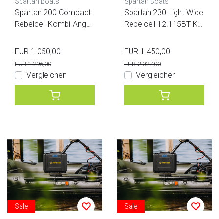
Spartan Boats
Spartan Boats
Spartan 200 Compact
Spartan 230 Light Wide
Rebelcell Kombi-Angeb
Rebelcell 12.115BT Ko
ot
mbi-Angebot
EUR 1.050,00
EUR 1.450,00
EUR 1.296,00
EUR 2.027,00
Vergleichen
Vergleichen
Sale
Sale