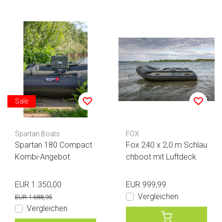
Sale
Spartan Boats
FOX
Spartan 180 Compact
Fox 240 x 2,0 m Schlau
Kombi-Angebot
chboot mit Luftdeck
EUR 1.350,00
EUR 999,99
Vergleichen
EUR 1.688,95
Vergleichen