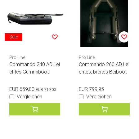
Sale
Pro Line
Pro Line
Commando 240 AD Lei
Commando 260 AD Lei
chtes Gummiboot
chtes, breites Beiboot
EUR 659,00
EUR 799,95
EUR 719,00
Vergleichen
Vergleichen