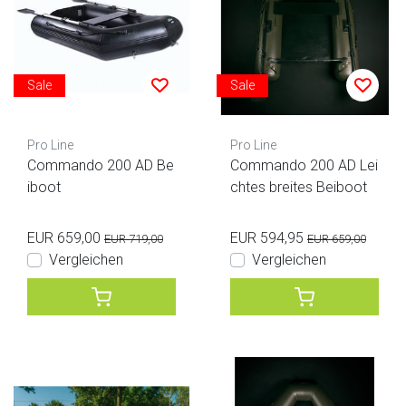
Sale
Sale
Pro Line
Pro Line
Commando 200 AD Be
Commando 200 AD Lei
iboot
chtes breites Beiboot
EUR 659,00
EUR 594,95
EUR 719,00
EUR 659,00
Vergleichen
Vergleichen