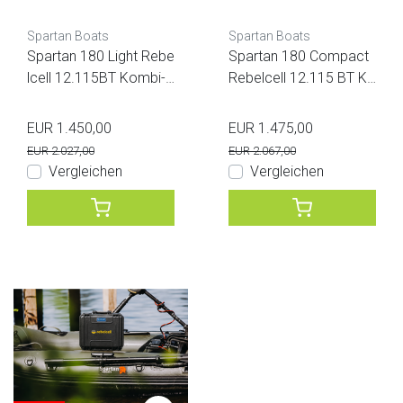
Spartan Boats
Spartan Boats
Spartan 180 Light Rebe
Spartan 180 Compact
lcell 12.115BT Kombi-A
Rebelcell 12.115 BT Ko
ngebot
mbi-Angebot
EUR 1.450,00
EUR 1.475,00
EUR 2.027,00
EUR 2.067,00
Vergleichen
Vergleichen