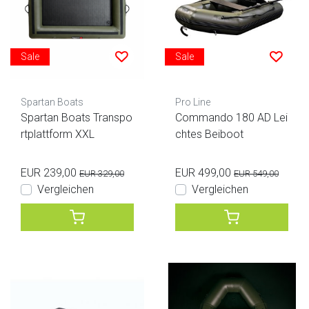
Sale
Sale
Spartan Boats
Pro Line
Spartan Boats Transpo
Commando 180 AD Lei
rtplattform XXL
chtes Beiboot
EUR 239,00
EUR 499,00
EUR 329,00
EUR 549,00
Vergleichen
Vergleichen