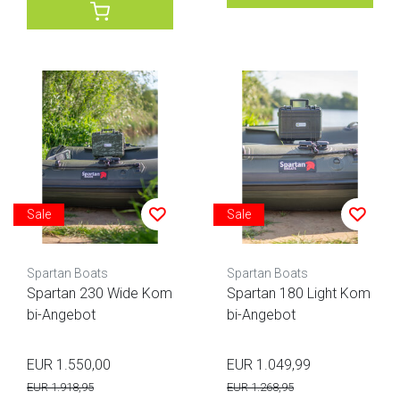
Sale
Sale
Spartan Boats
Spartan Boats
Spartan 230 Wide Kom
Spartan 180 Light Kom
bi-Angebot
bi-Angebot
EUR 1.550,00
EUR 1.049,99
EUR 1.918,95
EUR 1.268,95