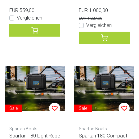
ot
EUR 559,00
EUR 1.000,00
Vergleichen
EUR 1.227,00
Vergleichen
Sale
Sale
Spartan Boats
Spartan Boats
Spartan 180 Light Rebe
Spartan 180 Compact