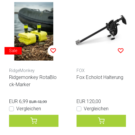
Sale
RidgeMonkey
FOX
Ridgemonkey RotaBlo
Fox Echolot Halterung
ck-Marker
EUR 6,99
EUR 120,00
EUR 13,99
Vergleichen
Vergleichen