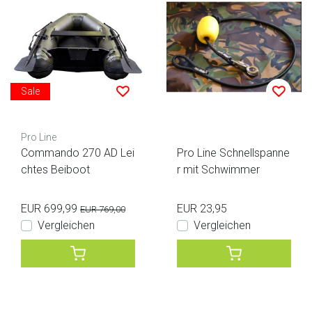
Sale
Pro Line
Commando 270 AD Lei
Pro Line Schnellspanne
chtes Beiboot
r mit Schwimmer
EUR 699,99
EUR 23,95
EUR 769,00
Vergleichen
Vergleichen