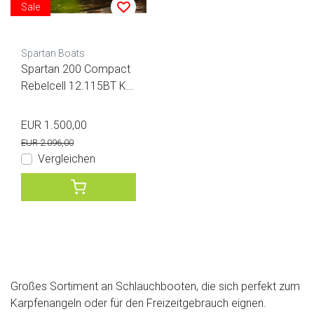
Sale
Spartan Boats
Spartan 200 Compact
Rebelcell 12.115BT Ko
mbi-Angebot
EUR 1.500,00
EUR 2.096,00
Vergleichen
Großes Sortiment an Schlauchbooten, die sich perfekt zum
Karpfenangeln oder für den Freizeitgebrauch eignen.