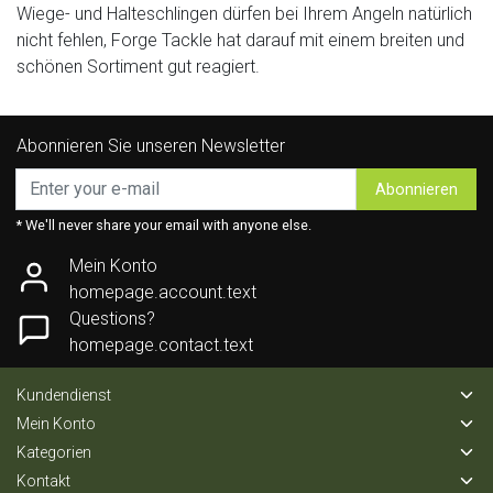
Wiege- und Halteschlingen dürfen bei Ihrem Angeln natürlich
nicht fehlen, Forge Tackle hat darauf mit einem breiten und
schönen Sortiment gut reagiert.
Abonnieren Sie unseren Newsletter
Abonnieren
* We'll never share your email with anyone else.
Mein Konto
homepage.account.text
Questions?
homepage.contact.text
Kundendienst
Mein Konto
Kategorien
Kontakt