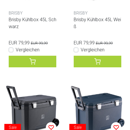
BRISBY
BRISBY
Brisby Kühlbox 45L Sch
Brisby Kühlbox 45L Wei
warz
ß
EUR 79,99
EUR 79,99
EUR 99,99
EUR 99,99
Vergleichen
Vergleichen
Sale
Sale