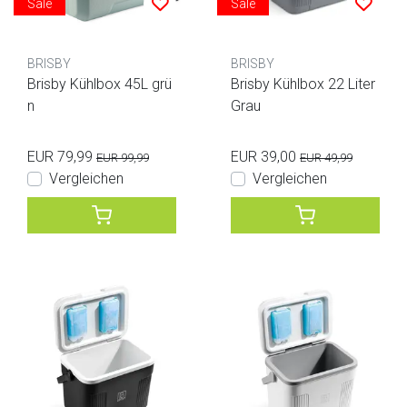
Sale
Sale
BRISBY
BRISBY
Brisby Kühlbox 45L grü
Brisby Kühlbox 22 Liter
n
Grau
EUR 79,99
EUR 39,00
EUR 99,99
EUR 49,99
Vergleichen
Vergleichen