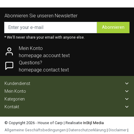
Abonnieren Sie unseren Newsletter
Abonnieren
* We'll never share your email with anyone else.
Mein Konto
homepage.account.text
Questions?
homepage.contact.text
Kundendienst
Mein Konto
Kategorien
Kontakt
© Copyright 2026 - House of Carp | Realisatie
InStijl Media
Allgemeine Geschäftsbedingungen
|
Datenschutzerklärung
|
Disclaimer
|