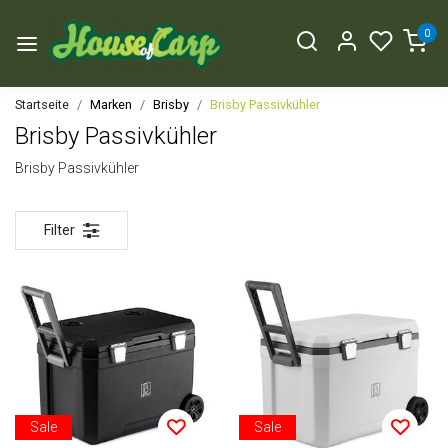
0
Startseite
Marken
Brisby
Brisby Passivkühler
Brisby Passivkühler
Brisby Passivkühler
Filter
Sale
Sale