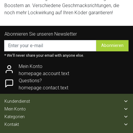
Boostern an. Verschiedene Geschmacksrichtungen, die
noch mehr Lockwirkung auf Ihren Köder garantieren!
Abonnieren Sie unseren Newsletter
Abonnieren
* We'll never share your email with anyone else.
Mein Konto
homepage.account.text
Questions?
homepage.contact.text
Kundendienst
Mein Konto
Kategorien
Kontakt