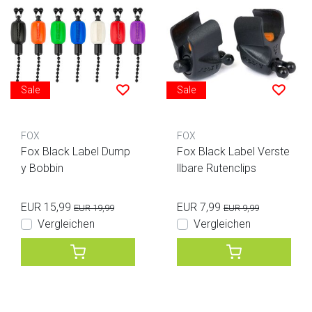
Sale
Sale
FOX
FOX
Fox Black Label Dump
Fox Black Label Verste
y Bobbin
llbare Rutenclips
EUR 15,99
EUR 7,99
EUR 19,99
EUR 9,99
Vergleichen
Vergleichen