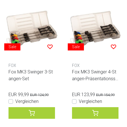
Sale
Sale
FOX
FOX
Fox MK3 Swinger 3-St
Fox MK3 Swinger 4-St
angen-Set
angen-Präsentationsse
t
EUR 99,99
EUR 123,99
EUR 124,99
EUR 154,99
Vergleichen
Vergleichen