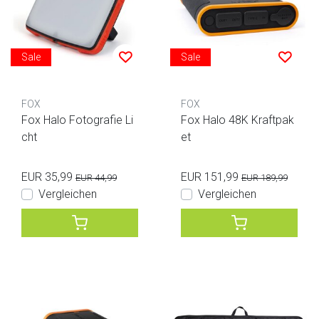
Sale
Sale
FOX
FOX
Fox Halo Fotografie Li
Fox Halo 48K Kraftpak
cht
et
EUR 35,99
EUR 151,99
EUR 44,99
EUR 189,99
Vergleichen
Vergleichen