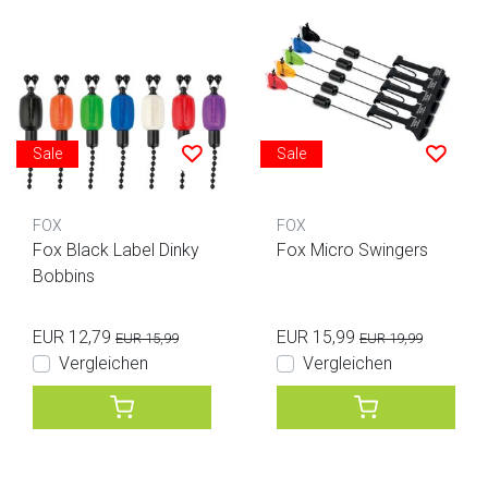
Sale
Sale
FOX
FOX
Fox Black Label Dinky
Fox Micro Swingers
Bobbins
EUR 12,79
EUR 15,99
EUR 15,99
EUR 19,99
Vergleichen
Vergleichen