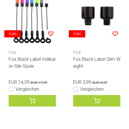
Sale
Sale
FOX
FOX
Fox Black Label Indikat
Fox Black Label Slim W
or-Slik-Spule
eight
EUR 14,39
EUR 3,99
EUR 17,99
EUR 4,99
Vergleichen
Vergleichen