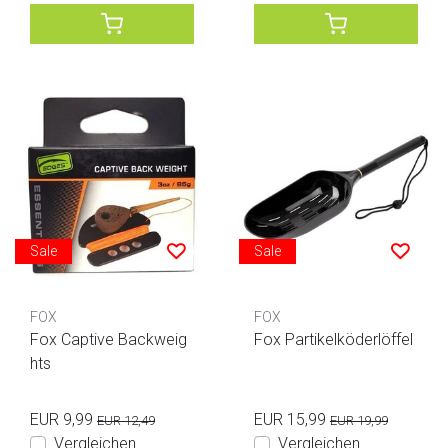
Sale
Sale
FOX
FOX
Fox Captive Backweig
Fox Partikelköderlöffel
hts
EUR 9,99
EUR 15,99
EUR 12,49
EUR 19,99
Vergleichen
Vergleichen