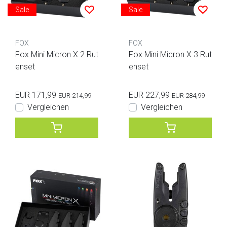
Sale
Sale
FOX
FOX
Fox Mini Micron X 2 Rut
Fox Mini Micron X 3 Rut
enset
enset
EUR 171,99
EUR 227,99
EUR 214,99
EUR 284,99
Vergleichen
Vergleichen