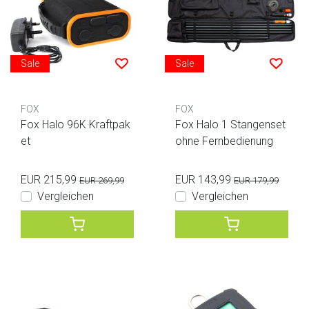
Sale
Sale
FOX
FOX
Fox Halo 96K Kraftpak
Fox Halo 1 Stangenset
et
ohne Fernbedienung
EUR 215,99
EUR 143,99
EUR 269,99
EUR 179,99
Vergleichen
Vergleichen