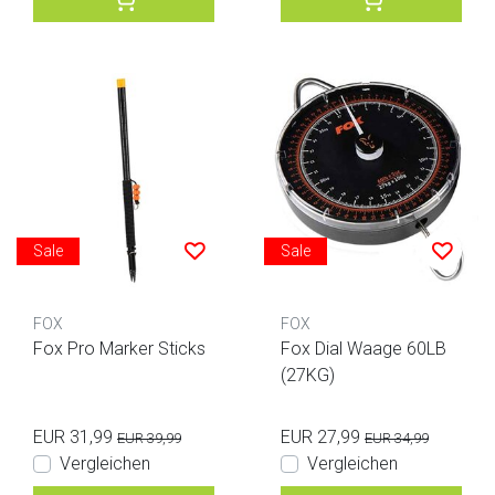
Sale
Sale
FOX
FOX
Fox Pro Marker Sticks
Fox Dial Waage 60LB
(27KG)
EUR 31,99
EUR 27,99
EUR 39,99
EUR 34,99
Vergleichen
Vergleichen