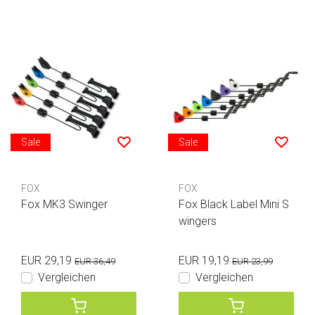
Sale
Sale
FOX
FOX
Fox MK3 Swinger
Fox Black Label Mini S
wingers
EUR 29,19
EUR 19,19
EUR 36,49
EUR 23,99
Vergleichen
Vergleichen