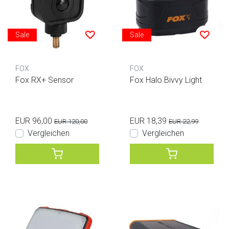
Sale
Sale
FOX
FOX
Fox RX+ Sensor
Fox Halo Bivvy Light
EUR 96,00
EUR 18,39
EUR 120,00
EUR 22,99
Vergleichen
Vergleichen