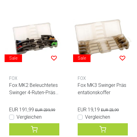
Sale
Sale
FOX
FOX
Fox MK2 Beleuchtetes
Fox MK3 Swinger Präs
Swinger 4-Ruten-Präse
entationskoffer
ntationsset
EUR 191,99
EUR 19,19
EUR 239,99
EUR 23,99
Vergleichen
Vergleichen