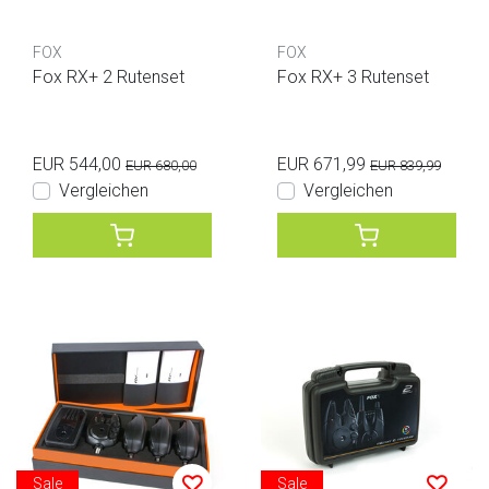
FOX
FOX
Fox RX+ 2 Rutenset
Fox RX+ 3 Rutenset
EUR 544,00
EUR 671,99
EUR 680,00
EUR 839,99
Vergleichen
Vergleichen
Sale
Sale