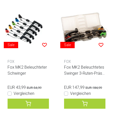
Sale
Sale
FOX
FOX
Fox MK2 Beleuchteter
Fox MK2 Beleuchtetes
Schwinger
Swinger 3-Ruten-Präse
ntationsset
EUR 43,99
EUR 147,99
EUR 54,99
EUR 184,99
Vergleichen
Vergleichen