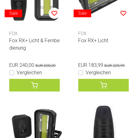
Sale
Sale
FOX
FOX
Fox RX+ Licht & Fernbe
Fox RX+ Licht
dienung
EUR 240,00
EUR 183,99
EUR 300,00
EUR 229,99
Vergleichen
Vergleichen