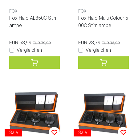
FOX
FOX
Fox Halo AL350C Stirnl
Fox Halo Multi Colour 5
ampe
00C Stirnlampe
EUR 63,99
EUR 28,79
EUR 79,99
EUR 35,99
Vergleichen
Vergleichen
Sale
Sale