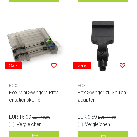
Sale
Sale
FOX
FOX
Fox Mini Swingers Präs
Fox Swinger zu Spulen
entationskoffer
adapter
EUR 15,99
EUR 9,59
EUR 19,99
EUR 11,99
Vergleichen
Vergleichen