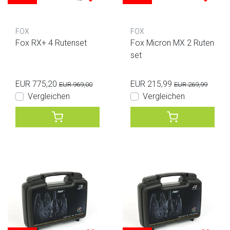
FOX
FOX
Fox RX+ 4 Rutenset
Fox Micron MX 2 Ruten
set
EUR 775,20
EUR 215,99
EUR 969,00
EUR 269,99
Vergleichen
Vergleichen