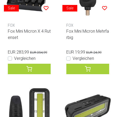
Sale
Sale
FOX
FOX
Fox Mini Micron X 4 Rut
Fox Mini Micron Mehrfa
enset
rbig
EUR 283,99
EUR 19,99
EUR 354,99
EUR 24,99
Vergleichen
Vergleichen