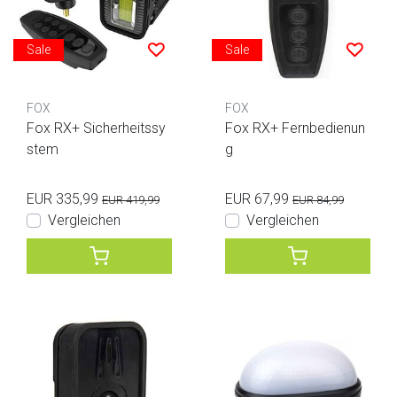
Sale
Sale
FOX
FOX
Fox RX+ Sicherheitssy
Fox RX+ Fernbedienun
stem
g
EUR 335,99
EUR 67,99
EUR 419,99
EUR 84,99
Vergleichen
Vergleichen