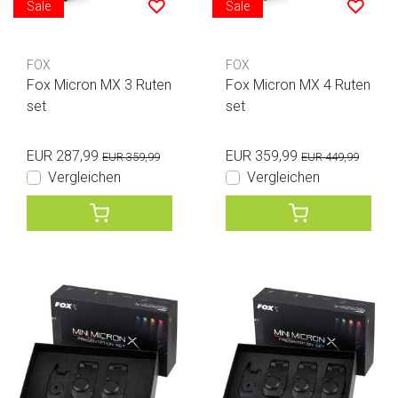
Sale
Sale
FOX
FOX
Fox Micron MX 3 Ruten
Fox Micron MX 4 Ruten
set
set
EUR 287,99
EUR 359,99
EUR 359,99
EUR 449,99
Vergleichen
Vergleichen