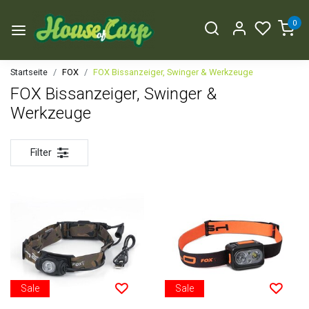
0
Startseite
FOX
FOX Bissanzeiger, Swinger & Werkzeuge
FOX Bissanzeiger, Swinger &
Werkzeuge
Filter
Sale
Sale