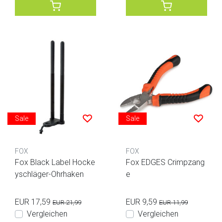
Sale
Sale
FOX
FOX
Fox Black Label Hocke
Fox EDGES Crimpzang
yschläger-Ohrhaken
e
EUR 17,59
EUR 9,59
EUR 21,99
EUR 11,99
Vergleichen
Vergleichen