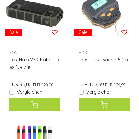
Sale
Sale
FOX
FOX
Fox Halo 27K Kabellos
Fox Digitalwaage 60 kg
es Netzteil
EUR 96,00
EUR 103,99
EUR 120,00
EUR 129,99
Vergleichen
Vergleichen