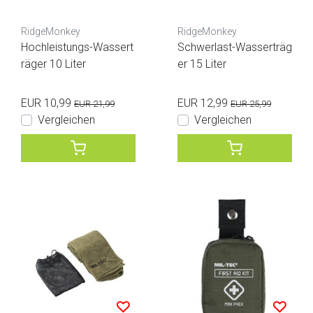
RidgeMonkey
RidgeMonkey
Hochleistungs-Wassert
Schwerlast-Wasserträg
räger 10 Liter
er 15 Liter
EUR 10,99
EUR 12,99
EUR 21,99
EUR 25,99
Vergleichen
Vergleichen