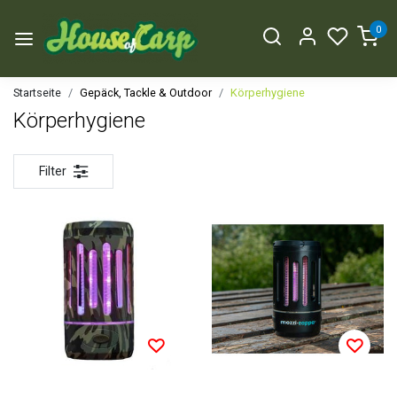
0
Startseite
Gepäck, Tackle & Outdoor
Körperhygiene
Körperhygiene
Filter