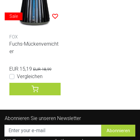
Sale
FOX
Fuchs-Mückenvernicht
er
EUR 15,19
EUR 18,99
Vergleichen
Abonnieren Sie unseren Newsletter
Abonnieren