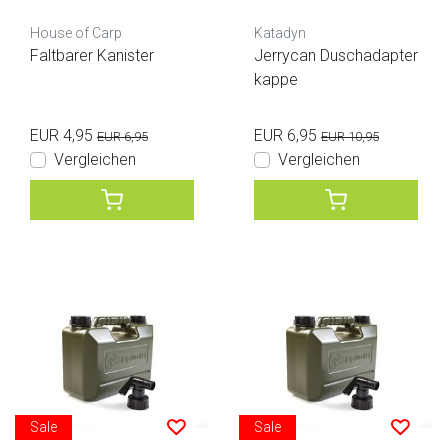
House of Carp
Katadyn
Faltbarer Kanister
Jerrycan Duschadapter
kappe
EUR 4,95
EUR 6,95
EUR 6,95
EUR 10,95
Vergleichen
Vergleichen
Sale
Sale