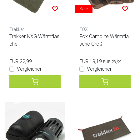
Sale
Trakker
FOX
Trakker NXG Wärmflas
Fox Camolite Wärmfla
che
sche Groß
EUR 22,99
EUR 19,19
EUR 23,99
Vergleichen
Vergleichen