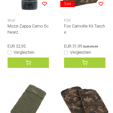
Sale
Wolf
FOX
Mozzi-Zappa Camo Sc
Fox Camolite Kit Tasch
hwarz
e
EUR 32,95
EUR 31,99
EUR 39,99
Vergleichen
Vergleichen