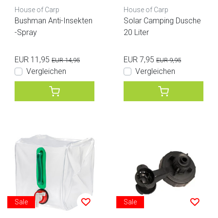
House of Carp
House of Carp
Bushman Anti-Insekten
Solar Camping Dusche
-Spray
20 Liter
EUR 11,95
EUR 7,95
EUR 14,95
EUR 9,95
Vergleichen
Vergleichen
Sale
Sale