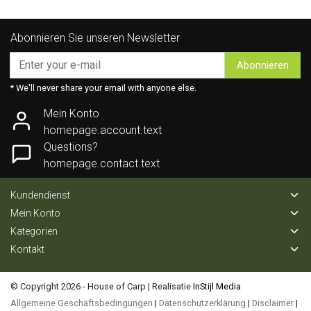
Abonnieren Sie unseren Newsletter
Abonnieren
* We'll never share your email with anyone else.
Mein Konto
homepage.account.text
Questions?
homepage.contact.text
Kundendienst
Mein Konto
Kategorien
Kontakt
© Copyright 2026 - House of Carp | Realisatie
InStijl Media
Allgemeine Geschäftsbedingungen
|
Datenschutzerklärung
|
Disclaimer
|