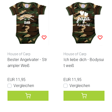
House of Carp
House of Carp
Bester Angelvater - Str
Ich liebe dich - Bodysui
ampler Weiß
t weiß
EUR 11,95
EUR 11,95
Vergleichen
Vergleichen