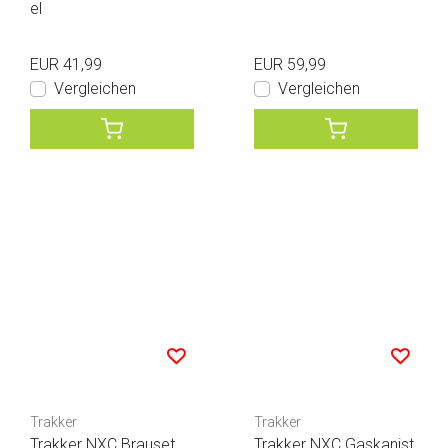
el
EUR 41,99
EUR 59,99
Vergleichen
Vergleichen
Trakker
Trakker
Trakker NXC Brauset
Trakker NXC Gaskanist