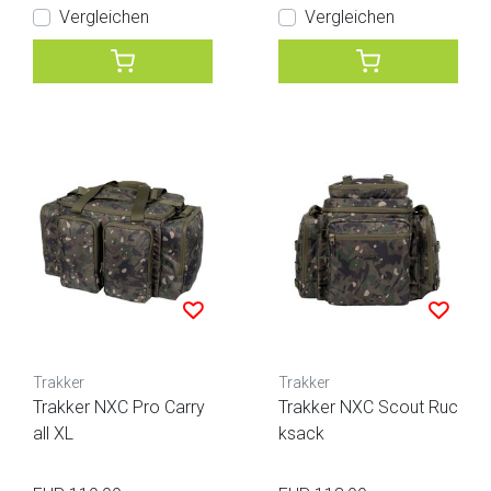
Vergleichen
Vergleichen
Trakker
Trakker
Trakker NXC Pro Carry
Trakker NXC Scout Ruc
all XL
ksack