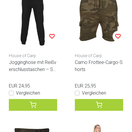
House of Carp
House of Carp
Jogginghose mit Reißv
Camo Frottee-Cargo-S
erschlusstaschen – Sc
horts
hwarz
EUR 24,95
EUR 25,95
Vergleichen
Vergleichen