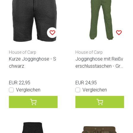
House of Carp
House of Carp
Kurze Jogginghose - S
Jogginghose mit Reißv
chwarz
erschlusstaschen - Grü
n
EUR 22,95
EUR 24,95
Vergleichen
Vergleichen