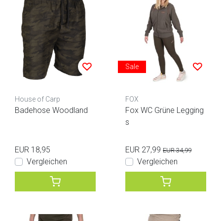
Sale
House of Carp
FOX
Badehose Woodland
Fox WC Grüne Legging
s
EUR 18,95
EUR 27,99
EUR 34,99
Vergleichen
Vergleichen