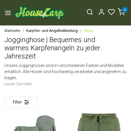
0
Startseite
Karpfen- und Angelbekleidung
Hose
Jogginghose | Bequemes und
warmes Karpfenangeln zu jeder
Jahreszeit
Unsere Jogginghosen sind in verschiedenen Farben und Modellen
erhältlich. Alle Hosen sind hochwertig verarbeitet und angenehm zu
tragen.
Lesen Sie mehr.
Filter