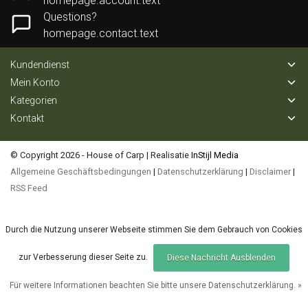
homepage.account.text
Questions?
homepage.contact.text
Kundendienst
Mein Konto
Kategorien
Kontakt
© Copyright 2026 - House of Carp | Realisatie
InStijl Media
Allgemeine Geschäftsbedingungen
|
Datenschutzerklärung
|
Disclaimer
|
RSS Feed
Durch die Nutzung unserer Webseite stimmen Sie dem Gebrauch von Cookies
zur Verbesserung dieser Seite zu.
Diese Nachricht Ausblenden
Für weitere Informationen beachten Sie bitte unsere Datenschutzerklärung. »