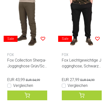
Sale
Sale
FOX
FOX
Fox Collection Sherpa-
Fox Leichtgewichtige J
Jogginghose Grün/Sch
ogginghose, Schwarz/
warz
Camouflage
EUR 43,99
EUR 27,99
EUR 54,99
EUR 34,99
Vergleichen
Vergleichen