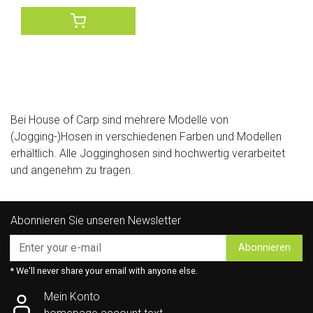
Bei House of Carp sind mehrere Modelle von
(Jogging-)Hosen in verschiedenen Farben und Modellen
erhältlich. Alle Jogginghosen sind hochwertig verarbeitet
und angenehm zu tragen.
Abonnieren Sie unseren Newsletter
Abonnieren
* We'll never share your email with anyone else.
Mein Konto