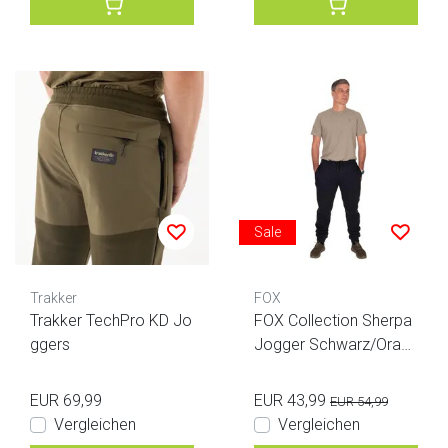
Sale
Trakker
FOX
Trakker TechPro KD Jo
FOX Collection Sherpa
ggers
Jogger Schwarz/Orang
e XL
EUR 69,99
EUR 43,99
EUR 54,99
Vergleichen
Vergleichen