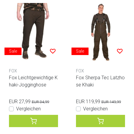
Sale
Sale
FOX
FOX
Fox Leichtgewichtige K
Fox Sherpa Tec Latzho
haki-Jogginghose
se Khaki
EUR 27,99
EUR 119,99
EUR 34,99
EUR 149,99
Vergleichen
Vergleichen