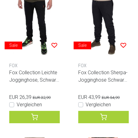
Sale
Sale
FOX
FOX
Fox Collection Leichte
Fox Collection Sherpa-
Jogginghose, Schwarz
Jogginghose Schwarz/
& Orange
Orange
EUR 26,39
EUR 43,99
EUR 32,99
EUR 54,99
Vergleichen
Vergleichen