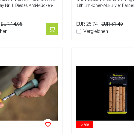
y Nr. 1. Dieses Anti-Mücken-
Lithium-Ionen-Akku, vier Farbe
Dämme...
EUR 14,95
EUR 25,74
EUR 51,49
chen
Vergleichen
Sale