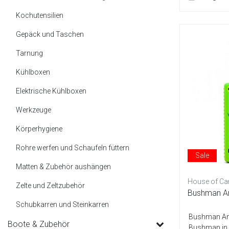
Kochutensilien
Gepäck und Taschen
Tarnung
Kühlboxen
Elektrische Kühlboxen
Werkzeuge
Körperhygiene
Rohre werfen und Schaufeln füttern
Sale
Matten & Zubehör aushängen
House of Ca
Zelte und Zeltzubehör
Bushman An
Schubkarren und Steinkarren
Bushman Ant
Boote & Zubehör
Bushman in A