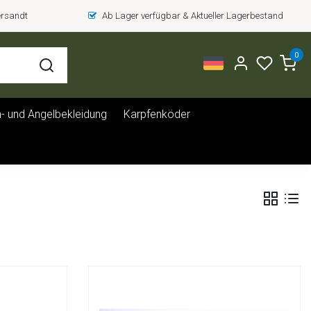
versandt
Ab Lager verfügbar & Aktueller Lagerbestand
0
- und Angelbekleidung
Karpfenköder