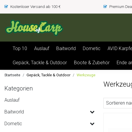
Kostenloser Versand ab 100 €
Premium Deal
Top 10
Auslauf
Baitworld
Dometic
AVID Karpf
Gepäck, Tackle & Outdoor
Boote & Zubehör
Ende a
Startseite
Gepäck, Tackle & Outdoor
Werkzeuge
Werkzeu
Kategorien
Auslauf
Sortieren na
Baitworld
Dometic