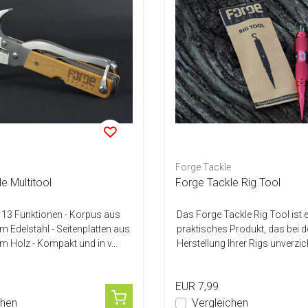
Forge Tackle
e Multitool
Forge Tackle Rig Tool
t 13 Funktionen - Korpus aus
Das Forge Tackle Rig Tool ist e
 Edelstahl - Seitenplatten aus
praktisches Produkt, das bei d
 Holz - Kompakt und in v...
Herstellung Ihrer Rigs unverzich
Dieses...
EUR 7,99
chen
Vergleichen