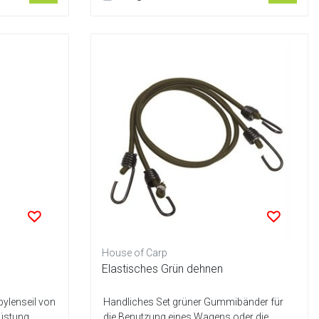
House of Carp
Elastisches Grün dehnen
ylenseil von
Handliches Set grüner Gummibänder für
rüstung
die Benutzung eines Wagens oder die