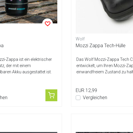
Wolf
pa
Mozzi Zappa Tech-Hülle
zi-Zappa ist ein elektrischer
Das Wolf Mozzi-Zappa Tech 
z, der mit einem
entwickelt, um Ihren Mozzi-Za
baren Akku ausgestattet ist.
einwandfreiem Zustand zu halt
nicht ...
EUR 12,99
chen
Vergleichen