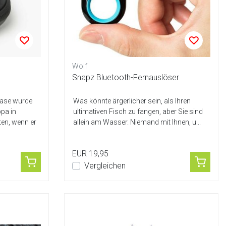
Wolf
Snapz Bluetooth-Fernauslöser
Case wurde
Was könnte ärgerlicher sein, als Ihren
ppa in
ultimativen Fisch zu fangen, aber Sie sind
en, wenn er
allein am Wasser. Niemand mit Ihnen, u...
EUR 19,95
Vergleichen