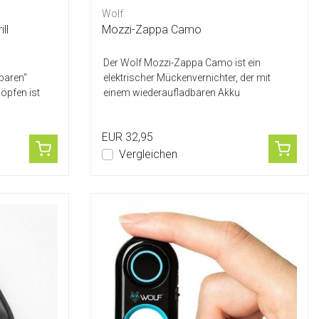
Wolf
ll
Mozzi-Zappa Camo
Der Wolf Mozzi-Zappa Camo ist ein
baren“
elektrischer Mückenvernichter, der mit
öpfen ist
einem wiederaufladbaren Akku
ausgestattet ist. ...
EUR 32,95
Vergleichen