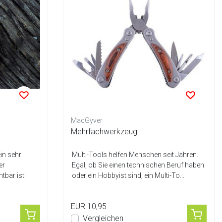
MacGyver
Mehrfachwerkzeug
in sehr
Multi-Tools helfen Menschen seit Jahren.
er
Egal, ob Sie einen technischen Beruf haben
tbar ist!
oder ein Hobbyist sind, ein Multi-To...
EUR 10,95
Vergleichen