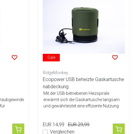
Sale
RidgeMonkey
Ecopower USB beheizte Gaskartusche
nabdeckung
Mit der USB-betriebenen Heizspirale
raubgewinde
erwärmt sich die Gaskartusche langsam
für
und gewährleistet eine effiziente Nutzung
bis ...
EUR 14,99
EUR 29,99
Vergleichen