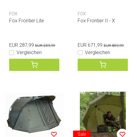
FOX
FOX
Fox Frontier Lite
Fox Frontier II - X
EUR 287,99
EUR 671,99
EUR 359,99
EUR 839,99
Vergleichen
Vergleichen
Sale