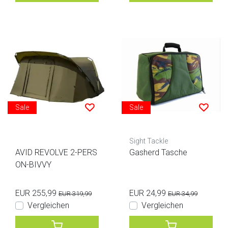
Sale
Sale
Sight Tackle
AVID REVOLVE 2-PERS
Gasherd Tasche
ON-BIVVY
EUR 255,99
EUR 24,99
EUR 319,99
EUR 34,99
Vergleichen
Vergleichen