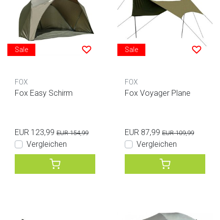
Sale
Sale
FOX
FOX
Fox Easy Schirm
Fox Voyager Plane
EUR 123,99
EUR 87,99
EUR 154,99
EUR 109,99
Vergleichen
Vergleichen