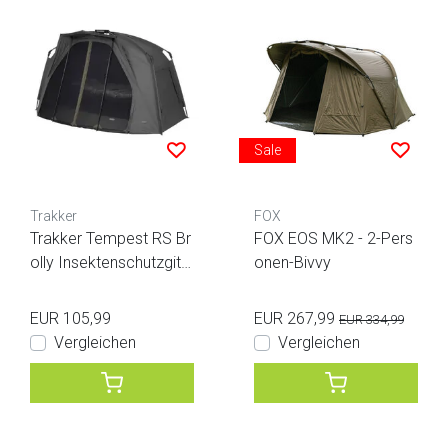
Sale
Trakker
FOX
Trakker Tempest RS Br
FOX EOS MK2 - 2-Pers
olly Insektenschutzgitt
onen-Bivvy
er
EUR 105,99
EUR 267,99
EUR 334,99
Vergleichen
Vergleichen