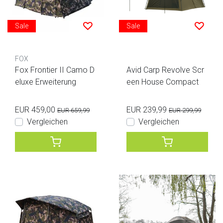
Sale
Sale
FOX
Fox Frontier II Camo D
Avid Carp Revolve Scr
eluxe Erweiterung
een House Compact
EUR 459,00
EUR 239,99
EUR 659,99
EUR 299,99
Vergleichen
Vergleichen