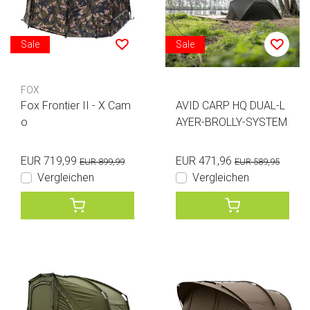
Sale
Sale
FOX
Fox Frontier II - X Cam
AVID CARP HQ DUAL-L
o
AYER-BROLLY-SYSTEM
EUR 719,99
EUR 471,96
EUR 899,99
EUR 589,95
Vergleichen
Vergleichen