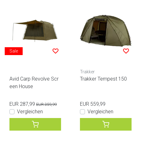
Sale
Trakker
Avid Carp Revolve Scr
Trakker Tempest 150
een House
EUR 287,99
EUR 559,99
EUR 359,99
Vergleichen
Vergleichen