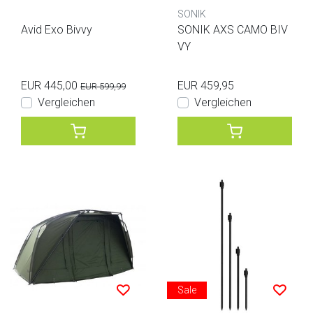
SONIK
Avid Exo Bivvy
SONIK AXS CAMO BIV
VY
EUR 445,00
EUR 459,95
EUR 599,99
Vergleichen
Vergleichen
Sale