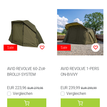
Sale
Sale
AVID REVOLVE 60-Zoll-
AVID REVOLVE 1-PERS
BROLLY-SYSTEM
ON-BIVVY
EUR 223,96
EUR 239,99
EUR 279,95
EUR 299,99
Vergleichen
Vergleichen