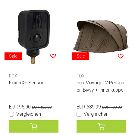
Sale
Sale
FOX
FOX
Fox RX+ Sensor
Fox Voyager 2 Person
en Bivvy + Innenkuppel
EUR 96,00
EUR 639,99
EUR 120,00
EUR 799,99
Vergleichen
Vergleichen