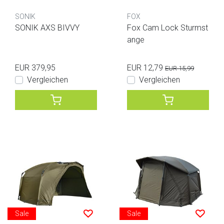
SONIK
FOX
SONIK AXS BIVVY
Fox Cam Lock Sturmst
ange
EUR 379,95
EUR 12,79
EUR 15,99
Vergleichen
Vergleichen
Sale
Sale