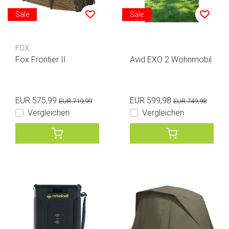
Sale
Sale
FOX
Fox Frontier II
Avid EXO 2 Wohnmobil
EUR 575,99
EUR 599,98
EUR 719,99
EUR 749,98
Vergleichen
Vergleichen