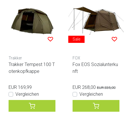
Sale
Trakker
FOX
Trakker Tempest 100 T
Fox EOS Sozialunterku
otenkopfkappe
nft
EUR 169,99
EUR 268,00
EUR 335,00
Vergleichen
Vergleichen