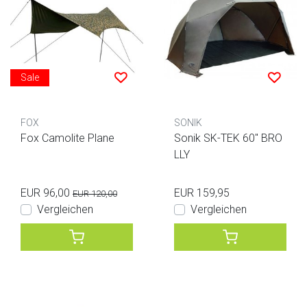
Sale
FOX
SONIK
Fox Camolite Plane
Sonik SK-TEK 60" BRO
LLY
EUR 96,00
EUR 159,95
EUR 120,00
Vergleichen
Vergleichen