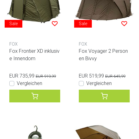
Sale
Sale
FOX
FOX
Fox Frontier XD inklusiv
Fox Voyager 2 Person
e Innendom
en Bivvy
EUR 735,99
EUR 519,99
EUR 919,99
EUR 649,99
Vergleichen
Vergleichen