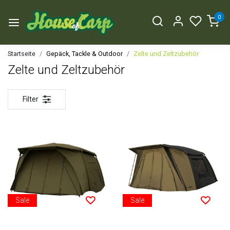
0
Startseite
Gepäck, Tackle & Outdoor
Zelte und Zeltzubehör
Zelte und Zeltzubehör
Filter
Sale
Sale