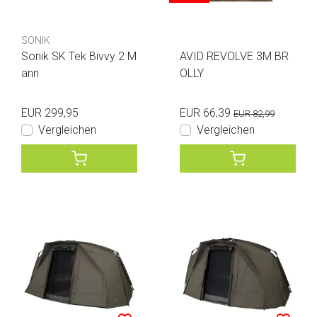
SONIK
Sonik SK Tek Bivvy 2 M
AVID REVOLVE 3M BR
ann
OLLY
EUR 299,95
EUR 66,39
EUR 82,99
Vergleichen
Vergleichen