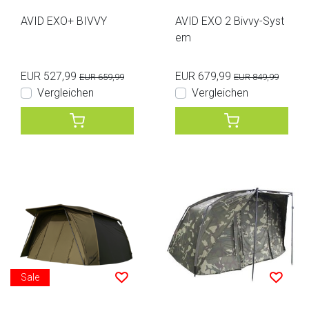
AVID EXO+ BIVVY
AVID EXO 2 Bivvy-Syst
em
EUR 527,99
EUR 679,99
EUR 659,99
EUR 849,99
Vergleichen
Vergleichen
Sale