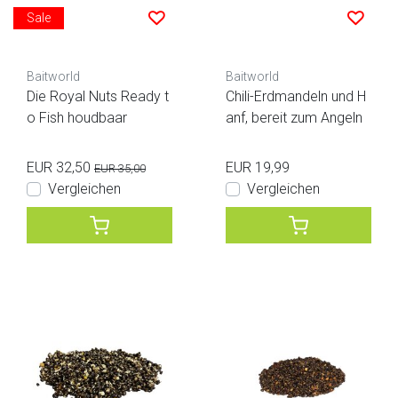
Sale
Baitworld
Baitworld
Die Royal Nuts Ready t
Chili-Erdmandeln und H
o Fish houdbaar
anf, bereit zum Angeln
EUR 32,50
EUR 19,99
EUR 35,00
Vergleichen
Vergleichen