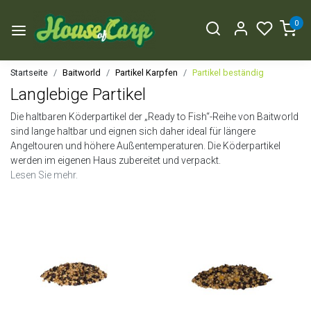
0
Startseite
Baitworld
Partikel Karpfen
Partikel beständig
Langlebige Partikel
Die haltbaren Köderpartikel der „Ready to Fish“-Reihe von Baitworld
sind lange haltbar und eignen sich daher ideal für längere
Angeltouren und höhere Außentemperaturen. Die Köderpartikel
werden im eigenen Haus zubereitet und verpackt.
Lesen Sie mehr.