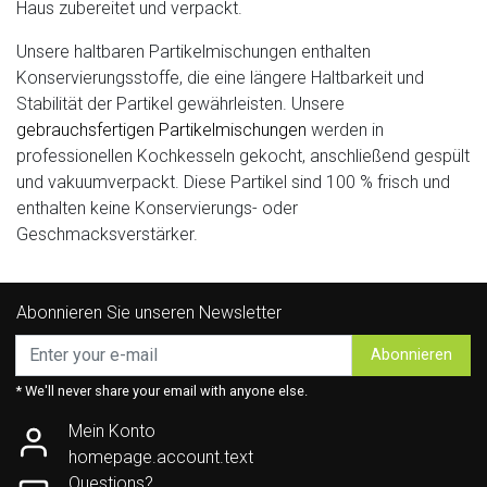
Haus zubereitet und verpackt.
Unsere
haltbaren Partikelmischungen
enthalten
Konservierungsstoffe, die eine längere Haltbarkeit und
Stabilität der Partikel gewährleisten. Unsere
gebrauchsfertigen Partikelmischungen
werden in
professionellen Kochkesseln gekocht, anschließend gespült
und vakuumverpackt. Diese Partikel sind 100 % frisch und
enthalten keine Konservierungs- oder
Geschmacksverstärker.
Abonnieren Sie unseren Newsletter
Abonnieren
* We'll never share your email with anyone else.
Mein Konto
homepage.account.text
Questions?