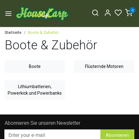
0
Startseite
Boote & Zubehör
Boote & Zubehör
Boote
Flüsternde Motoren
Lithiumbatterien,
Powerkick und Powerbanks
Abonnieren Sie unseren Newsletter
Abonnieren