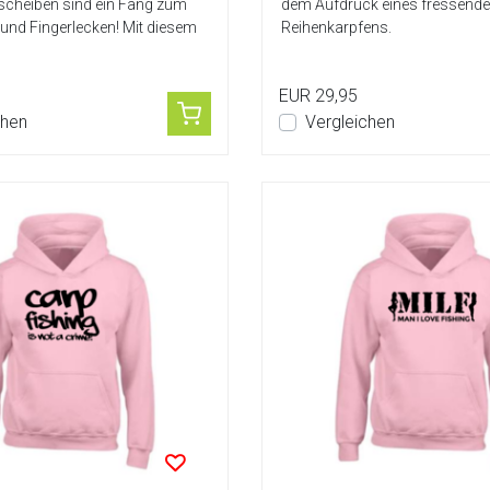
cheiben sind ein Fang zum
dem Aufdruck eines fressend
nd Fingerlecken! Mit diesem
Reihenkarpfens.
EUR 29,95
chen
Vergleichen