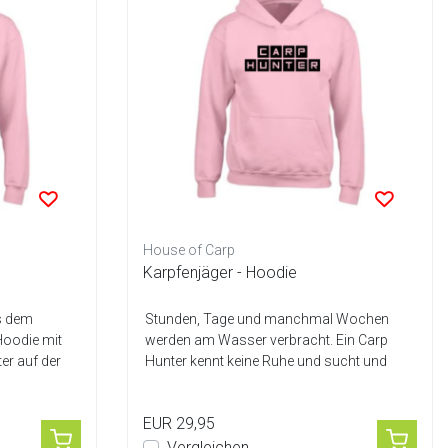
House of Carp
Karpfenjäger - Hoodie
s dem
Stunden, Tage und manchmal Wochen
Hoodie mit
werden am Wasser verbracht. Ein Carp
er auf der
Hunter kennt keine Ruhe und sucht und
fängt bei j...
EUR 29,95
Vergleichen