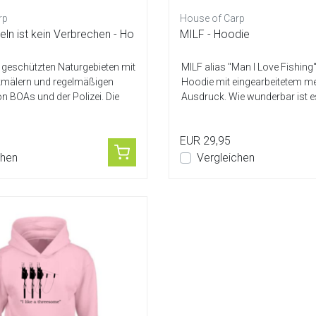
rp
House of Carp
ln ist kein Verbrechen - Ho
MILF - Hoodie
 geschützten Naturgebieten mit
MILF alias "Man I Love Fishing"
mälern und regelmäßigen
Hoodie mit eingearbeitetem m
 BOAs und der Polizei. Die
Ausdruck. Wie wunderbar ist es 
EUR 29,95
chen
Vergleichen