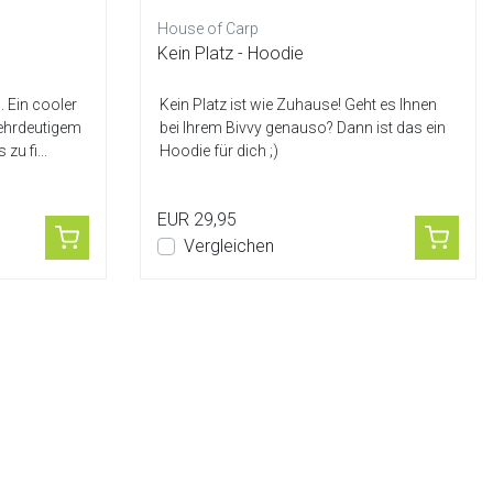
House of Carp
Kein Platz - Hoodie
. Ein cooler
Kein Platz ist wie Zuhause! Geht es Ihnen
ehrdeutigem
bei Ihrem Bivvy genauso? Dann ist das ein
zu fi...
Hoodie für dich ;)
EUR 29,95
Vergleichen