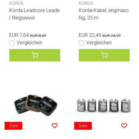
KORDA
KORDA
Korda Leadcore Leade
Korda-Kabel, engmasc
r Ringswivel
hig, 25 m
EUR 7,64
EUR 22,49
EUR 8,49
EUR 24,99
Vergleichen
Vergleichen
Sale
Sale