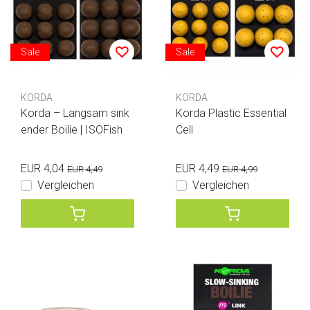
Sale
Sale
KORDA
KORDA
Korda – Langsam sink
Korda Plastic Essential
ender Boilie | ISOFish
Cell
EUR 4,04
EUR 4,49
EUR 4,49
EUR 4,99
Vergleichen
Vergleichen