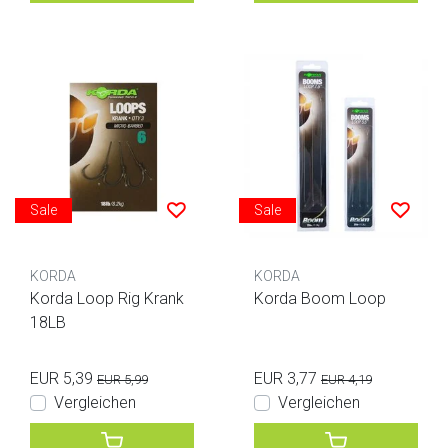
Sale
Sale
KORDA
KORDA
Korda Loop Rig Krank
Korda Boom Loop
18LB
EUR 5,39
EUR 3,77
EUR 5,99
EUR 4,19
Vergleichen
Vergleichen