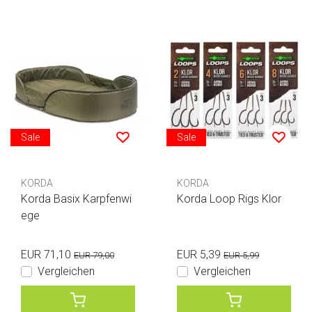
Sale
Sale
KORDA
KORDA
Korda Basix Karpfenwi
Korda Loop Rigs Klor
ege
EUR 71,10
EUR 5,39
EUR 79,00
EUR 5,99
Vergleichen
Vergleichen