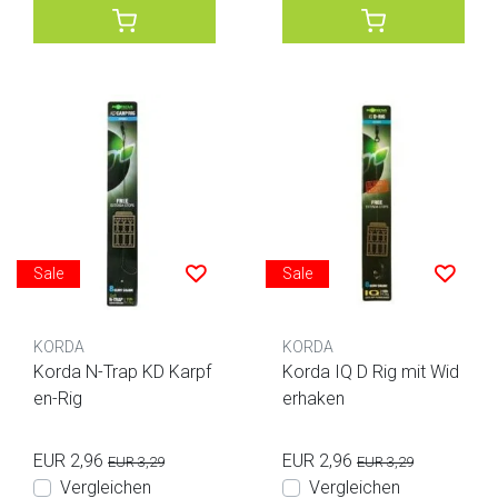
Sale
Sale
KORDA
KORDA
Korda N-Trap KD Karpf
Korda IQ D Rig mit Wid
en-Rig
erhaken
EUR 2,96
EUR 2,96
EUR 3,29
EUR 3,29
Vergleichen
Vergleichen