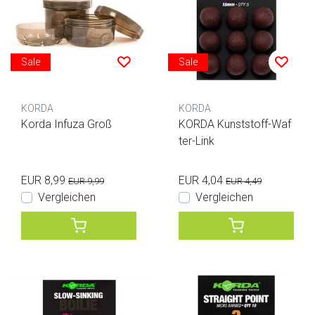
Sale
Sale
KORDA
KORDA
Korda Infuza Groß
KORDA Kunststoff-Waf
ter-Link
EUR 8,99
EUR 4,04
EUR 9,99
EUR 4,49
Vergleichen
Vergleichen