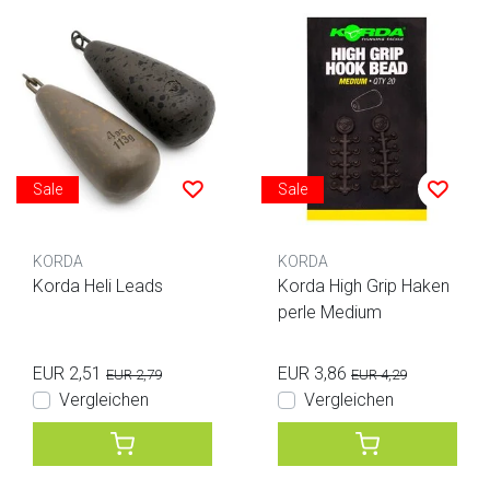
Sale
Sale
KORDA
KORDA
Korda Heli Leads
Korda High Grip Haken
perle Medium
EUR 2,51
EUR 3,86
EUR 2,79
EUR 4,29
Vergleichen
Vergleichen