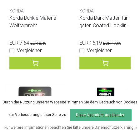
KORDA
KORDA
Korda Dunkle Materie-
Korda Dark Matter Tun
Wolframrohr
gsten Coated Hooklink
Weed Green
EUR 7,64
EUR 16,19
EUR 8,49
EUR 17,99
Vergleichen
Vergleichen
Durch die Nutzung unserer Webseite stimmen Sie dem Gebrauch von Cookies
zur Verbesserung dieser Seite zu.
Diese Nachricht Ausblenden
Für weitere Informationen beachten Sie bitte unsere Datenschutzerklärung. »
Sale
Sale