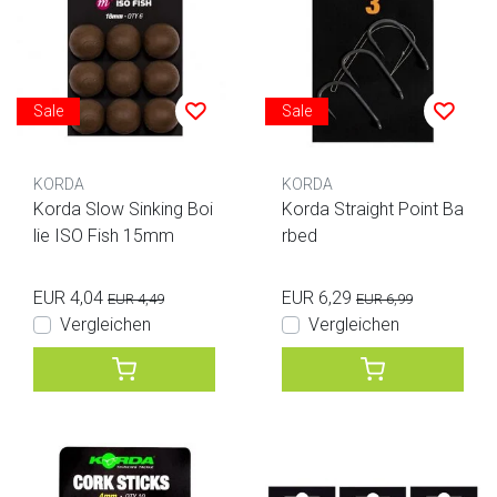
Sale
Sale
KORDA
KORDA
Korda Slow Sinking Boi
Korda Straight Point Ba
lie ISO Fish 15mm
rbed
EUR 4,04
EUR 6,29
EUR 4,49
EUR 6,99
Vergleichen
Vergleichen