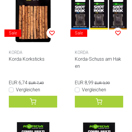
Sale
Sale
KORDA
KORDA
Korda Korksticks
Korda-Schuss am Hak
en
EUR 6,74
EUR 8,99
EUR 7,49
EUR 9,99
Vergleichen
Vergleichen