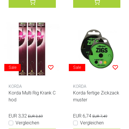
Sale
Sale
KORDA
KORDA
Korda Multi Rig Krank C
Korda fertige Zickzack
hod
muster
EUR 3,32
EUR 6,74
EUR 3,69
EUR 7,49
Vergleichen
Vergleichen