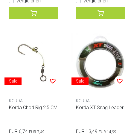
Vergleichen
Vergleichen
Sale
Sale
KORDA
KORDA
Korda Chod Rig 2,5 CM
Korda XT Snag Leader
EUR 6,74
EUR 13,49
EUR 7,49
EUR 14,99