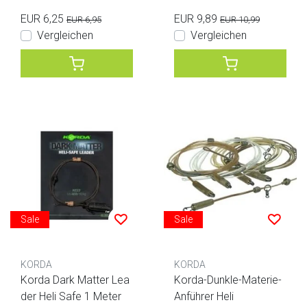
EUR 6,25
EUR 9,89
EUR 6,95
EUR 10,99
Vergleichen
Vergleichen
Sale
Sale
KORDA
KORDA
Korda Dark Matter Lea
Korda-Dunkle-Materie-
der Heli Safe 1 Meter
Anführer Heli