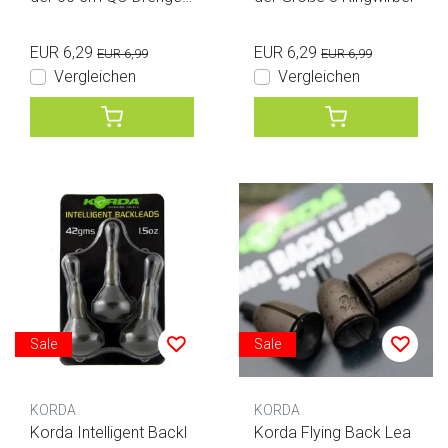
nk
EUR 6,29
EUR 6,29
EUR 6,99
EUR 6,99
Vergleichen
Vergleichen
Sale
Sale
KORDA
KORDA
Korda Intelligent Backl
Korda Flying Back Lea