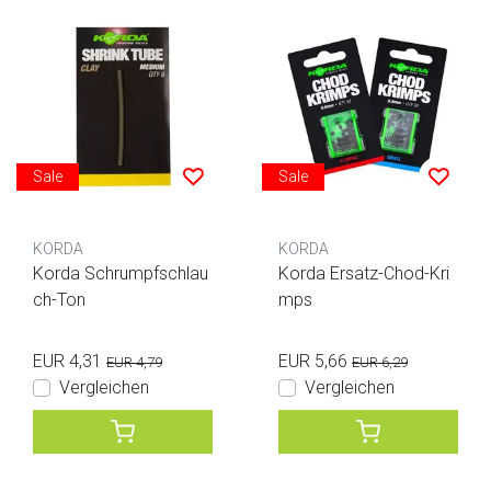
Sale
Sale
KORDA
KORDA
Korda Schrumpfschlau
Korda Ersatz-Chod-Kri
ch-Ton
mps
EUR 4,31
EUR 5,66
EUR 4,79
EUR 6,29
Vergleichen
Vergleichen