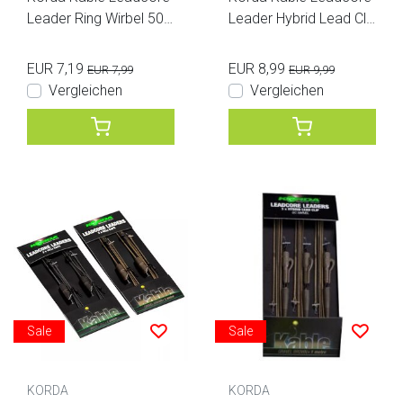
Leader Ring Wirbel 50
Leader Hybrid Lead Cli
cm
p 50 cm
EUR 7,19
EUR 8,99
EUR 7,99
EUR 9,99
Vergleichen
Vergleichen
Sale
Sale
KORDA
KORDA