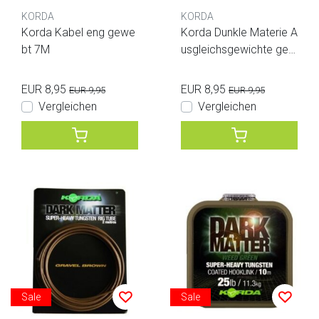
KORDA
KORDA
Korda Kabel eng gewe
Korda Dunkle Materie A
bt 7M
usgleichsgewichte ge
mischt
EUR 8,95
EUR 8,95
EUR 9,95
EUR 9,95
Vergleichen
Vergleichen
Sale
Sale