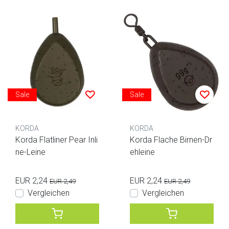
Sale
Sale
KORDA
KORDA
Korda Flatliner Pear Inli
Korda Flache Birnen-Dr
ne-Leine
ehleine
EUR 2,24
EUR 2,24
EUR 2,49
EUR 2,49
Vergleichen
Vergleichen