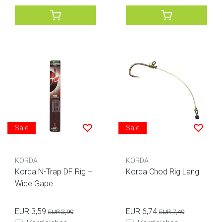
Sale
Sale
KORDA
KORDA
Korda N-Trap DF Rig –
Korda Chod Rig Lang
Wide Gape
EUR 3,59
EUR 6,74
EUR 3,99
EUR 7,49