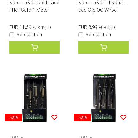
Korda Leadcore Leade
Korda Leader Hybrid L
r Heli Safe 1 Meter
ead Clip QC Wirbel
EUR 11,69
EUR 8,99
EUR 12,99
EUR 9,99
Vergleichen
Vergleichen
Sale
Sale
KORDA
KORDA