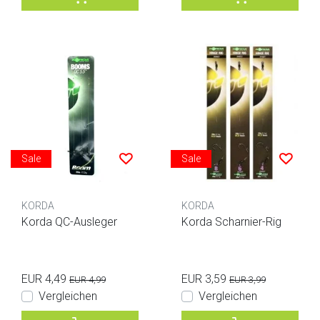
Sale
Sale
KORDA
KORDA
Korda QC-Ausleger
Korda Scharnier-Rig
EUR 4,49
EUR 3,59
EUR 4,99
EUR 3,99
Vergleichen
Vergleichen