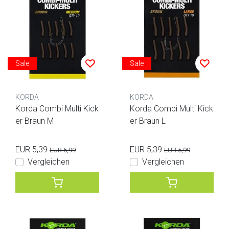
Sale
Sale
KORDA
KORDA
Korda Combi Multi Kick
Korda Combi Multi Kick
er Braun M
er Braun L
EUR 5,39
EUR 5,39
EUR 5,99
EUR 5,99
Vergleichen
Vergleichen