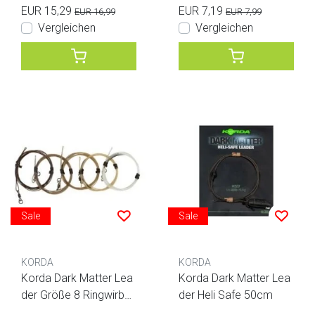
EUR 15,29
EUR 7,19
EUR 16,99
EUR 7,99
Vergleichen
Vergleichen
Sale
Sale
KORDA
KORDA
Korda Dark Matter Lea
Korda Dark Matter Lea
der Größe 8 Ringwirbel
der Heli Safe 50cm
1 m