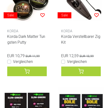
Sale
Sale
KORDA
KORDA
Korda Dark Matter Tun
Korda Verstellbarer Zig
gsten Putty
Kit
EUR 10,79
EUR 12,59
EUR 11,99
EUR 13,99
Vergleichen
Vergleichen