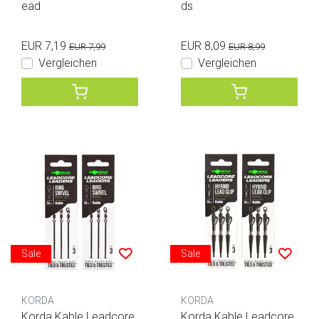
ead
ds
EUR 7,19
EUR 8,09
EUR 7,99
EUR 8,99
Vergleichen
Vergleichen
Sale
Sale
KORDA
KORDA
Korda Kable Leadcore
Korda Kable Leadcore