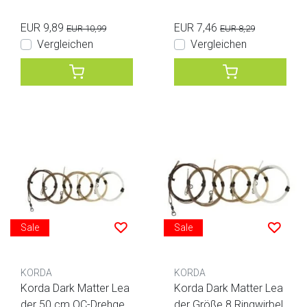
EUR 9,89
EUR 7,46
EUR 10,99
EUR 8,29
Vergleichen
Vergleichen
Sale
Sale
KORDA
KORDA
Korda Dark Matter Lea
Korda Dark Matter Lea
der 50 cm QC-Drehgele
der Größe 8 Ringwirbel