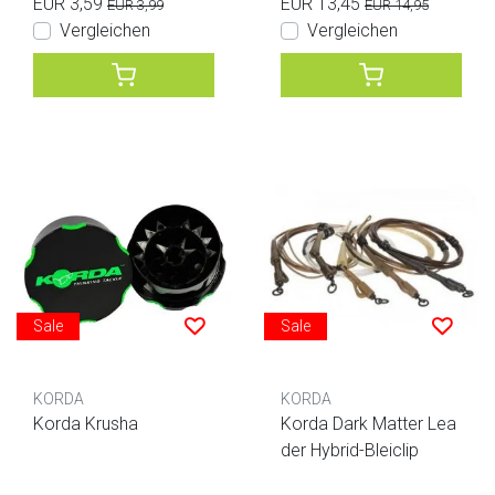
EUR 3,59
EUR 13,45
EUR 3,99
EUR 14,95
Vergleichen
Vergleichen
Sale
Sale
KORDA
KORDA
Korda Krusha
Korda Dark Matter Lea
der Hybrid-Bleiclip