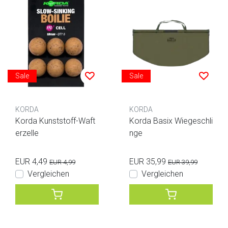
Sale
Sale
KORDA
KORDA
Korda Kunststoff-Waft
Korda Basix Wiegeschli
erzelle
nge
EUR 4,49
EUR 35,99
EUR 4,99
EUR 39,99
Vergleichen
Vergleichen