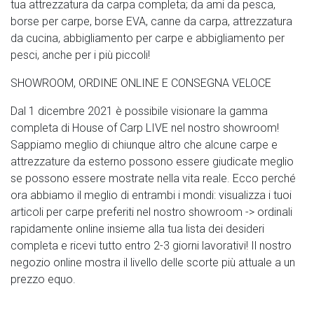
tua attrezzatura da carpa completa; da ami da pesca,
borse per carpe, borse EVA, canne da carpa, attrezzatura
da cucina, abbigliamento per carpe e abbigliamento per
pesci, anche per i più piccoli!
SHOWROOM, ORDINE ONLINE E CONSEGNA VELOCE
Dal 1 dicembre 2021 è possibile visionare la gamma
completa di House of Carp LIVE nel nostro showroom!
Sappiamo meglio di chiunque altro che alcune carpe e
attrezzature da esterno possono essere giudicate meglio
se possono essere mostrate nella vita reale. Ecco perché
ora abbiamo il meglio di entrambi i mondi: visualizza i tuoi
articoli per carpe preferiti nel nostro showroom -> ordinali
rapidamente online insieme alla tua lista dei desideri
completa e ricevi tutto entro 2-3 giorni lavorativi! Il nostro
negozio online mostra il livello delle scorte più attuale a un
prezzo equo.