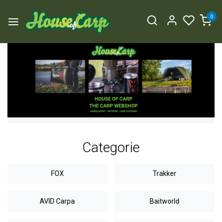
0
Categorie
FOX
Trakker
AVID Carpa
Baitworld