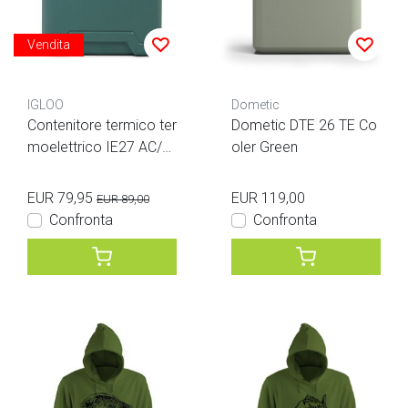
Vendita
IGLOO
Dometic
Contenitore termico ter
Dometic DTE 26 TE Co
moelettrico IE27 AC/D
oler Green
C
EUR 79,95
EUR 119,00
EUR 89,00
Confronta
Confronta