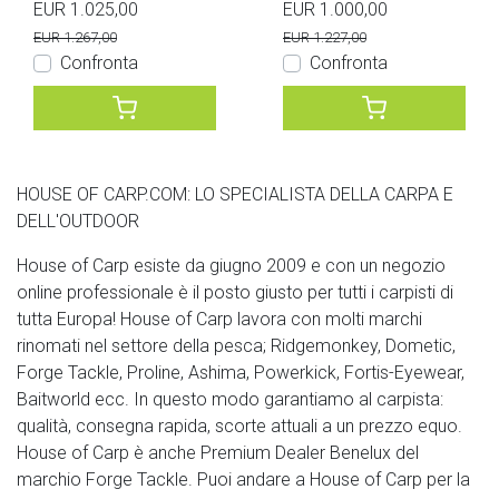
EUR 1.025,00
EUR 1.000,00
EUR 1.267,00
EUR 1.227,00
Confronta
Confronta
HOUSE OF CARP.COM: LO SPECIALISTA DELLA CARPA E
DELL'OUTDOOR
House of Carp esiste da giugno 2009 e con un negozio
online professionale è il posto giusto per tutti i carpisti di
tutta Europa! House of Carp lavora con molti marchi
rinomati nel settore della pesca; Ridgemonkey, Dometic,
Forge Tackle, Proline, Ashima, Powerkick, Fortis-Eyewear,
Baitworld ecc. In questo modo garantiamo al carpista:
qualità, consegna rapida, scorte attuali a un prezzo equo.
House of Carp è anche Premium Dealer Benelux del
marchio Forge Tackle. Puoi andare a House of Carp per la