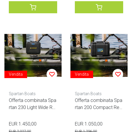
Vendita
Vendita
Spartan Boats
Spartan Boats
Offerta combinata Spa
Offerta combinata Spa
rtan 230 Light Wide Re
rtan 200 Compact Reb
belcell 12.115BT
elcell
EUR 1.450,00
EUR 1.050,00
EUR 2.027,00
EUR 1.296,00