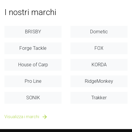
I nostri marchi
BRISBY
Dometic
Forge Tackle
FOX
House of Carp
KORDA
Pro Line
RidgeMonkey
SONIK
Trakker
Visualizza i marchi