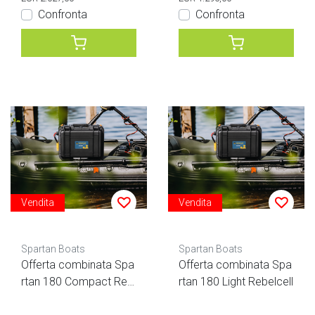
Confronta
Confronta
Vendita
Vendita
Spartan Boats
Spartan Boats
Offerta combinata Spa
Offerta combinata Spa
rtan 180 Compact Reb
rtan 180 Light Rebelcell
elcell