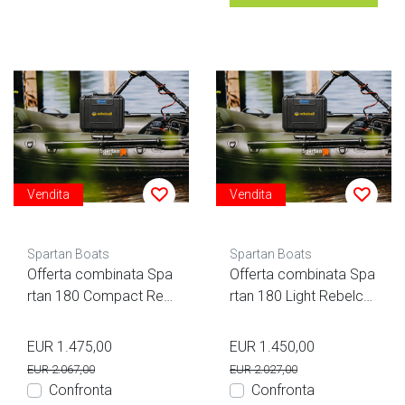
Vendita
Vendita
Spartan Boats
Spartan Boats
Offerta combinata Spa
Offerta combinata Spa
rtan 180 Compact Reb
rtan 180 Light Rebelcell
elcell 12.115 BT
12.115BT
EUR 1.475,00
EUR 1.450,00
EUR 2.067,00
EUR 2.027,00
Confronta
Confronta