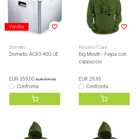
Vendita
Dometic
House of Carp
Dometic ACX3 40G UE
Big Mouth - Felpa con
cappuccio
EUR 359,00
EUR 29,95
EUR 399,00
Confronta
Confronta