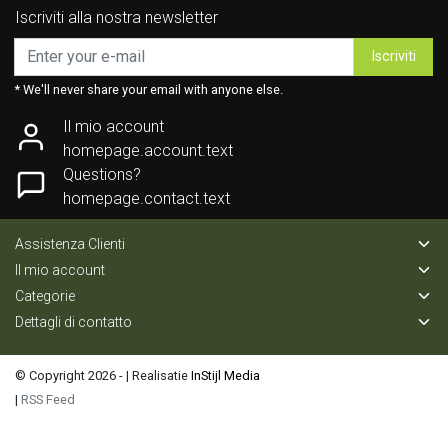
Iscriviti alla nostra newsletter
Iscriviti
* We'll never share your email with anyone else.
Il mio account
homepage.account.text
Questions?
homepage.contact.text
Assistenza Clienti
Il mio account
Categorie
Dettagli di contatto
© Copyright 2026 - | Realisatie
InStijl Media
|
RSS Feed