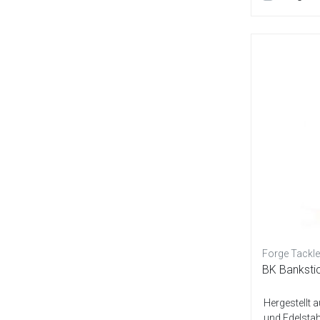
Forge Tackle
BK Bankstic
Hergestellt
und Edelstahl