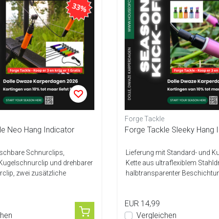
Forge Tackle
le Neo Hang Indicator
Forge Tackle Sleeky Hang I
schbare Schnurclips,
Lieferung mit Standard- und Ku
Kugelschnurclip und drehbarer
Kette aus ultraflexiblem Stahld
lip, zwei zusätzliche
halbtransparenter Beschichtung 
..
EUR 14,99
chen
Vergleichen