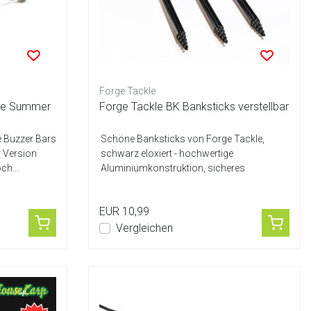
Forge Tackle
are Summer
Forge Tackle BK Banksticks verstellbar
e Buzzer Bars
Schöne Banksticks von Forge Tackle,
r Version
schwarz eloxiert - hochwertige
ch...
Aluminiumkonstruktion, sicheres
Verriegelungssystem a...
EUR 10,99
Vergleichen