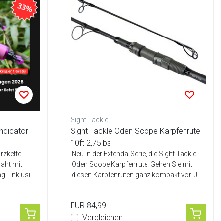
Sight Tackle
ndicator
Sight Tackle Oden Scope Karpfenrute
10ft 2,75lbs
rzkette -
Neu in der Extenda-Serie, die Sight Tackle
raht mit
Oden Scope Karpfenrute. Gehen Sie mit
- Inklusi...
diesen Karpfenruten ganz kompakt vor. J...
EUR 84,99
Vergleichen