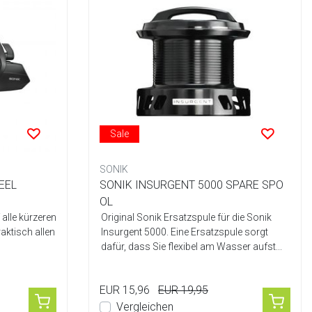
Sale
SONIK
EEL
SONIK INSURGENT 5000 SPARE SPO
OL
f alle kürzeren
Original Sonik Ersatzspule für die Sonik
aktisch allen
Insurgent 5000. Eine Ersatzspule sorgt
dafür, dass Sie flexibel am Wasser aufst...
EUR 15,96
EUR 19,95
Vergleichen