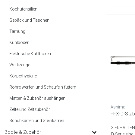
Kochutensilien
Gepäck und Taschen
Tarnung
Kühlboxen
Elektrische Kühlboxen
Werkzeuge
Körperhygiene
Rohre werfen und Schaufeln füttern
Matten & Zubehör aushängen
Ashima
Zelte und Zeltzubehör
FFX-D-Stäb
Schubkarren und Steinkarren
3 ERHALTEN 
Boote & Zubehör
D-Serie sind