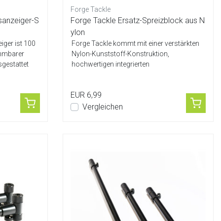
Forge Tackle
ssanzeiger-S
Forge Tackle Ersatz-Spreizblock aus N
ylon
iger ist 100
Forge Tackle kommt mit einer verstärkten
ehmbarer
Nylon-Kunststoff-Konstruktion,
gestattet
hochwertigen integrierten
Aluminiumgewinden, Hül...
EUR 6,99
Vergleichen