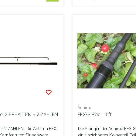
Ashima
e; 3 ERHALTEN = 2 ZAHLEN
FFX-S Rod 10 ft
= 2 ZAHLEN ; Die Ashima FFX-
Die Stangen der Ashima FFX-S
 Karpfenruten für schwere
ein einziehbares Kolbenteil. Te