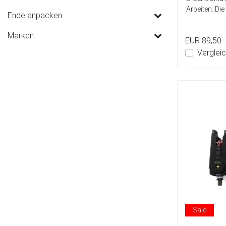
Arbeiten. Die
Ende anpacken
Marken
EUR 89,50
Verglei
Sale