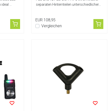
deal ...
separaten Hinternteilen unterschiedlicher...
EUR 108,95
Vergleichen