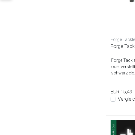
Forge Tackle
Forge Tack
Forge Tackle
oder verstel
schwarz elox
EUR 15,49
Verglei