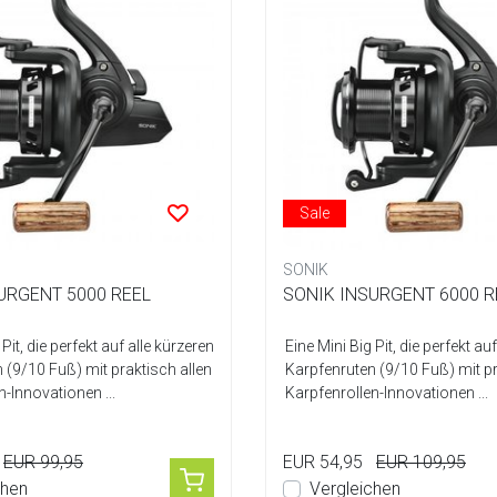
Sale
SONIK
URGENT 5000 REEL
SONIK INSURGENT 6000 R
 Pit, die perfekt auf alle kürzeren
Eine Mini Big Pit, die perfekt au
 (9/10 Fuß) mit praktisch allen
Karpfenruten (9/10 Fuß) mit pr
n-Innovationen ...
Karpfenrollen-Innovationen ...
EUR 99,95
EUR 54,95
EUR 109,95
chen
Vergleichen