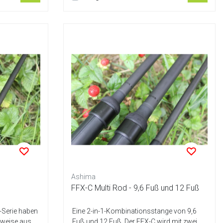
Ashima
FFX-C Multi Rod - 9,6 Fuß und 12 Fuß
-Serie haben
Eine 2-in-1-Kombinationsstange von 9,6
ilweise aus
Fuß und 12 Fuß. Der FFX-C wird mit zwei