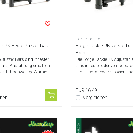
Forge Tackle
le BK Feste Buzzer Bars
Forge Tackle BK verstellb
Bars
 Buzzer Bars sind in fester
Die Forge Tackle BK Adjustabl
lbarer Ausführung erhältlich,
sind in fester oder verstellbare
iert - hochwertige Alumini...
erhältlich, schwarz eloxiert - ho
EUR 16,49
chen
Vergleichen