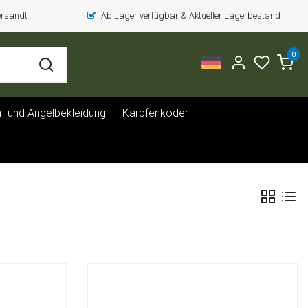
versandt
Ab Lager verfügbar & Aktueller Lagerbestand
0
- und Angelbekleidung
Karpfenköder