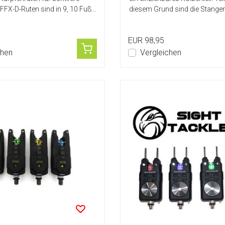
 FFX-D-Ruten sind in 9, 10 Fuß...
diesem Grund sind die Stangen i
EUR 98,95
chen
Vergleichen