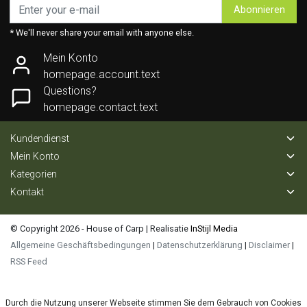
Abonnieren
* We'll never share your email with anyone else.
Mein Konto
homepage.account.text
Questions?
homepage.contact.text
Kundendienst
Mein Konto
Kategorien
Kontakt
© Copyright 2026 - House of Carp | Realisatie
InStijl Media
Allgemeine Geschäftsbedingungen
|
Datenschutzerklärung
|
Disclaimer
|
RSS Feed
Durch die Nutzung unserer Webseite stimmen Sie dem Gebrauch von Cookies