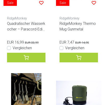
Sale
Sale
RidgeMonkey
RidgeMonkey
Quadratischer Wasserk
RidgeMonkey Thermo
ocher – Paracord-Editi
Mug Gunmetal
on
EUR 16,99
EUR 7,47
EUR 33,99
EUR 14,95
Vergleichen
Vergleichen