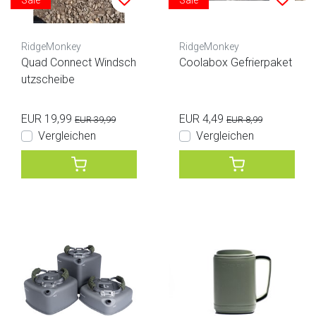
Sale
Sale
RidgeMonkey
RidgeMonkey
Quad Connect Windsch
Coolabox Gefrierpaket
utzscheibe
EUR 19,99
EUR 4,49
EUR 39,99
EUR 8,99
Vergleichen
Vergleichen