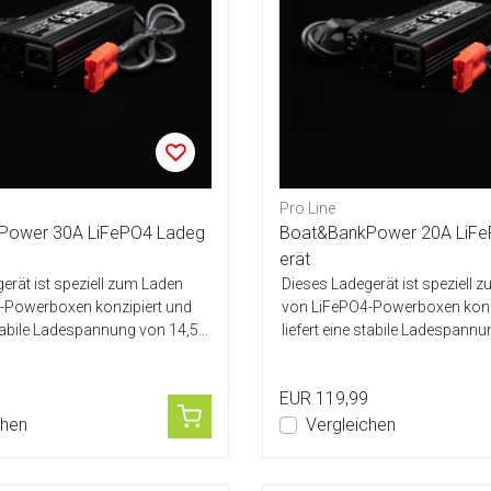
Pro Line
Power 30A LiFePO4 Ladeg
Boat&BankPower 20A LiFe
erät
erät ist speziell zum Laden
Dieses Ladegerät ist speziell 
-Powerboxen konzipiert und
von LiFePO4-Powerboxen konz
stabile Ladespannung von 14,5...
liefert eine stabile Ladespannu
EUR 119,99
chen
Vergleichen