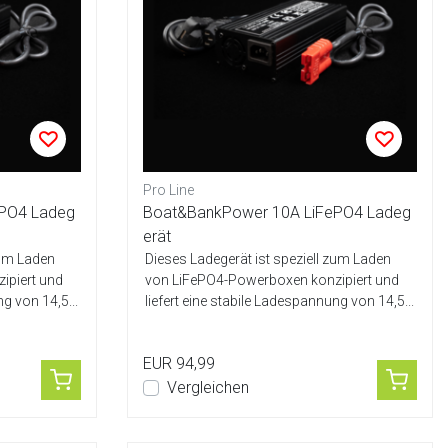
Pro Line
PO4 Ladeg
Boat&BankPower 10A LiFePO4 Ladeg
erät
zum Laden
Dieses Ladegerät ist speziell zum Laden
ipiert und
von LiFePO4-Powerboxen konzipiert und
ng von 14,5...
liefert eine stabile Ladespannung von 14,5...
EUR 94,99
Vergleichen