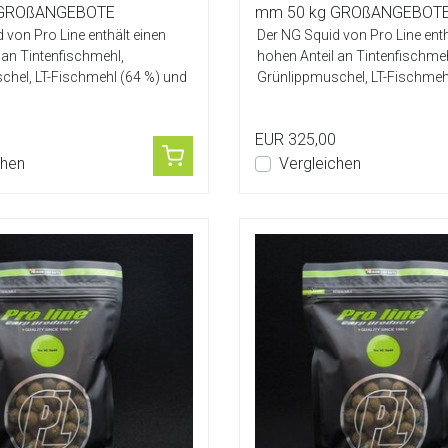
 GROßANGEBOTE
mm 50 kg GROßANGEBOT
 von Pro Line enthält einen
Der NG Squid von Pro Line enth
 an Tintenfischmehl,
hohen Anteil an Tintenfischmeh
chel, LT-Fischmehl (64 %) und
Grünlippmuschel, LT-Fischmeh
Ei-Mis...
EUR 325,00
chen
Vergleichen