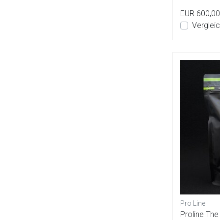
EUR 600,00
Verglei
Pro Line
Proline The