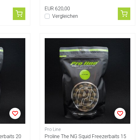
EUR 620,00
Vergleichen
Pro Line
erbaits 20
Proline The NG Squid Freezerbaits 15