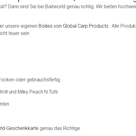
t? Dann sind Sie bei Baitworld genau richtig. Wir bieten hochwe
r unsere eigenen
Boilies von Global Carp Products
: Alle Produ
cht teuer sein.
trocken oder gebrauchsfertig
Krill und Milky Peach N Tutti
anten
rld-Geschenkkarte
genau das Richtige.