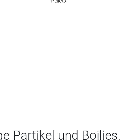
Pellets
e Partikel und Boilies.