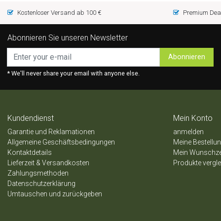
Kostenloser Versand ab 100 €
Premium Deal
Abonnieren Sie unseren Newsletter
Abonnieren
* We'll never share your email with anyone else.
Kundendienst
Mein Konto
Garantie und Reklamationen
anmelden
Allgemeine Geschäftsbedingungen
Meine Bestellu
Kontaktdetails
Mein Wunschze
Lieferzeit & Versandkosten
Produkte vergl
Zahlungsmethoden
Datenschutzerklärung
Umtauschen und zurückgeben