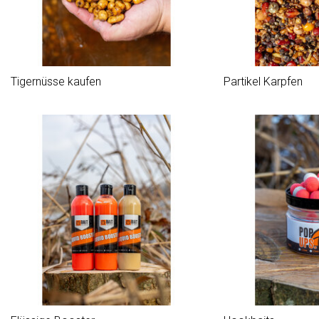
Tigernüsse kaufen
Partikel Karpfen