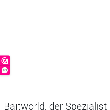
9,1
Baitworld, der Spezialist