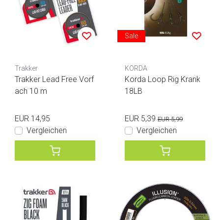
Sale
Trakker
KORDA
Trakker Lead Free Vorf
Korda Loop Rig Krank
ach 10 m
18LB
EUR 14,95
EUR 5,39
EUR 5,99
Vergleichen
Vergleichen