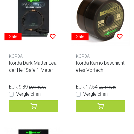
Sale
Sale
KORDA
KORDA
Korda Dark Matter Lea
Korda Kamo beschicht
der Heli Safe 1 Meter
etes Vorfach
EUR 9,89
EUR 17,54
EUR 10,99
EUR 19,49
Vergleichen
Vergleichen