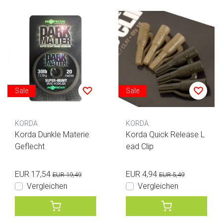
Sale
Sale
KORDA
KORDA
Korda Dunkle Materie
Korda Quick Release L
Geflecht
ead Clip
EUR 17,54
EUR 4,94
EUR 19,49
EUR 5,49
Vergleichen
Vergleichen