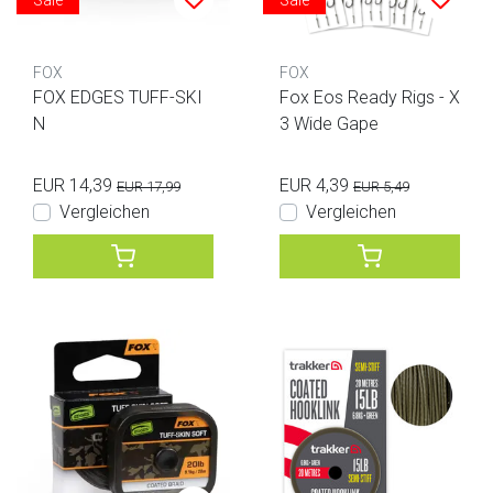
Sale
Sale
FOX
FOX
FOX EDGES TUFF-SKI
Fox Eos Ready Rigs - X
N
3 Wide Gape
EUR 14,39
EUR 4,39
EUR 17,99
EUR 5,49
Vergleichen
Vergleichen