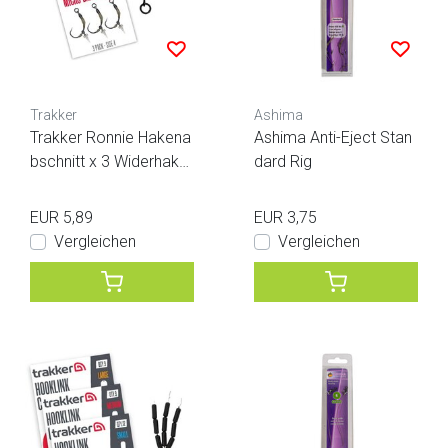
Trakker
Ashima
Trakker Ronnie Hakena
Ashima Anti-Eject Stan
bschnitt x 3 Widerhake
dard Rig
n
EUR 5,89
EUR 3,75
Vergleichen
Vergleichen