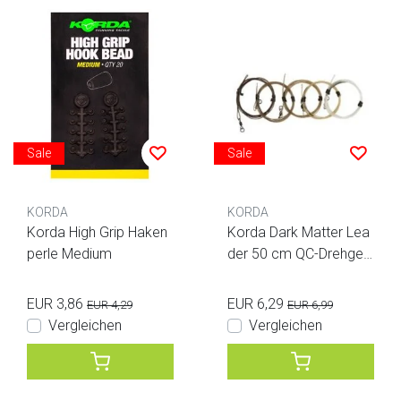
Sale
Sale
KORDA
KORDA
Korda High Grip Haken
Korda Dark Matter Lea
perle Medium
der 50 cm QC-Drehgele
nk
EUR 3,86
EUR 6,29
EUR 4,29
EUR 6,99
Vergleichen
Vergleichen