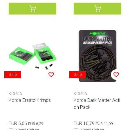
Sale
Sale
KORDA
KORDA
Korda Ersatz-Krimps
Korda Dark Matter Acti
on Pack
EUR 5,66
EUR 10,79
EUR 6,29
EUR 11,99