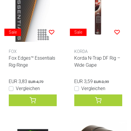
Sale
Sale
FOX
KORDA
Fox Edges™ Essentials
Korda N-Trap DF Rig –
Rig-Ringe
Wide Gape
EUR 3,83
EUR 3,59
EUR 4,79
EUR 3,99
Vergleichen
Vergleichen