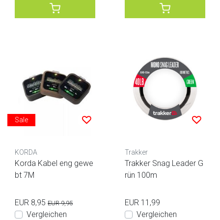
Sale
KORDA
Trakker
Korda Kabel eng gewe
Trakker Snag Leader G
bt 7M
rün 100m
EUR 8,95
EUR 11,99
EUR 9,95
Vergleichen
Vergleichen