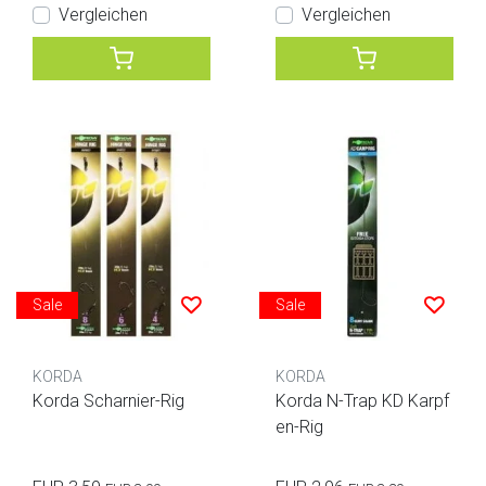
Vergleichen
Vergleichen
Sale
Sale
KORDA
KORDA
Korda Scharnier-Rig
Korda N-Trap KD Karpf
en-Rig