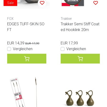
Sale
FOX
Trakker
EDGES TUFF-SKIN SO
Trakker Semi Stiff Coat
FT
ed Hooklink 20m
EUR 14,39
EUR 17,99
EUR 17,99
Vergleichen
Vergleichen