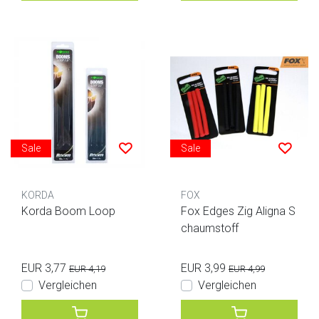
Sale
Sale
KORDA
FOX
Korda Boom Loop
Fox Edges Zig Aligna S
chaumstoff
EUR 3,77
EUR 3,99
EUR 4,19
EUR 4,99
Vergleichen
Vergleichen