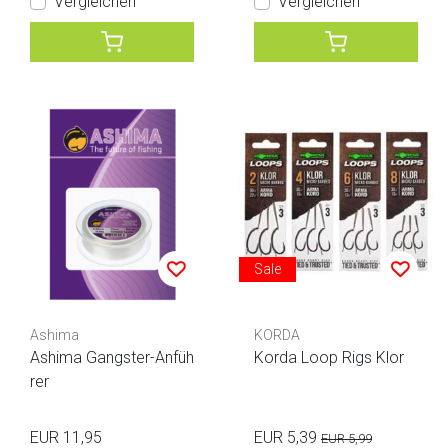
Vergleichen
Vergleichen
Sale
Ashima
KORDA
Ashima Gangster-Anfüh
Korda Loop Rigs Klor
rer
EUR 11,95
EUR 5,39
EUR 5,99