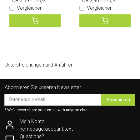
EUR 3,59
EUR 2,96
EUR 3,99
EUR 3,29
Vergleichen
Vergleichen
Unterstreichungen und Anführer
Abonnieren Sie unseren Newsletter
Abonnieren
* We'll never share your email with anyone else.
Mein Konto
homepage.account.text
Questions?