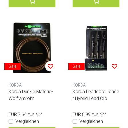
Sale
Sale
KORDA
KORDA
Korda Dunkle Materie-
Korda Leadcore Leade
Wolframrohr
r Hybrid Lead Clip
EUR 7,64
EUR 8,99
EUR 8,49
EUR 9,99
Vergleichen
Vergleichen