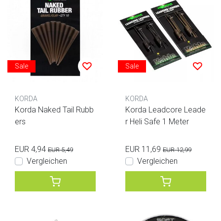
Sale
Sale
KORDA
KORDA
Korda Naked Tail Rubb
Korda Leadcore Leade
ers
r Heli Safe 1 Meter
EUR 4,94
EUR 11,69
EUR 5,49
EUR 12,99
Vergleichen
Vergleichen