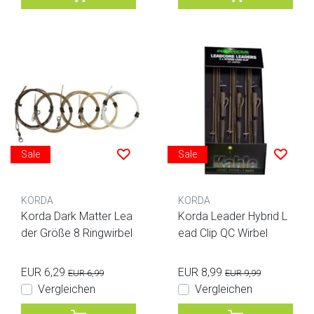
Sale
Sale
KORDA
KORDA
Korda Dark Matter Lea
Korda Leader Hybrid L
der Größe 8 Ringwirbel
ead Clip QC Wirbel
EUR 6,29
EUR 8,99
EUR 6,99
EUR 9,99
Vergleichen
Vergleichen