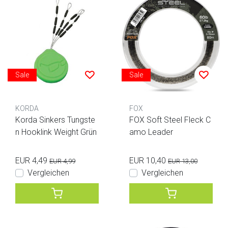
Sale
Sale
KORDA
FOX
Korda Sinkers Tungste
FOX Soft Steel Fleck C
n Hooklink Weight Grün
amo Leader
EUR 4,49
EUR 10,40
EUR 4,99
EUR 13,00
Vergleichen
Vergleichen