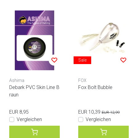
Sale
Ashima
FOX
Debark PVC Skin Line B
Fox Bolt Bubble
raun
EUR 8,95
EUR 10,39
EUR 12,99
Vergleichen
Vergleichen