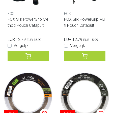
FOX
FOX
FOX Slik PowerGrip Me
FOX Slik PowerGrip Mul
thod Pouch Catapult
ti Pouch Catapult
EUR 12,79
EUR 12,79
EUR 15,99
EUR 15,99
Vergelijk
Vergelijk