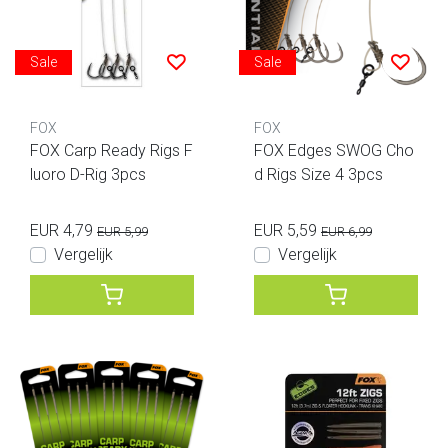
Sale
Sale
FOX
FOX
FOX Carp Ready Rigs F
FOX Edges SWOG Cho
luoro D-Rig 3pcs
d Rigs Size 4 3pcs
EUR 4,79
EUR 5,59
EUR 5,99
EUR 6,99
Vergelijk
Vergelijk