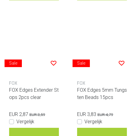
Sale
Sale
FOX
FOX
FOX Edges Extender St
FOX Edges 5mm Tungs
ops 2pcs clear
ten Beads 15pcs
EUR 2,87
EUR 3,83
EUR 3,59
EUR 4,79
Vergelijk
Vergelijk