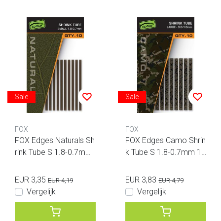
Sale
Sale
FOX
FOX
FOX Edges Naturals Sh
FOX Edges Camo Shrin
rink Tube S 1.8-0.7mm
k Tube S 1.8-0.7mm 10
10pcs
pcs
EUR 3,35
EUR 3,83
EUR 4,19
EUR 4,79
Vergelijk
Vergelijk