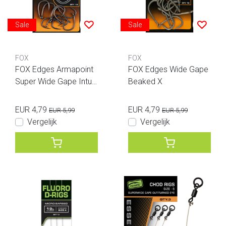
Sale
Sale
FOX
FOX
FOX Edges Armapoint
FOX Edges Wide Gape
Super Wide Gape Intur
Beaked X
ned Eye Size 2
EUR 4,79
EUR 4,79
EUR 5,99
EUR 5,99
Vergelijk
Vergelijk