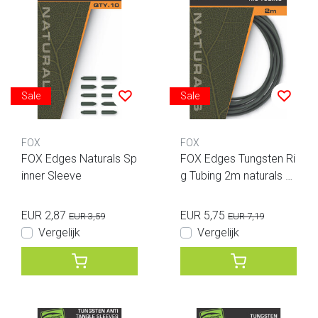
Sale
Sale
FOX
FOX
FOX Edges Naturals Sp
FOX Edges Tungsten Ri
inner Sleeve
g Tubing 2m naturals gr
een
EUR 2,87
EUR 5,75
EUR 3,59
EUR 7,19
Vergelijk
Vergelijk