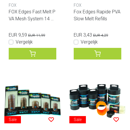
FOX
FOX
FOX Edges Fast Melt P
Fox Edges Rapide PVA
VA Mesh System 14 m
Slow Melt Refills
m Stix 7m
EUR 9,59
EUR 3,43
EUR 11,99
EUR 4,29
Vergelijk
Vergelijk
Sale
Sale