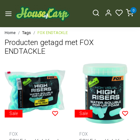
0
Home
Tags
FOX ENDTACKLE
Producten getagd met FOX
ENDTACKLE
Sale
Sale
FOX
FOX