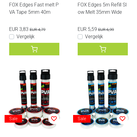
FOX Edges Fast melt P
FOX Edges 5m Refill Sl
VA Tape 5mm 40m
ow Melt 35mm Wide
EUR 3,83
EUR 5,59
EUR 4,79
EUR 6,99
Vergelijk
Vergelijk
Sale
Sale