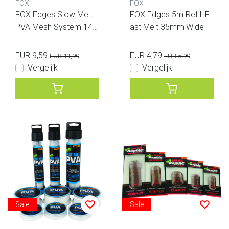
FOX
FOX
FOX Edges Slow Melt
FOX Edges 5m Refill F
PVA Mesh System 14
ast Melt 35mm Wide
mm Stix
EUR 9,59
EUR 4,79
EUR 11,99
EUR 5,99
Vergelijk
Vergelijk
Sale
Sale