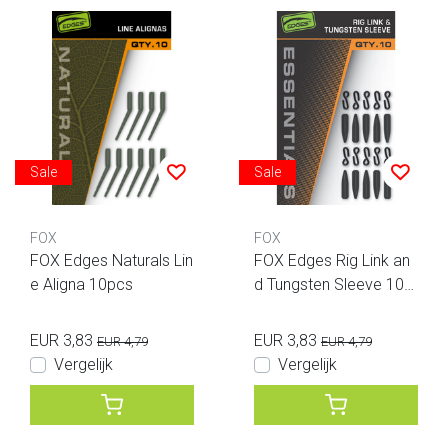
Sale
Sale
FOX
FOX
FOX Edges Naturals Lin
FOX Edges Rig Link an
e Aligna 10pcs
d Tungsten Sleeve 10p
cs
EUR 3,83
EUR 3,83
EUR 4,79
EUR 4,79
Vergelijk
Vergelijk