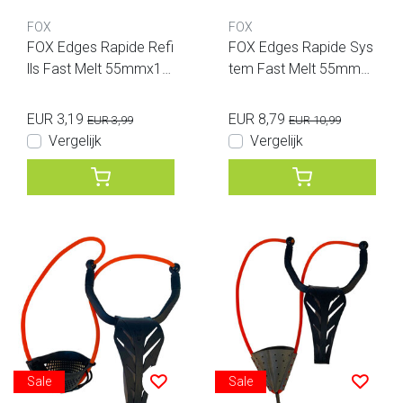
FOX
FOX
FOX Edges Rapide Refi
FOX Edges Rapide Sys
lls Fast Melt 55mmx12
tem Fast Melt 55mmx1
0mm 25 bags
20mm 25 bags
EUR 3,19
EUR 8,79
EUR 3,99
EUR 10,99
Vergelijk
Vergelijk
Sale
Sale