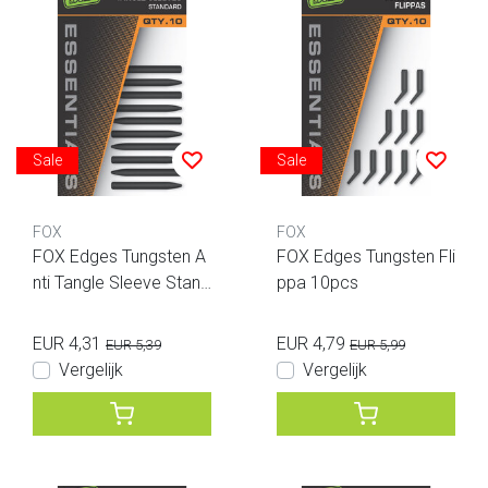
Sale
Sale
FOX
FOX
FOX Edges Tungsten A
FOX Edges Tungsten Fli
nti Tangle Sleeve Stand
ppa 10pcs
ard 10pcs
EUR 4,31
EUR 4,79
EUR 5,39
EUR 5,99
Vergelijk
Vergelijk