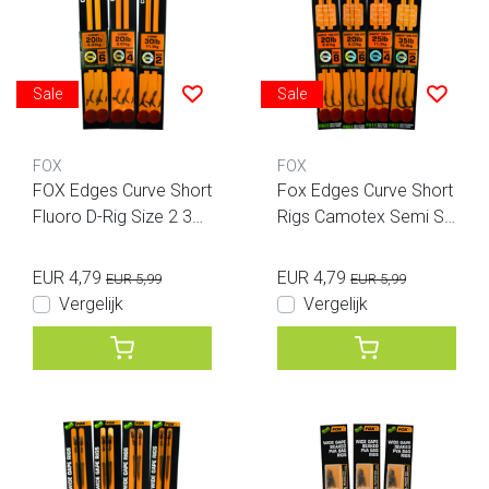
Sale
Sale
FOX
FOX
FOX Edges Curve Short
Fox Edges Curve Short
Fluoro D-Rig Size 2 30l
Rigs Camotex Semi Sti
b Illusion 2pcs
ff
EUR 4,79
EUR 4,79
EUR 5,99
EUR 5,99
Vergelijk
Vergelijk