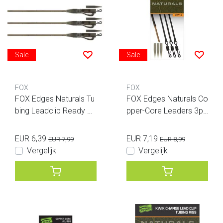
Sale
Sale
FOX
FOX
FOX Edges Naturals Tu
FOX Edges Naturals Co
bing Leadclip Ready Ri
pper-Core Leaders 3pc
gs Maat 7, 3 stuks
s
EUR 6,39
EUR 7,19
EUR 7,99
EUR 8,99
Vergelijk
Vergelijk