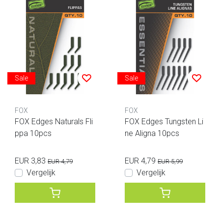
Sale
Sale
FOX
FOX
FOX Edges Naturals Fli
FOX Edges Tungsten Li
ppa 10pcs
ne Aligna 10pcs
EUR 3,83
EUR 4,79
EUR 4,79
EUR 5,99
Vergelijk
Vergelijk