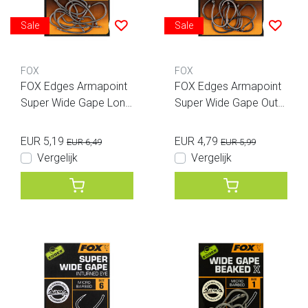
Sale
Sale
FOX
FOX
FOX Edges Armapoint
FOX Edges Armapoint
Super Wide Gape Long
Super Wide Gape Outtu
Shank
rned Eye Size 2
EUR 5,19
EUR 4,79
EUR 6,49
EUR 5,99
Vergelijk
Vergelijk