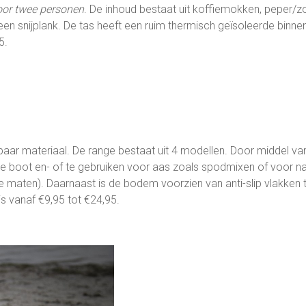
oor twee personen
. De inhoud bestaat uit koffiemokken, peper/z
 een snijplank. De tas heeft een ruim thermisch geïsoleerde binne
5.
ar materiaal. De range bestaat uit 4 modellen. Door middel va
 de boot en- of te gebruiken voor aas zoals spodmixen of voor na
maten). Daarnaast is de bodem voorzien van anti-slip vlakken 
s vanaf €9,95 tot €24,95.