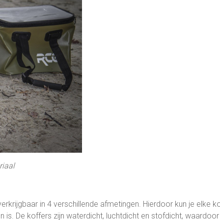
riaal
erkrijgbaar in 4 verschillende afmetingen. Hierdoor kun je elke ko
s. De koffers zijn waterdicht, luchtdicht en stofdicht, waardoor