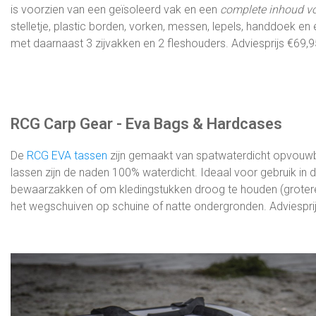
is voorzien van een geïsoleerd vak en een
complete inhoud v
stelletje, plastic borden, vorken, messen, lepels, handdoek en
met daarnaast 3 zijvakken en 2 fleshouders. Adviesprijs €69,9
RCG Carp Gear - Eva Bags & Hardcases
De
RCG EVA tassen
zijn gemaakt van spatwaterdicht opvouwba
lassen zijn de naden 100% waterdicht. Ideaal voor gebruik in
bewaarzakken of om kledingstukken droog te houden (grotere 
het wegschuiven op schuine of natte ondergronden. Adviesprij