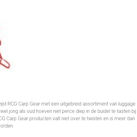
wijst RCG Carp Gear met een uitgebreid assortiment van luggage
 jong als oud hoeven niet perce diep in de buidel te tasten bij
 RCG Carp Gear producten valt niet over te twisten en is meer dan
worden.