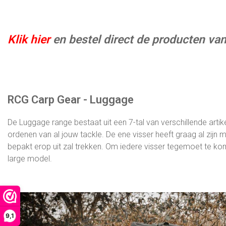
Klik
hier
en bestel direct de producten va
RCG Carp Gear - Luggage
De Luggage range bestaat uit een 7-tal van verschillende arti
ordenen van al jouw tackle. De ene visser heeft graag al zijn ma
bepakt erop uit zal trekken. Om iedere visser tegemoet te k
large model.
9,1