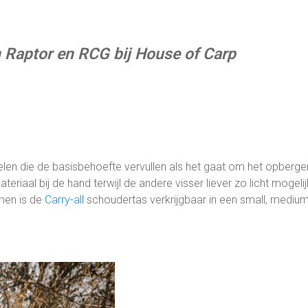
n Raptor en RCG bij House of Carp
kelen die de basisbehoefte vervullen als het gaat om het opberge
teriaal bij de hand terwijl de andere visser liever zo licht mogelij
omen is de
Carry-all
schoudertas verkrijgbaar in een small, mediu