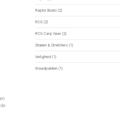
Raptor Boats
(2)
RCG
(2)
RCG Carp Gear
(2)
Stoelen & Stretchers
(1)
Veiligheid
(1)
Waadpakken
(1)
 en
 de