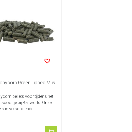
Babycorn Green Lipped Mus
ycorn pellets voor tijdens het
 scoor je bij Baitworld. Onze
ets in verschillende ...