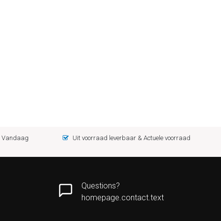
 = Vandaag
Uit voorraad leverbaar & Actuele voorraad
Questions?
homepage.contact.text