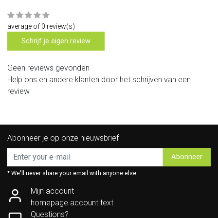
average of 0 review(s)
Schrijf je eigen review
Geen reviews gevonden
Help ons en andere klanten door het schrijven van een
review
Abonneer je op onze nieuwsbrief
Abonneer
* We'll never share your email with anyone else.
Mijn account
homepage.account.text
Questions?