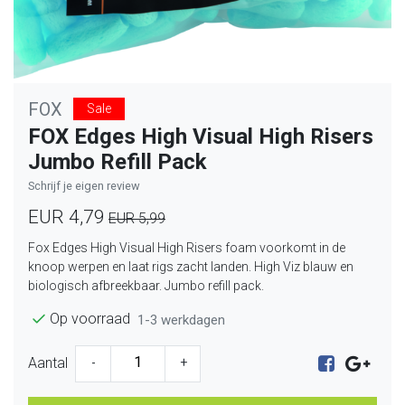
FOX
Sale
FOX Edges High Visual High Risers
Jumbo Refill Pack
Schrijf je eigen review
EUR 4,79
EUR 5,99
Fox Edges High Visual High Risers foam voorkomt in de
knoop werpen en laat rigs zacht landen. High Viz blauw en
biologisch afbreekbaar. Jumbo refill pack.
Op voorraad
1-3 werkdagen
Aantal
-
+