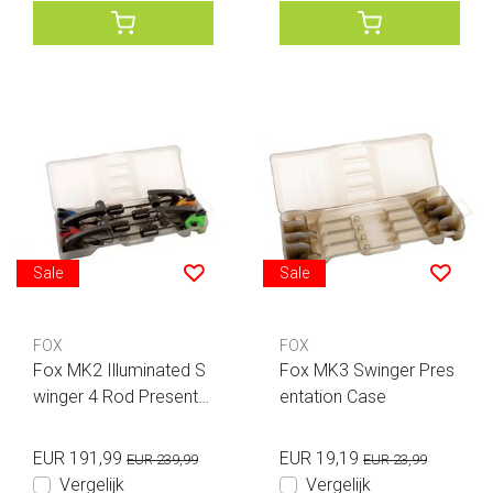
Sale
Sale
FOX
FOX
Fox MK2 Illuminated S
Fox MK3 Swinger Pres
winger 4 Rod Presentat
entation Case
ion Set
EUR 191,99
EUR 19,19
EUR 239,99
EUR 23,99
Vergelijk
Vergelijk