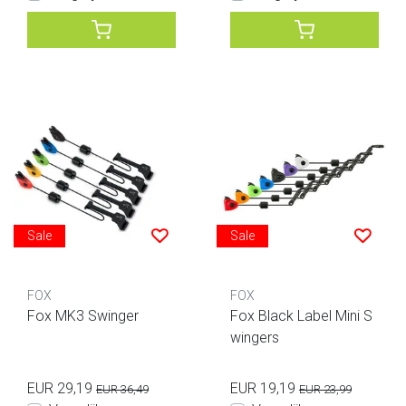
Sale
Sale
FOX
FOX
Fox MK3 Swinger
Fox Black Label Mini S
wingers
EUR 29,19
EUR 19,19
EUR 36,49
EUR 23,99