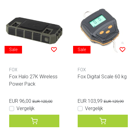
Sale
Sale
FOX
FOX
Fox Halo 27K Wireless
Fox Digital Scale 60 kg
Power Pack
EUR 96,00
EUR 103,99
EUR 120,00
EUR 129,99
Vergelijk
Vergelijk