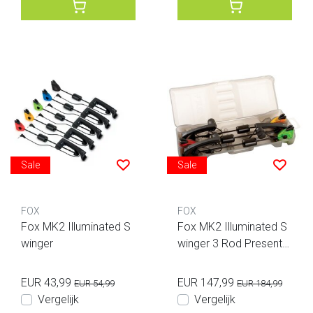
Sale
Sale
FOX
FOX
Fox MK2 Illuminated S
Fox MK2 Illuminated S
winger
winger 3 Rod Presentat
ion Set
EUR 43,99
EUR 147,99
EUR 54,99
EUR 184,99
Vergelijk
Vergelijk