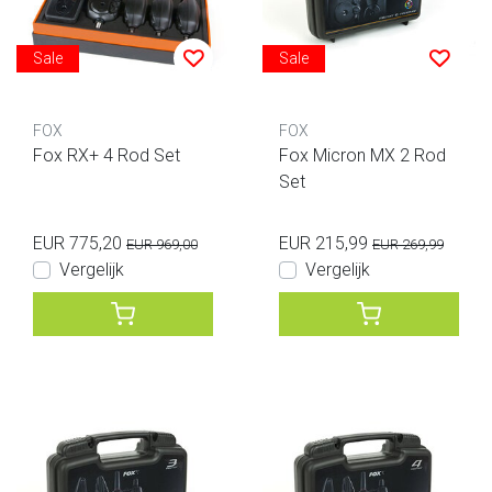
Sale
Sale
FOX
FOX
Fox RX+ 4 Rod Set
Fox Micron MX 2 Rod
Set
EUR 775,20
EUR 215,99
EUR 969,00
EUR 269,99
Vergelijk
Vergelijk