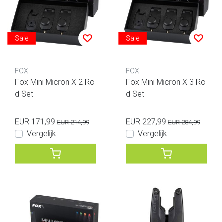
Sale
Sale
FOX
FOX
Fox Mini Micron X 2 Ro
Fox Mini Micron X 3 Ro
d Set
d Set
EUR 171,99
EUR 227,99
EUR 214,99
EUR 284,99
Vergelijk
Vergelijk