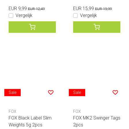
EUR 9,99
EUR 15,99
EUR 12,49
EUR 19,99
Vergelijk
Vergelijk
Sale
Sale
FOX
FOX
FOX Black Label Slim
FOX MK2 Swinger Tags
Weights 5g 2pcs
2pcs