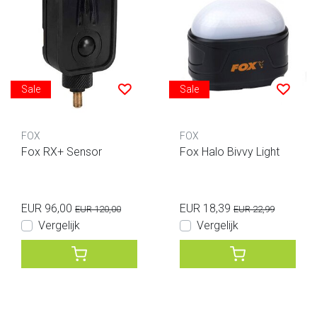
Sale
Sale
FOX
FOX
Fox RX+ Sensor
Fox Halo Bivvy Light
EUR 96,00
EUR 18,39
EUR 120,00
EUR 22,99
Vergelijk
Vergelijk