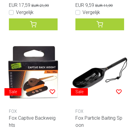
EUR 17,59
EUR 9,59
EUR 21,99
EUR 11,99
Vergelijk
Vergelijk
Sale
Sale
FOX
FOX
Fox Captive Backweig
Fox Particle Baiting Sp
hts
oon