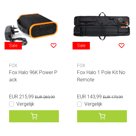
Sale
Sale
FOX
FOX
Fox Halo 96K Power P
Fox Halo 1 Pole Kit No
ack
Remote
EUR 215,99
EUR 143,99
EUR 269,99
EUR 179,99
Vergelijk
Vergelijk