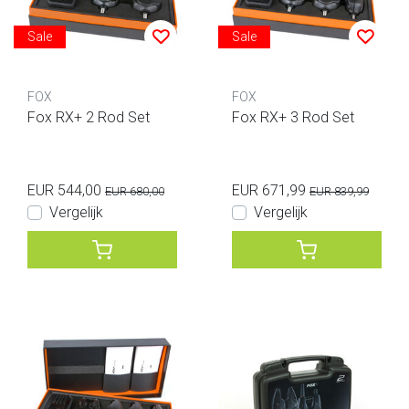
Sale
Sale
FOX
FOX
Fox RX+ 2 Rod Set
Fox RX+ 3 Rod Set
EUR 544,00
EUR 671,99
EUR 680,00
EUR 839,99
Vergelijk
Vergelijk