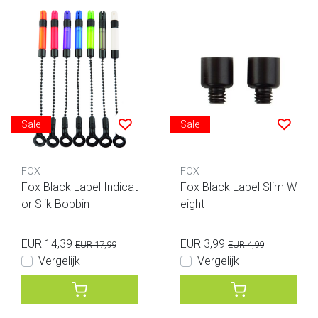
Sale
Sale
FOX
FOX
Fox Black Label Indicat
Fox Black Label Slim W
or Slik Bobbin
eight
EUR 14,39
EUR 3,99
EUR 17,99
EUR 4,99
Vergelijk
Vergelijk