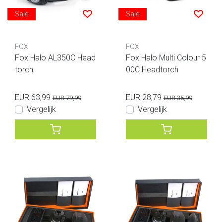
Sale
Sale
FOX
FOX
Fox Halo AL350C Head
Fox Halo Multi Colour 5
torch
00C Headtorch
EUR 63,99
EUR 28,79
EUR 79,99
EUR 35,99
Vergelijk
Vergelijk