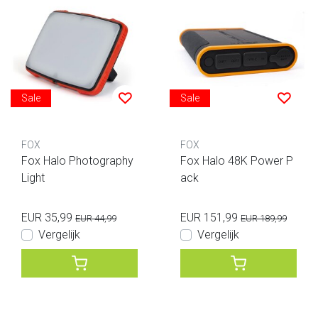
Sale
Sale
FOX
FOX
Fox Halo Photography
Fox Halo 48K Power P
Light
ack
EUR 35,99
EUR 151,99
EUR 44,99
EUR 189,99
Vergelijk
Vergelijk