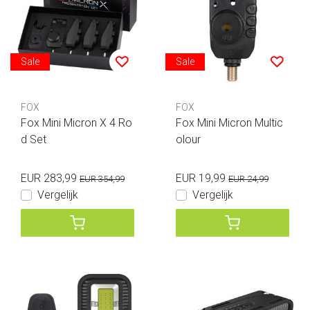
Sale
Sale
FOX
FOX
Fox Mini Micron X 4 Ro
Fox Mini Micron Multic
d Set
olour
EUR 283,99
EUR 19,99
EUR 354,99
EUR 24,99
Vergelijk
Vergelijk