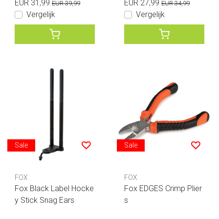
EUR 31,99
EUR 27,99
EUR 39,99
EUR 34,99
Vergelijk
Vergelijk
Sale
Sale
FOX
FOX
Fox Black Label Hocke
Fox EDGES Crimp Plier
y Stick Snag Ears
s