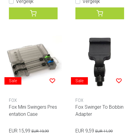
Vergelijk
Vergelijk
Sale
Sale
FOX
FOX
Fox Mini Swingers Pres
Fox Swinger To Bobbin
entation Case
Adapter
EUR 15,99
EUR 9,59
EUR 19,99
EUR 11,99