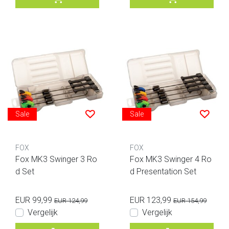
Sale
Sale
FOX
FOX
Fox MK3 Swinger 3 Ro
Fox MK3 Swinger 4 Ro
d Set
d Presentation Set
EUR 99,99
EUR 123,99
EUR 124,99
EUR 154,99
Vergelijk
Vergelijk