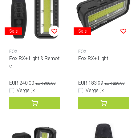
Sale
Sale
FOX
FOX
Fox RX+ Light & Remot
Fox RX+ Light
e
EUR 240,00
EUR 183,99
EUR 300,00
EUR 229,99
Vergelijk
Vergelijk