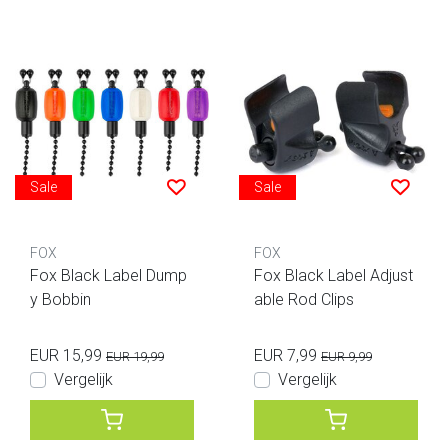
Sale
Sale
FOX
FOX
Fox Black Label Dump
Fox Black Label Adjust
y Bobbin
able Rod Clips
EUR 15,99
EUR 7,99
EUR 19,99
EUR 9,99
Vergelijk
Vergelijk