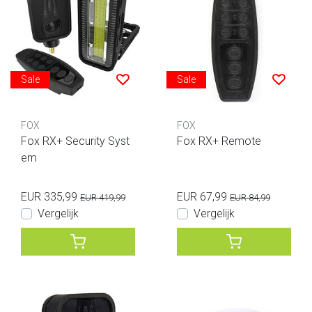
Sale
Sale
FOX
FOX
Fox RX+ Security Syst
Fox RX+ Remote
em
EUR 335,99
EUR 67,99
EUR 419,99
EUR 84,99
Vergelijk
Vergelijk