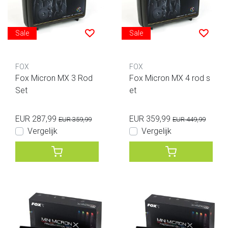
Sale
Sale
FOX
FOX
Fox Micron MX 3 Rod
Fox Micron MX 4 rod s
Set
et
EUR 287,99
EUR 359,99
EUR 359,99
EUR 449,99
Vergelijk
Vergelijk