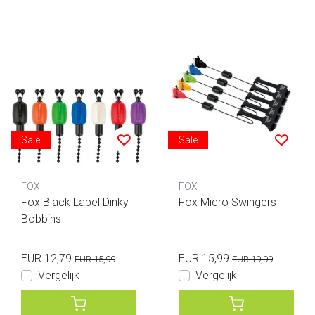
Sale
Sale
FOX
FOX
Fox Black Label Dinky
Fox Micro Swingers
Bobbins
EUR 12,79
EUR 15,99
EUR 15,99
EUR 19,99
Vergelijk
Vergelijk