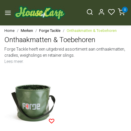
0
Home
Merken
Forge Tackle
Onthaakmatten & Toebehoren
Onthaakmatten & Toebehoren
Forge Tackle heeft een uitgebreid assortiment aan onthaakmatten,
cradles, weighslings en retainer slings.
Lees meer.