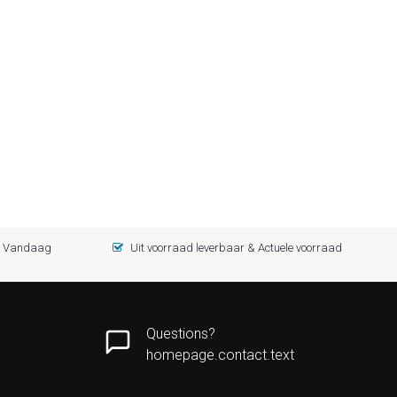
 = Vandaag
Uit voorraad leverbaar & Actuele voorraad
Questions?
homepage.contact.text