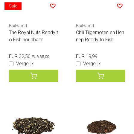
Sale
Baitworld
Baitworld
The Royal Nuts Ready t
Chili Tijgernoten en Hen
o Fish houdbaar
nep Ready to Fish
EUR 32,50
EUR 19,99
EUR 35,00
Vergelijk
Vergelijk