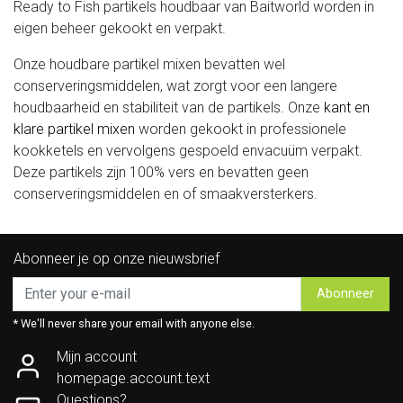
Ready to Fish partikels houdbaar van Baitworld worden in
eigen beheer gekookt en verpakt.
Onze
houdbare partikel mixen
bevatten wel
conserveringsmiddelen, wat zorgt voor een langere
houdbaarheid en stabiliteit van de partikels. Onze
kant en
klare partikel mixen
worden gekookt in professionele
kookketels en vervolgens gespoeld envacuüm verpakt.
Deze partikels zijn 100% vers en bevatten geen
conserveringsmiddelen en of smaakversterkers.
Abonneer je op onze nieuwsbrief
Abonneer
* We'll never share your email with anyone else.
Mijn account
homepage.account.text
Questions?