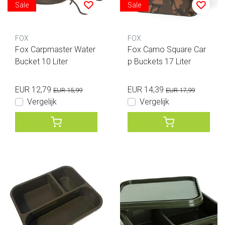
Sale
Sale
FOX
FOX
Fox Carpmaster Water
Fox Camo Square Car
Bucket 10 Liter
p Buckets 17 Liter
EUR 12,79
EUR 14,39
EUR 15,99
EUR 17,99
Vergelijk
Vergelijk