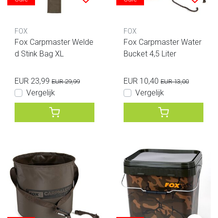
FOX
FOX
Fox Carpmaster Welde
Fox Carpmaster Water
d Stink Bag XL
Bucket 4,5 Liter
EUR 23,99
EUR 10,40
EUR 29,99
EUR 13,00
Vergelijk
Vergelijk