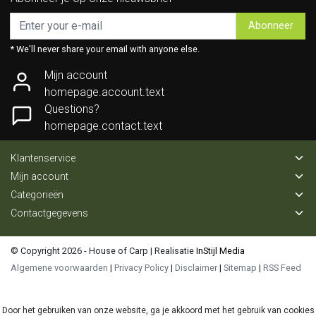
Abonneer
* We'll never share your email with anyone else.
Mijn account
homepage.account.text
Questions?
homepage.contact.text
Klantenservice
Mijn account
Categorieën
Contactgegevens
© Copyright 2026 - House of Carp | Realisatie
InStijl Media
Algemene voorwaarden
|
Privacy Policy
|
Disclaimer
|
Sitemap
|
RSS Feed
Door het gebruiken van onze website, ga je akkoord met het gebruik van cookies