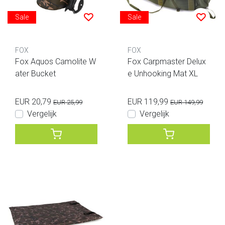
Sale
Sale
FOX
FOX
Fox Aquos Camolite W
Fox Carpmaster Delux
ater Bucket
e Unhooking Mat XL
EUR 20,79
EUR 119,99
EUR 25,99
EUR 149,99
Vergelijk
Vergelijk