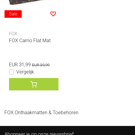
Sale
FOX
FOX Camo Flat Mat
EUR 31,99
EUR 39,99
Vergelijk
FOX Onthaakmatten & Toebehoren
Abonneer je op onze nieuwsbrief