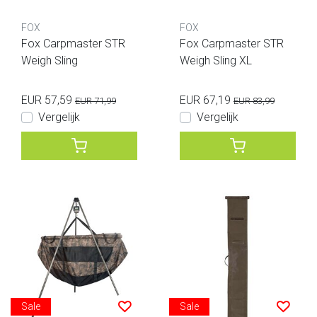
FOX
FOX
Fox Carpmaster STR
Fox Carpmaster STR
Weigh Sling
Weigh Sling XL
EUR 57,59
EUR 67,19
EUR 71,99
EUR 83,99
Vergelijk
Vergelijk
Sale
Sale