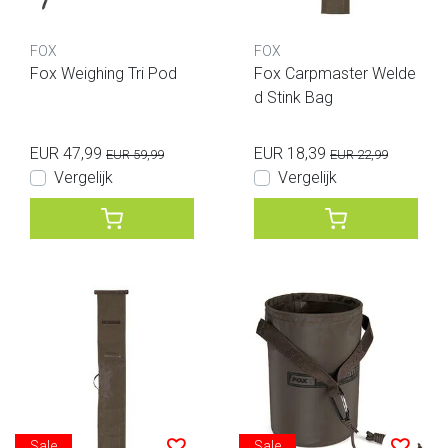
FOX
FOX
Fox Weighing Tri Pod
Fox Carpmaster Welde
d Stink Bag
EUR 47,99
EUR 18,39
EUR 59,99
EUR 22,99
Vergelijk
Vergelijk
Sale
Sale