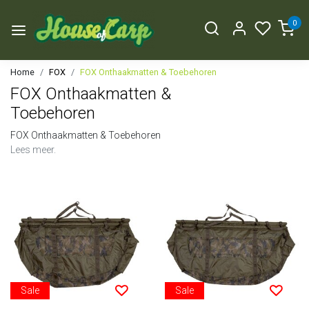
0
Home
FOX
FOX Onthaakmatten & Toebehoren
FOX Onthaakmatten &
Toebehoren
FOX Onthaakmatten & Toebehoren
Lees meer.
Sale
Sale