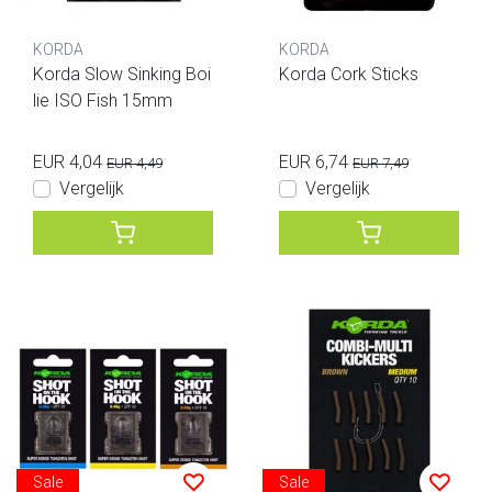
KORDA
KORDA
Korda Slow Sinking Boi
Korda Cork Sticks
lie ISO Fish 15mm
EUR 4,04
EUR 6,74
EUR 4,49
EUR 7,49
Vergelijk
Vergelijk
Sale
Sale