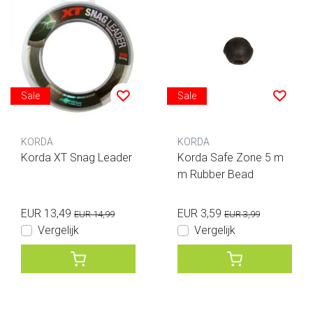
Sale
Sale
KORDA
KORDA
Korda XT Snag Leader
Korda Safe Zone 5 m
m Rubber Bead
EUR 13,49
EUR 3,59
EUR 14,99
EUR 3,99
Vergelijk
Vergelijk