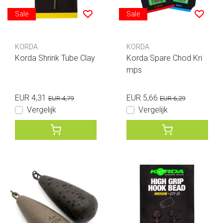
Sale
Sale
KORDA
KORDA
Korda Shrink Tube Clay
Korda Spare Chod Kri
mps
EUR 4,31
EUR 5,66
EUR 4,79
EUR 6,29
Vergelijk
Vergelijk