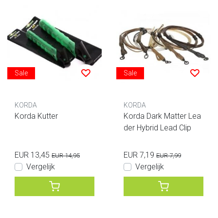
Sale
Sale
KORDA
KORDA
Korda Kutter
Korda Dark Matter Lea
der Hybrid Lead Clip
EUR 13,45
EUR 7,19
EUR 14,95
EUR 7,99
Vergelijk
Vergelijk