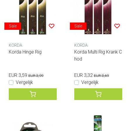
Sale
Sale
KORDA
KORDA
Korda Hinge Rig
Korda Multi Rig Krank C
hod
EUR 3,59
EUR 3,32
EUR 3,99
EUR 3,69
Vergelijk
Vergelijk