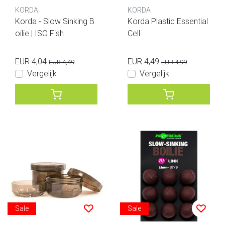
KORDA
KORDA
Korda - Slow Sinking B
Korda Plastic Essential
oilie | ISO Fish
Cell
EUR 4,04
EUR 4,49
EUR 4,49
EUR 4,99
Vergelijk
Vergelijk
Sale
Sale