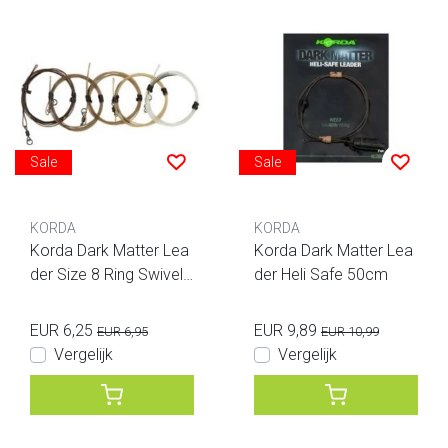
Sale
Sale
KORDA
KORDA
Korda Dark Matter Lea
Korda Dark Matter Lea
der Size 8 Ring Swivel
der Heli Safe 50cm
1m
EUR 6,25
EUR 9,89
EUR 6,95
EUR 10,99
Vergelijk
Vergelijk