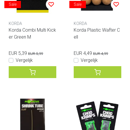
Sale
Sale
KORDA
KORDA
Korda Combi Multi Kick
Korda Plastic Wafter C
er Green M
ell
EUR 5,39
EUR 4,49
EUR 5,99
EUR 4,99
Vergelijk
Vergelijk