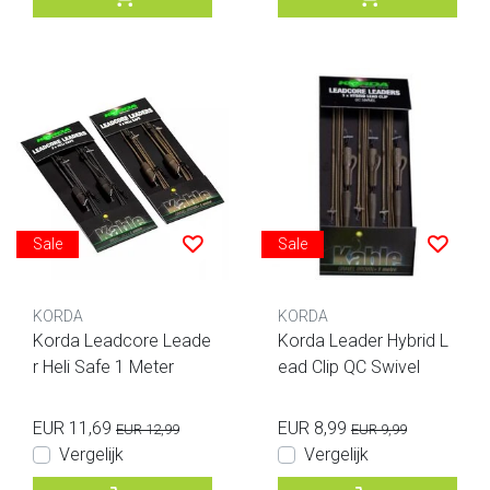
Sale
Sale
KORDA
KORDA
Korda Leadcore Leade
Korda Leader Hybrid L
r Heli Safe 1 Meter
ead Clip QC Swivel
EUR 11,69
EUR 8,99
EUR 12,99
EUR 9,99
Vergelijk
Vergelijk