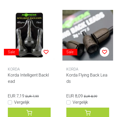
Sale
Sale
KORDA
KORDA
Korda Intelligent Backl
Korda Flying Back Lea
ead
ds
EUR 7,19
EUR 8,09
EUR 7,99
EUR 8,99
Vergelijk
Vergelijk