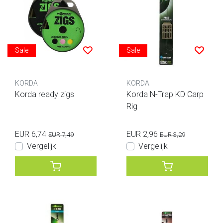
Sale
Sale
KORDA
KORDA
Korda ready zigs
Korda N-Trap KD Carp
Rig
EUR 6,74
EUR 2,96
EUR 7,49
EUR 3,29
Vergelijk
Vergelijk