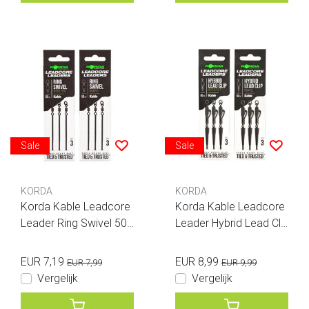
Sale
Sale
KORDA
KORDA
Korda Kable Leadcore
Korda Kable Leadcore
Leader Ring Swivel 50c
Leader Hybrid Lead Cli
m
p 50cm
EUR 7,19
EUR 8,99
EUR 7,99
EUR 9,99
Vergelijk
Vergelijk