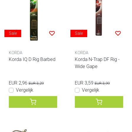
Sale
Sale
KORDA
KORDA
Korda IQ D Rig Barbed
Korda N-Trap DF Rig -
Wide Gape
EUR 2,96
EUR 3,59
EUR 3,29
EUR 3,99
Vergelijk
Vergelijk