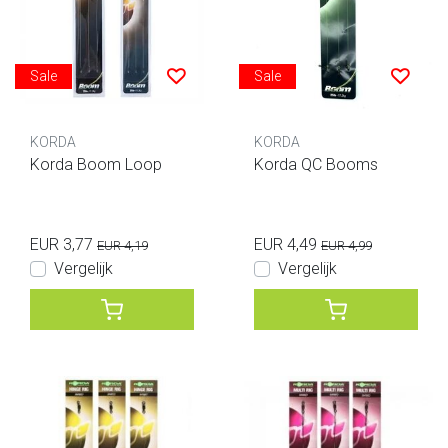
Sale
Sale
KORDA
KORDA
Korda Boom Loop
Korda QC Booms
EUR 3,77
EUR 4,49
EUR 4,19
EUR 4,99
Vergelijk
Vergelijk