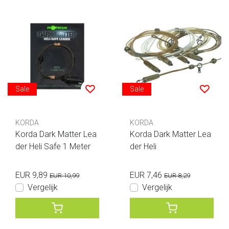
Sale
Sale
KORDA
KORDA
Korda Dark Matter Lea
Korda Dark Matter Lea
der Heli Safe 1 Meter
der Heli
EUR 9,89
EUR 7,46
EUR 10,99
EUR 8,29
Vergelijk
Vergelijk