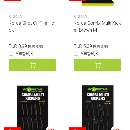
KORDA
KORDA
Korda Shot On The Ho
Korda Combi Multi Kick
ok
er Brown M
EUR 8,99
EUR 5,39
EUR 9,99
EUR 5,99
Vergelijk
Vergelijk