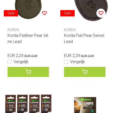
Sale
Sale
KORDA
KORDA
Korda Flatliner Pear Inli
Korda Flat Pear Swivel
ne Lead
Lead
EUR 2,24
EUR 2,24
EUR 2,49
EUR 2,49
Vergelijk
Vergelijk