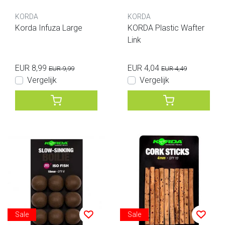
KORDA
KORDA
Korda Infuza Large
KORDA Plastic Wafter
Link
EUR 8,99
EUR 4,04
EUR 9,99
EUR 4,49
Vergelijk
Vergelijk
Sale
Sale