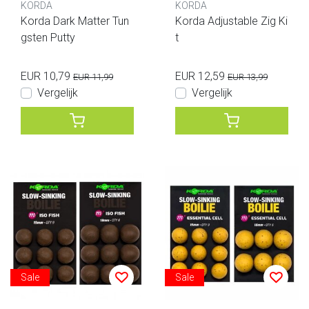
KORDA
KORDA
Korda Dark Matter Tun
Korda Adjustable Zig Ki
gsten Putty
t
EUR 10,79
EUR 12,59
EUR 11,99
EUR 13,99
Vergelijk
Vergelijk
Sale
Sale