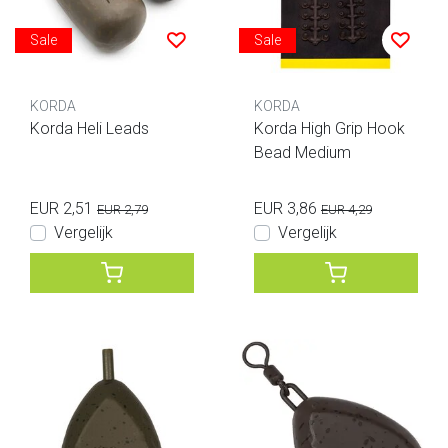
Sale
Sale
KORDA
KORDA
Korda Heli Leads
Korda High Grip Hook
Bead Medium
EUR 2,51
EUR 3,86
EUR 2,79
EUR 4,29
Vergelijk
Vergelijk