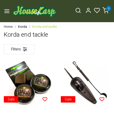
0
Home
Korda
Korda end tackle
Korda end tackle
Filters
Sale
Sale