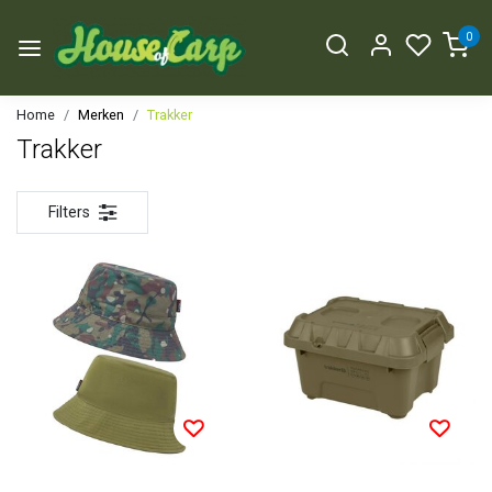
0
Home
Merken
Trakker
Trakker
Filters