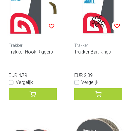
Trakker
Trakker
Trakker Hook Riggers
Trakker Bait Rings
EUR 4,79
EUR 2,39
Vergelijk
Vergelijk