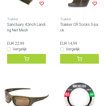
Trakker
Trakker
Sanctuary 42inch Landi
Trakker CR Socks 3-pa
ng Net Mesh
ck
EUR 22,99
EUR 14,99
Vergelijk
Vergelijk