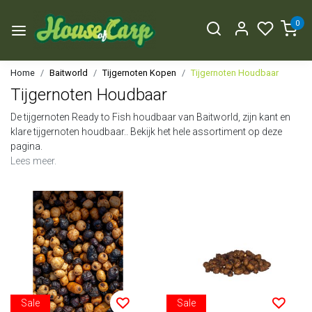
0
Home
Baitworld
Tijgernoten Kopen
Tijgernoten Houdbaar
Tijgernoten Houdbaar
De tijgernoten Ready to Fish houdbaar van Baitworld, zijn kant en
klare tijgernoten houdbaar.. Bekijk het hele assortiment op deze
pagina.
Lees meer.
Sale
Sale