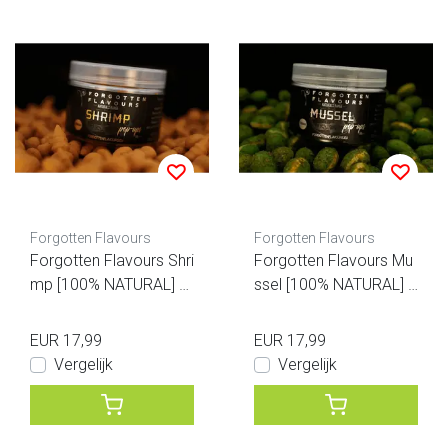
Forgotten Flavours
Forgotten Flavours
Forgotten Flavours Shri
Forgotten Flavours Mu
mp [100% NATURAL] p
ssel [100% NATURAL] p
op-ups
op-ups
EUR 17,99
EUR 17,99
Vergelijk
Vergelijk