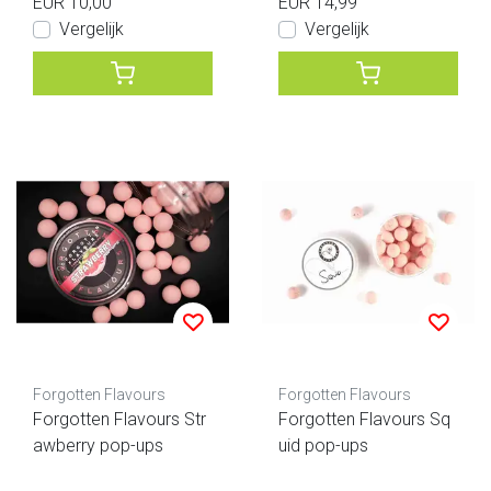
EUR 10,00
EUR 14,99
Vergelijk
Vergelijk
Forgotten Flavours
Forgotten Flavours
Forgotten Flavours Str
Forgotten Flavours Sq
awberry pop-ups
uid pop-ups