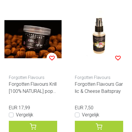
Forgotten Flavours
Forgotten Flavours
Forgotten Flavours Krill
Forgotten Flavours Gar
[100% NATURAL] pop-u
lic & Cheese Baitspray
ps
EUR 17,99
EUR 7,50
Vergelijk
Vergelijk