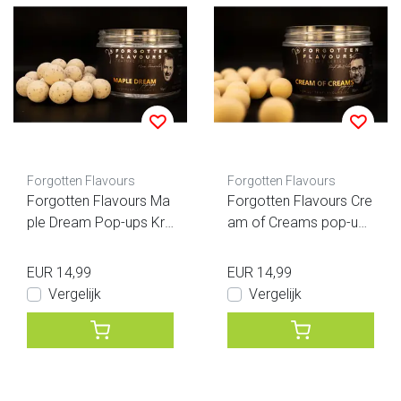
Forgotten Flavours
Forgotten Flavours
Forgotten Flavours Ma
Forgotten Flavours Cre
ple Dream Pop-ups Kri
am of Creams pop-ups
s Pauwels
- Raf Bertels - Feature
Series
EUR 14,99
EUR 14,99
Vergelijk
Vergelijk