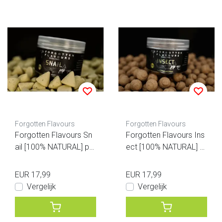
Forgotten Flavours
Forgotten Flavours
Forgotten Flavours Sn
Forgotten Flavours Ins
ail [100% NATURAL] po
ect [100% NATURAL] p
p-ups
op-ups
EUR 17,99
EUR 17,99
Vergelijk
Vergelijk