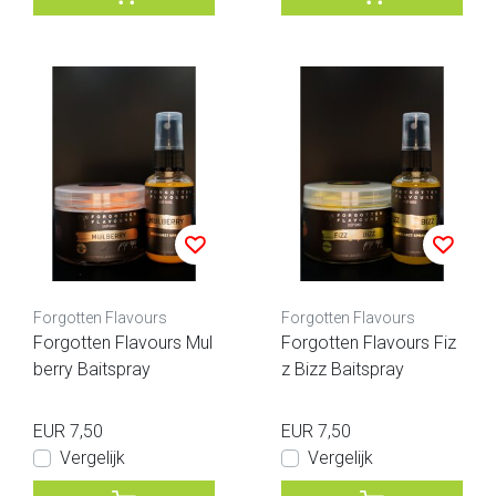
Forgotten Flavours
Forgotten Flavours
Forgotten Flavours Mul
Forgotten Flavours Fiz
berry Baitspray
z Bizz Baitspray
EUR 7,50
EUR 7,50
Vergelijk
Vergelijk