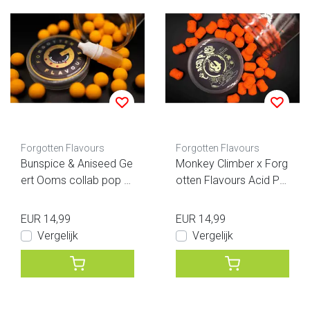
Forgotten Flavours
Forgotten Flavours
Bunspice & Aniseed Ge
Monkey Climber x Forg
ert Ooms collab pop u
otten Flavours Acid P
ps
Wafters
EUR 14,99
EUR 14,99
Vergelijk
Vergelijk