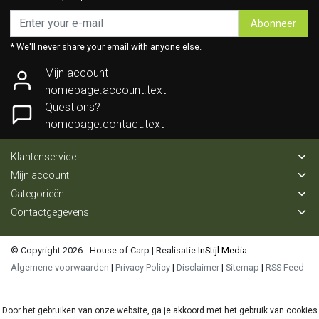
Abonneer
* We'll never share your email with anyone else.
Mijn account
homepage.account.text
Questions?
homepage.contact.text
Klantenservice
Mijn account
Categorieën
Contactgegevens
© Copyright 2026 - House of Carp | Realisatie
InStijl Media
Algemene voorwaarden
|
Privacy Policy
|
Disclaimer
|
Sitemap
|
RSS Feed
Door het gebruiken van onze website, ga je akkoord met het gebruik van cookies