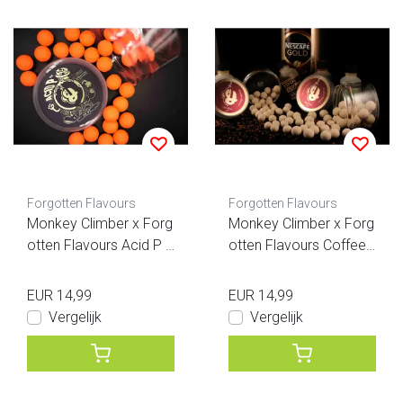
Forgotten Flavours
Forgotten Flavours
Monkey Climber x Forg
Monkey Climber x Forg
otten Flavours Acid P p
otten Flavours Coffee
op-ups
Crème LTD Ed. pop-ups
EUR 14,99
EUR 14,99
Vergelijk
Vergelijk