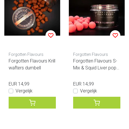
Forgotten Flavours
Forgotten Flavours
Forgotten Flavours Krill
Forgotten Flavours S-
wafters dumbell
Mix & Squid Liver pop-u
ps - Kurt Van Cauwenb
ergh
EUR 14,99
EUR 14,99
Vergelijk
Vergelijk