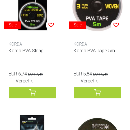
Sale
Sale
KORDA
KORDA
Korda PVA String
Korda PVA Tape 5m
EUR 6,74
EUR 5,84
EUR 7,49
EUR 6,49
Vergelijk
Vergelijk