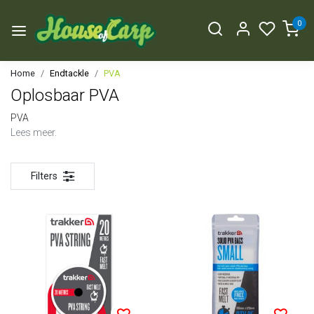
0
Home
Endtackle
PVA
Oplosbaar PVA
PVA
Lees meer.
Filters