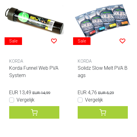
Sale
Sale
KORDA
KORDA
Korda Funnel Web PVA
Solidz Slow Melt PVA B
System
ags
EUR 13,49
EUR 4,76
EUR 14,99
EUR 5,29
Vergelijk
Vergelijk