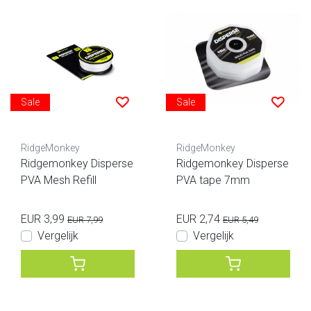
Sale
Sale
RidgeMonkey
RidgeMonkey
Ridgemonkey Disperse
Ridgemonkey Disperse
PVA Mesh Refill
PVA tape 7mm
EUR 3,99
EUR 2,74
EUR 7,99
EUR 5,49
Vergelijk
Vergelijk