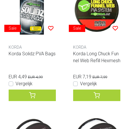
Sale
Sale
KORDA
KORDA
Korda Solidz PVA Bags
Korda Long Chuck Fun
nel Web Refill Hexmesh
EUR 4,49
EUR 7,19
EUR 4,99
EUR 7,99
Vergelijk
Vergelijk