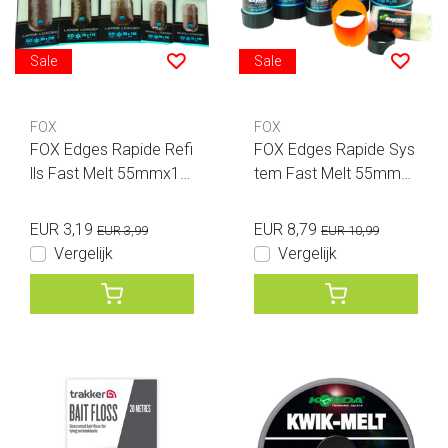
Sale
Sale
FOX
FOX
FOX Edges Rapide Refi
FOX Edges Rapide Sys
lls Fast Melt 55mmx12
tem Fast Melt 55mmx1
0mm 25 bags
20mm 25 bags
EUR 3,19
EUR 8,79
EUR 3,99
EUR 10,99
Vergelijk
Vergelijk