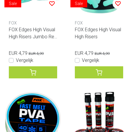
Sale
Sale
FOX
FOX
FOX Edges High Visual
FOX Edges High Visual
High Risers Jumbo Refi
High Risers
ll Pack
EUR 4,79
EUR 4,79
EUR 5,99
EUR 5,99
Vergelijk
Vergelijk