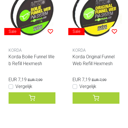
Sale
Sale
KORDA
KORDA
Korda Boilie Funnel We
Korda Original Funnel
b Refill Hexmesh
Web Refill Hexmesh
EUR 7,19
EUR 7,19
EUR 7,99
EUR 7,99
Vergelijk
Vergelijk