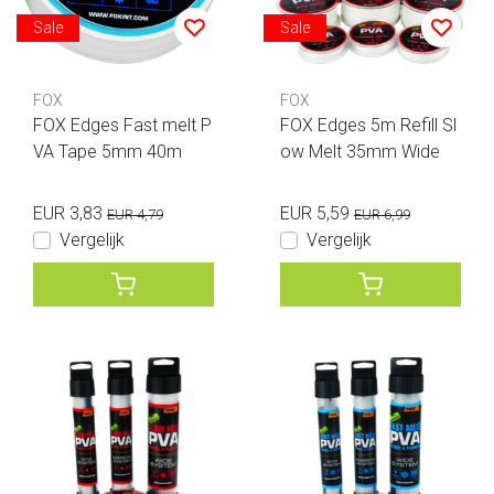
Sale
Sale
FOX
FOX
FOX Edges Fast melt P
FOX Edges 5m Refill Sl
VA Tape 5mm 40m
ow Melt 35mm Wide
EUR 3,83
EUR 5,59
EUR 4,79
EUR 6,99
Vergelijk
Vergelijk