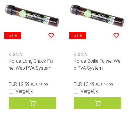
Sale
Sale
KORDA
KORDA
Korda Long Chuck Fun
Korda Boilie Funnel We
nel Web PVA System
b PVA System
EUR 12,59
EUR 13,49
EUR 13,99
EUR 14,99
Vergelijk
Vergelijk