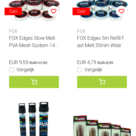
Sale
Sale
FOX
FOX
FOX Edges Slow Melt
FOX Edges 5m Refill F
PVA Mesh System 14
ast Melt 35mm Wide
mm Stix
EUR 9,59
EUR 4,79
EUR 11,99
EUR 5,99
Vergelijk
Vergelijk