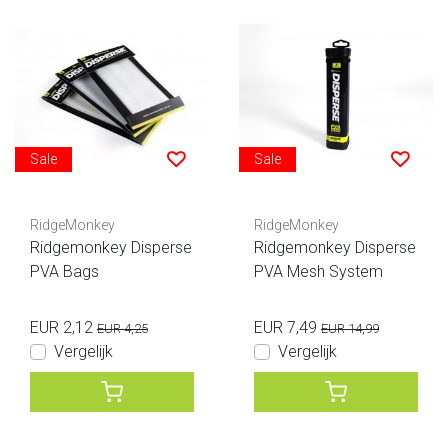
Sale
Sale
RidgeMonkey
RidgeMonkey
Ridgemonkey Disperse
Ridgemonkey Disperse
PVA Bags
PVA Mesh System
EUR 2,12
EUR 7,49
EUR 4,25
EUR 14,99
Vergelijk
Vergelijk