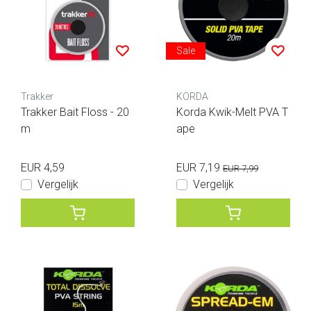
Sale
Trakker
KORDA
Trakker Bait Floss - 20
Korda Kwik-Melt PVA T
m
ape
EUR 4,59
EUR 7,19
EUR 7,99
Vergelijk
Vergelijk