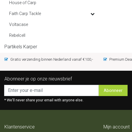
House of Carp
Faith Carp Tackle
Voltacase
Rebelcell
Partikels Karper
Gratis verzending binnen Nederland vanaf €100,-
Premium Deal
Abonneer je op onze nieuwsbrief
Abonneer
* We'll never share your email with anyone else.
Klantenservice
Mijn account