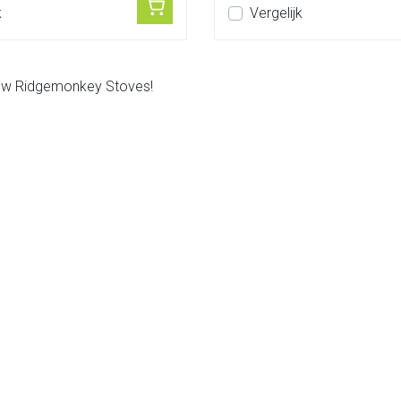
k
Vergelijk
ouw Ridgemonkey Stoves!