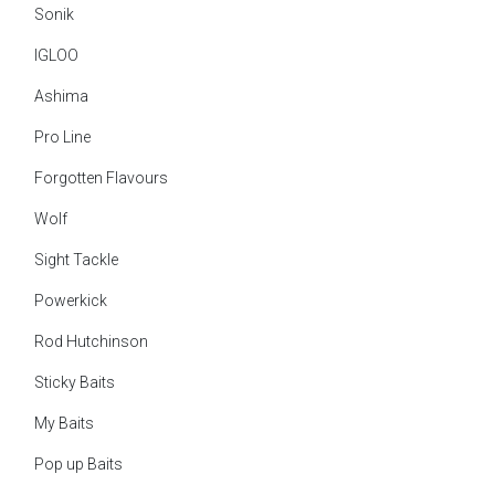
Sonik
IGLOO
Ashima
Pro Line
Forgotten Flavours
Wolf
Sight Tackle
Powerkick
Rod Hutchinson
Sticky Baits
My Baits
Pop up Baits