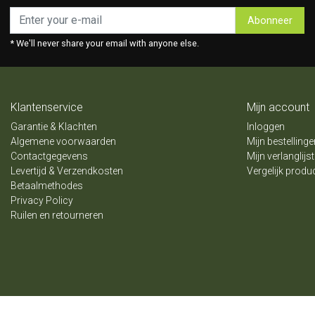
Abonneer
* We'll never share your email with anyone else.
Klantenservice
Mijn account
Garantie & Klachten
Inloggen
Algemene voorwaarden
Mijn bestellinge
Contactgegevens
Mijn verlanglijst
Levertijd & Verzendkosten
Vergelijk produ
Betaalmethodes
Privacy Policy
Ruilen en retourneren