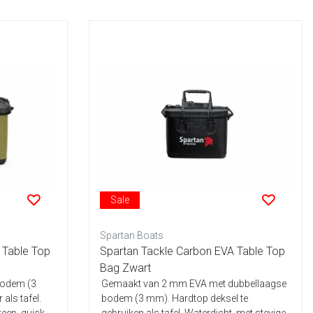
Sale
Spartan Boats
 Table Top
Spartan Tackle Carbon EVA Table Top
Bag Zwart
bodem (3
Gemaakt van 2 mm EVA met dubbellaagse
als tafel.
bodem (3 mm). Hardtop deksel te