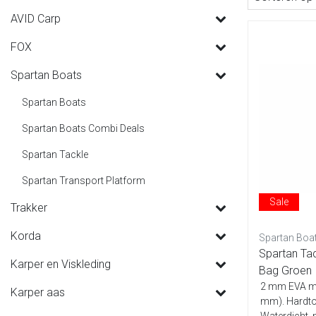
AVID Carp
FOX
Spartan Boats
Spartan Boats
Spartan Boats Combi Deals
Spartan Tackle
Spartan Transport Platform
Sale
Trakker
Korda
Spartan Boa
Spartan Ta
Karper en Viskleding
Bag Groen
2 mm EVA me
Karper aas
mm). Hardtop