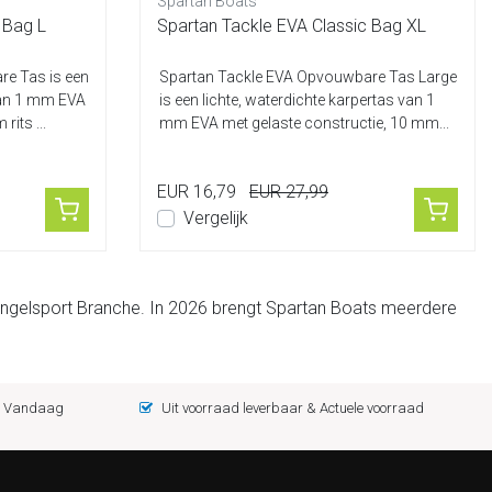
Spartan Boats
 Bag L
Spartan Tackle EVA Classic Bag XL
e Tas is een
Spartan Tackle EVA Opvouwbare Tas Large
 van 1 mm EVA
is een lichte, waterdichte karpertas van 1
rits ...
mm EVA met gelaste constructie, 10 mm...
EUR 16,79
EUR 27,99
Vergelijk
 hengelsport Branche. In 2026 brengt Spartan Boats meerdere
 = Vandaag
Uit voorraad leverbaar & Actuele voorraad