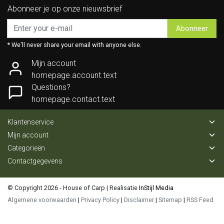
Abonneer je op onze nieuwsbrief
Abonneer
* We'll never share your email with anyone else.
Mijn account
homepage.account.text
Questions?
homepage.contact.text
Klantenservice
Mijn account
Categorieën
Contactgegevens
© Copyright 2026 - House of Carp | Realisatie
InStijl Media
Algemene voorwaarden
|
Privacy Policy
|
Disclaimer
|
Sitemap
|
RSS Feed