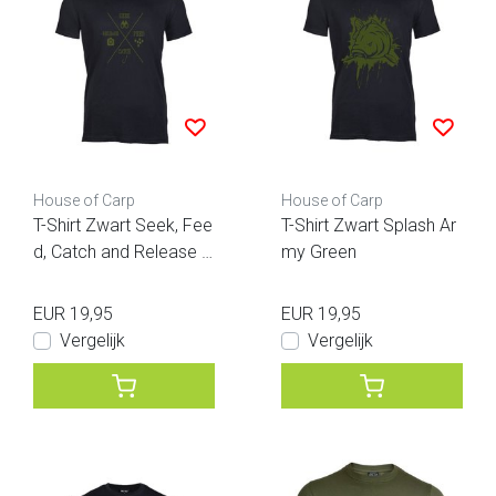
House of Carp
House of Carp
T-Shirt Zwart Seek, Fee
T-Shirt Zwart Splash Ar
d, Catch and Release A
my Green
rmy Green
EUR 19,95
EUR 19,95
Vergelijk
Vergelijk