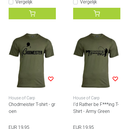
Vergelijk
Vergelijk
House of Carp
House of Carp
Chodmeister T-shirt - gr
I'd Rather be F***ing T-
oen
Shirt - Army Green
EUR 19,95
EUR 19,95